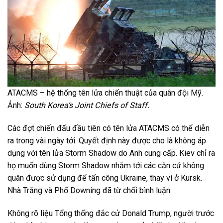
ATACMS – hệ thống tên lửa chiến thuật của quân đội Mỹ.
Ảnh:
South Korea’s Joint Chiefs of Staff.
Các đợt chiến đấu đầu tiên có tên lửa ATACMS có thể diễn
ra trong vài ngày tới. Quyết định này được cho là không áp
dụng với tên lửa Storm Shadow do Anh cung cấp. Kiev chỉ ra
họ muốn dùng Storm Shadow nhắm tới các căn cứ không
quân được sử dụng để tấn công Ukraine, thay vì ở Kursk.
Nhà Trắng và Phố Downing đã từ chối bình luận.
Không rõ liệu Tổng thống đắc cử Donald Trump, người trước