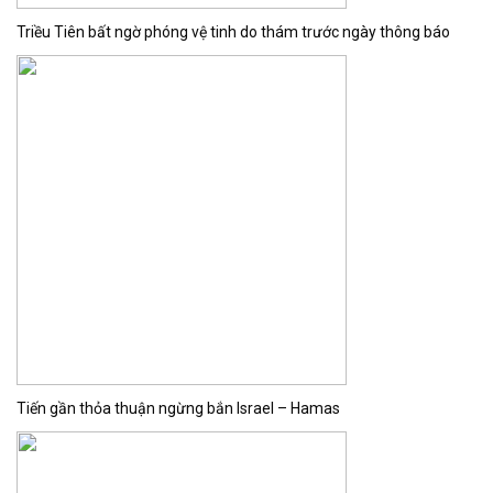
Triều Tiên bất ngờ phóng vệ tinh do thám trước ngày thông báo
Tiến gần thỏa thuận ngừng bắn Israel – Hamas