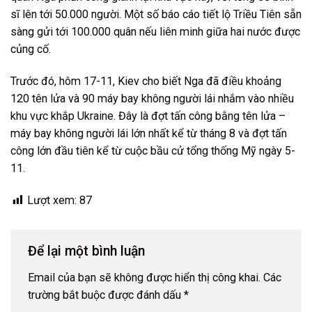
sĩ lên tới 50.000 người. Một số báo cáo tiết lộ Triều Tiên sẵn
sàng gửi tới 100.000 quân nếu liên minh giữa hai nước được
củng cố.
Trước đó, hôm 17-11, Kiev cho biết Nga đã điều khoảng
120 tên lửa và 90 máy bay không người lái nhắm vào nhiều
khu vực khắp Ukraine. Đây là đợt tấn công bằng tên lửa –
máy bay không người lái lớn nhất kể từ tháng 8 và đợt tấn
công lớn đầu tiên kể từ cuộc bầu cử tổng thống Mỹ ngày 5-
11.
Lượt xem:
87
Để lại một bình luận
Email của bạn sẽ không được hiển thị công khai.
Các
trường bắt buộc được đánh dấu
*