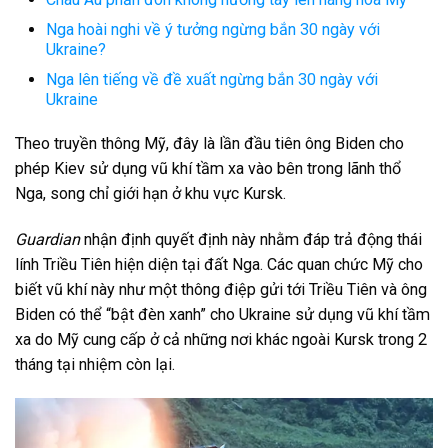
Nga hoài nghi về ý tưởng ngừng bắn 30 ngày với
Ukraine?
Nga lên tiếng về đề xuất ngừng bắn 30 ngày với
Ukraine
Theo truyền thông Mỹ, đây là lần đầu tiên ông Biden cho
phép Kiev sử dụng vũ khí tầm xa vào bên trong lãnh thổ
Nga, song chỉ giới hạn ở khu vực Kursk.
Guardian
nhận định quyết định này nhằm đáp trả động thái
lính Triều Tiên hiện diện tại đất Nga. Các quan chức Mỹ cho
biết vũ khí này như một thông điệp gửi tới Triều Tiên và ông
Biden có thể “bật đèn xanh” cho Ukraine sử dụng vũ khí tầm
xa do Mỹ cung cấp ở cả những nơi khác ngoài Kursk trong 2
tháng tại nhiệm còn lại.