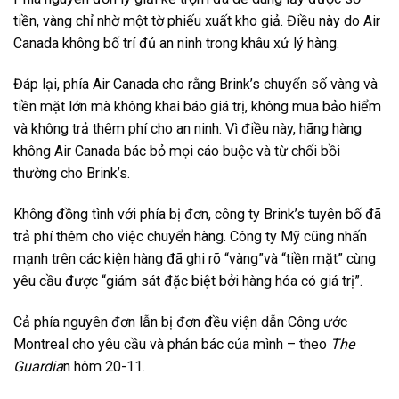
tiền, vàng chỉ nhờ một tờ phiếu xuất kho giả. Điều này do Air
Canada không bố trí đủ an ninh trong khâu xử lý hàng.
Đáp lại, phía Air Canada cho rằng Brink’s chuyển số vàng và
tiền mặt lớn mà không khai báo giá trị, không mua bảo hiểm
và không trả thêm phí cho an ninh. Vì điều này, hãng hàng
không Air Canada bác bỏ mọi cáo buộc và từ chối bồi
thường cho Brink’s.
Không đồng tình với phía bị đơn, công ty Brink’s tuyên bố đã
trả phí thêm cho việc chuyển hàng. Công ty Mỹ cũng nhấn
mạnh trên các kiện hàng đã ghi rõ “vàng”và “tiền mặt” cùng
yêu cầu được “giám sát đặc biệt bởi hàng hóa có giá trị”.
Cả phía nguyên đơn lẫn bị đơn đều viện dẫn Công ước
Montreal cho yêu cầu và phản bác của mình – theo
The
Guardia
n hôm 20-11.