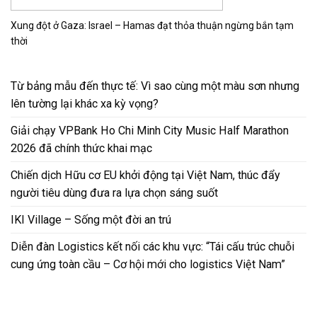
Xung đột ở Gaza: Israel – Hamas đạt thỏa thuận ngừng bắn tạm
thời
Từ bảng mẫu đến thực tế: Vì sao cùng một màu sơn nhưng
lên tường lại khác xa kỳ vọng?
Giải chạy VPBank Ho Chi Minh City Music Half Marathon
2026 đã chính thức khai mạc
Chiến dịch Hữu cơ EU khởi động tại Việt Nam, thúc đẩy
người tiêu dùng đưa ra lựa chọn sáng suốt
IKI Village – Sống một đời an trú
Diễn đàn Logistics kết nối các khu vực: “Tái cấu trúc chuỗi
cung ứng toàn cầu – Cơ hội mới cho logistics Việt Nam”