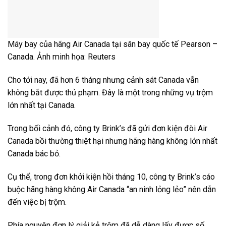
Máy bay của hãng Air Canada tại sân bay quốc tế Pearson –
Canada. Ảnh minh họa: Reuters
Cho tới nay, đã hơn 6 tháng nhưng cảnh sát Canada vẫn
không bắt được thủ phạm. Đây là một trong những vụ trộm
lớn nhất tại Canada.
Trong bối cảnh đó, công ty Brink’s đã gửi đơn kiện đòi Air
Canada bồi thường thiệt hại nhưng hãng hàng không lớn nhất
Canada bác bỏ.
Cụ thể, trong đơn khởi kiện hồi tháng 10, công ty Brink’s cáo
buộc hãng hàng không Air Canada “an ninh lỏng lẻo” nên dẫn
đến việc bị trộm.
Phía nguyên đơn lý giải kẻ trộm đã dễ dàng lấy được số