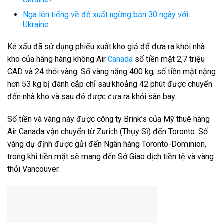
Nga lên tiếng về đề xuất ngừng bắn 30 ngày với
Ukraine
Kẻ xấu đã sử dụng phiếu xuất kho giả để đưa ra khỏi nhà
kho của hãng hàng không Air
Canada
số tiền mặt 2,7 triệu
CAD và 24 thỏi vàng. Số vàng nặng 400 kg, số tiền mặt nặng
hơn 53 kg bị đánh cắp chỉ sau khoảng 42 phút được chuyển
đến nhà kho và sau đó được đưa ra khỏi sân bay.
Số tiền và vàng này được công ty Brink’s của Mỹ thuê hãng
Air Canada vận chuyển từ Zurich (Thụy Sĩ) đến Toronto. Số
vàng dự định được gửi đến Ngân hàng Toronto-Dominion,
trong khi tiền mặt sẽ mang đến Sở Giao dịch tiền tệ và vàng
thỏi Vancouver.