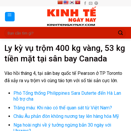
Skip
to
content
Ly kỳ vụ trộm 400 kg vàng, 53 kg
tiền mặt tại sân bay Canada
Vào hồi tháng 4, tại sân bay quốc tế Pearson ở TP Toronto
đã xảy ra vụ trộm vô cùng táo tợn với số tài sản cực lớn.
Phó Tổng thống Philippines Sara Duterte đến Hà Lan
hỗ trợ cha
Trăng máu: Khi nào có thể quan sát từ Việt Nam?
Châu Âu phản đòn không nương tay lên hàng hóa Mỹ
Nga hoài nghi về ý tưởng ngừng bắn 30 ngày với
Ukraine?