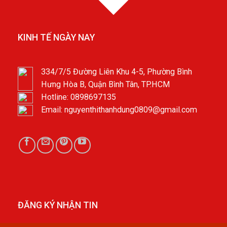
KINH TẾ NGÀY NAY
334/7/5 Đường Liên Khu 4-5, Phường Bình
Hưng Hòa B, Quận Bình Tân, TP.HCM
Hotline: 0898697135
Email: nguyenthithanhdung0809@gmail.com
ĐĂNG KÝ NHẬN TIN