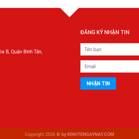
ĐĂNG KÝ NHẬN TIN
a B, Quận Bình Tân,
Copyright 2026 ©
by KINHTENGAYNAY.COM