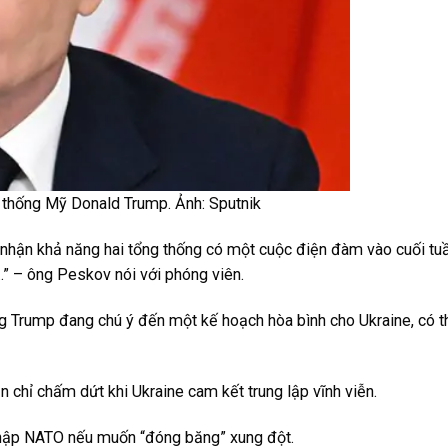
 thống Mỹ Donald Trump. Ảnh: Sputnik
hận khả năng hai tổng thống có một cuộc điện đàm vào cuối tuầ
…” – ông Peskov nói với phóng viên.
g Trump đang chú ý đến một kế hoạch hòa bình cho Ukraine, có th
 chỉ chấm dứt khi Ukraine cam kết trung lập vĩnh viễn.
nhập NATO nếu muốn “đóng băng” xung đột.