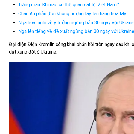
Trăng máu: Khi nào có thể quan sát từ Việt Nam?
Châu Âu phản đòn không nương tay lên hàng hóa Mỹ
Nga hoài nghi về ý tưởng ngừng bắn 30 ngày với Ukrain
Nga lên tiếng về đề xuất ngừng bắn 30 ngày với Ukrain
Đại diện Điện Kremlin công khai phản hồi trên ngay sau khi
dứt xung đột ở Ukraine.