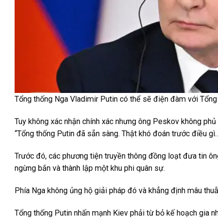
Tổng thống Nga Vladimir Putin có thể sẽ điện đàm với Tổng
Tuy không xác nhận chính xác nhưng ông Peskov không phủ n
“Tổng thống Putin đã sẵn sàng. Thật khó đoán trước điều gì
Trước đó, các phương tiện truyền thông đồng loạt đưa tin ôn
ngừng bắn và thành lập một khu phi quân sự.
Phía Nga không ủng hộ giải pháp đó và khẳng định mâu thuẫn
Tổng thống Putin nhấn mạnh Kiev phải từ bỏ kế hoạch gia 