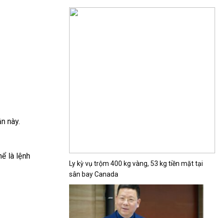
n này.
ể là lệnh
Ly kỳ vụ trộm 400 kg vàng, 53 kg tiền mặt tại
sân bay Canada