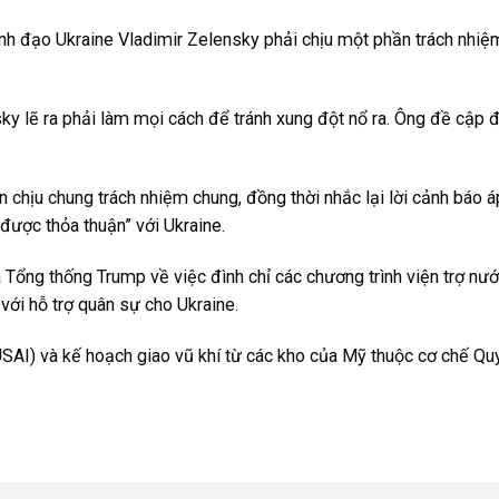
nh đạo Ukraine Vladimir Zelensky phải chịu một phần trách nhiệ
y lẽ ra phải làm mọi cách để tránh xung đột nổ ra. Ông đề cập đ
 chịu chung trách nhiệm chung, đồng thời nhắc lại lời cảnh báo 
được thỏa thuận” với Ukraine.
Tổng thống Trump về việc đình chỉ các chương trình viện trợ nướ
ới hỗ trợ quân sự cho Ukraine.
SAI) và kế hoạch giao vũ khí từ các kho của Mỹ thuộc cơ chế Qu