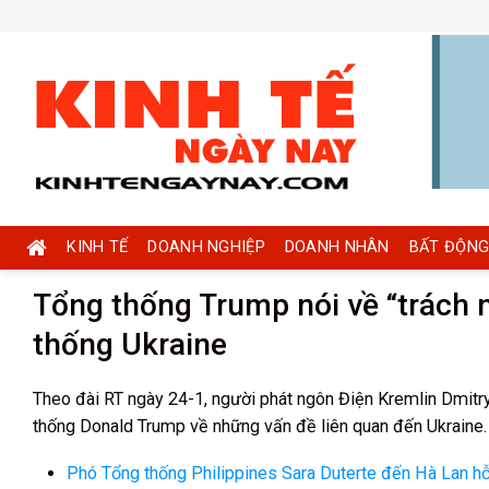
Skip
to
content
KINH TẾ
DOANH NGHIỆP
DOANH NHÂN
BẤT ĐỘNG
Tổng thống Trump nói về “trách 
thống Ukraine
Theo đài RT ngày 24-1, người phát ngôn Điện Kremlin Dmitr
thống Donald Trump về những vấn đề liên quan đến Ukraine.
Phó Tổng thống Philippines Sara Duterte đến Hà Lan hỗ