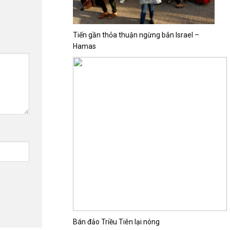
Tiến gần thỏa thuận ngừng bắn Israel –
Hamas
Bán đảo Triều Tiên lại nóng