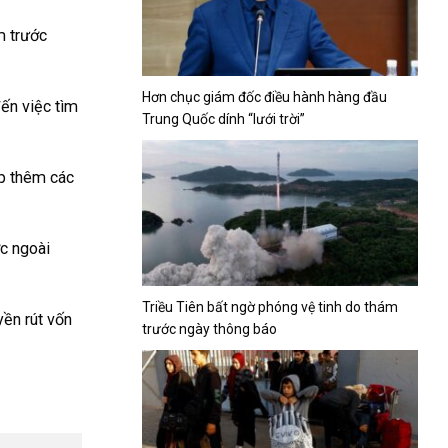
m trước
Hơn chục giám đốc điều hành hàng đầu
ến việc tìm
Trung Quốc dính “lưới trời”
áp thêm các
c ngoài
Triều Tiên bất ngờ phóng vệ tinh do thám
yền rút vốn
trước ngày thông báo