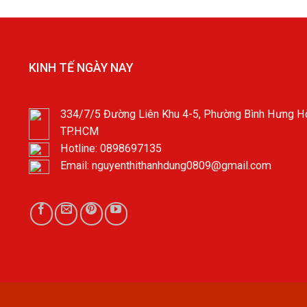
KINH TẾ NGÀY NAY
334/7/5 Đường Liên Khu 4-5, Phường Bình Hưng Hò
TP.HCM
Hotline: 0898697135
Email: nguyenthithanhdung0809@gmail.com