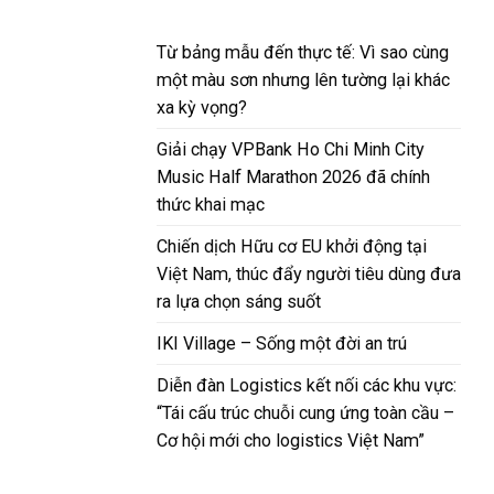
Từ bảng mẫu đến thực tế: Vì sao cùng
một màu sơn nhưng lên tường lại khác
xa kỳ vọng?
Giải chạy VPBank Ho Chi Minh City
Music Half Marathon 2026 đã chính
thức khai mạc
Chiến dịch Hữu cơ EU khởi động tại
Việt Nam, thúc đẩy người tiêu dùng đưa
ra lựa chọn sáng suốt
IKI Village – Sống một đời an trú
Diễn đàn Logistics kết nối các khu vực:
“Tái cấu trúc chuỗi cung ứng toàn cầu –
Cơ hội mới cho logistics Việt Nam”