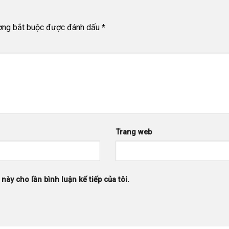
ờng bắt buộc được đánh dấu
*
Trang web
 này cho lần bình luận kế tiếp của tôi.