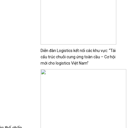
Diễn đàn Logistics kết nối các khu vực: “Tái
cấu trúc chuỗi cung ứng toàn cầu – Cơ hội
mới cho logistics Việt Nam”
ức thế chấp