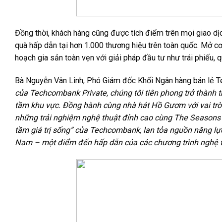
Đồng thời, khách hàng cũng được tích điểm trên mọi giao d
quà hấp dẫn tại hơn 1.000 thương hiệu trên toàn quốc. Mở cơ 
hoạch gia sản toàn vẹn với giải pháp đầu tư như trái phiếu, qu
Bà Nguyễn Vân Linh, Phó Giám đốc Khối Ngân hàng bán lẻ 
của Techcombank Private, chúng tôi tiên phong trở thành 
tầm khu vực. Đồng hành cùng nhà hát Hồ Gươm với vai trò
những trải nghiệm nghệ thuật đỉnh cao cùng The Seasons B
tầm giá trị sống” của Techcombank, lan tỏa nguồn năng lực
Nam – một điểm đến hấp dẫn của các chương trình nghệ t