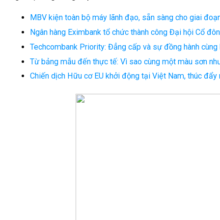
MBV kiện toàn bộ máy lãnh đạo, sẵn sàng cho giai đoạn
Ngân hàng Eximbank tổ chức thành công Đại hội Cổ đô
Techcombank Priority: Đẳng cấp và sự đồng hành cùng
Từ bảng mẫu đến thực tế: Vì sao cùng một màu sơn như
Chiến dịch Hữu cơ EU khởi động tại Việt Nam, thúc đẩy 