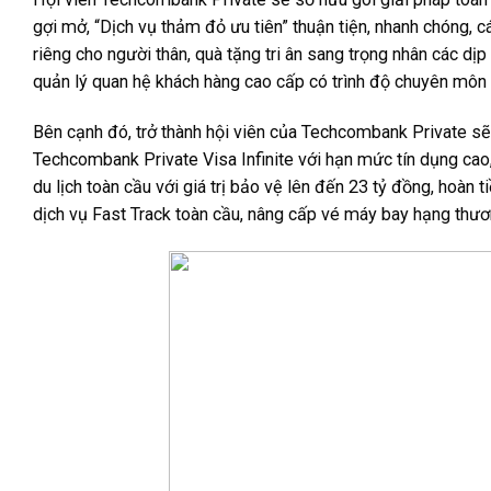
gợi mở, “Dịch vụ thảm đỏ ưu tiên” thuận tiện, nhanh chóng, 
riêng cho người thân, quà tặng tri ân sang trọng nhân các dị
quản lý quan hệ khách hàng cao cấp có trình độ chuyên môn 
Bên cạnh đó, trở thành hội viên của Techcombank Private sẽ 
Techcombank Private Visa Infinite với hạn mức tín dụng cao,
du lịch toàn cầu với giá trị bảo vệ lên đến 23 tỷ đồng, hoàn 
dịch vụ Fast Track toàn cầu, nâng cấp vé máy bay hạng thươn