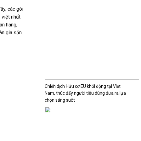
ây, các gói
 việt nhất
ân hàng,
n gia sản,
Chiến dịch Hữu cơ EU khởi động tại Việt
Nam, thúc đẩy người tiêu dùng đưa ra lựa
chọn sáng suốt