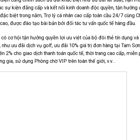
các sự kiện đẳng cấp và kết nối kinh doanh độc quyền, tận hưởng 
p đặc biệt trong năm, Trợ lý cá nhân cao cấp toàn cầu 24/7 cùng 
cao, được đào tạo bài bản bởi đối tác tư vấn quốc tế hàng đầu.
có cơ hội tận hưởng quyền lợi ưu việt của bộ đôi thẻ tín dụng và
 như ưu đãi dịch vụ golf, ưu đãi 10% giá trị đơn hàng tại Tam Sơ
tiền 2% cho giao dịch thanh toán quốc tế, thời trang cao cấp, miễn
g gia, sử dụng Phòng chờ VIP trên toàn thế giới, v.v…