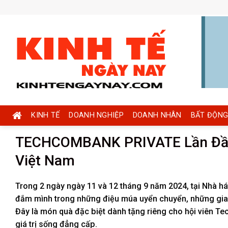
Skip
to
content
KINH TẾ
DOANH NGHIỆP
DOANH NHÂN
BẤT ĐỘNG
TECHCOMBANK PRIVATE Lần Đầu
Việt Nam
Trong 2 ngày ngày 11 và 12 tháng 9 năm 2024, tại Nhà há
đắm mình trong những điệu múa uyển chuyển, những giai 
Đây là món quà đặc biệt dành tặng riêng cho hội viên T
giá trị sống đẳng cấp.