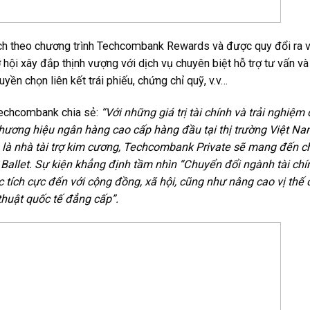
ịch theo chương trình Techcombank Rewards và được quy đổi ra 
hội xây đắp thịnh vượng với dịch vụ chuyên biệt hỗ trợ tư vấn và
yền chọn liên kết trái phiếu, chứng chỉ quỹ, v.v…
Techcombank chia sẻ:
“Với những giá trị tài chính và trải nghiệm
thương hiệu ngân hàng cao cấp hàng đầu tại thị trường Việt N
 là nhà tài trợ kim cương, Techcombank Private sẽ mang đến c
allet. Sự kiện khẳng định tầm nhìn “Chuyển đổi ngành tài chí
 tích cực đến với cộng đồng, xã hội, cũng như nâng cao vị thế 
huật quốc tế đẳng cấp”.