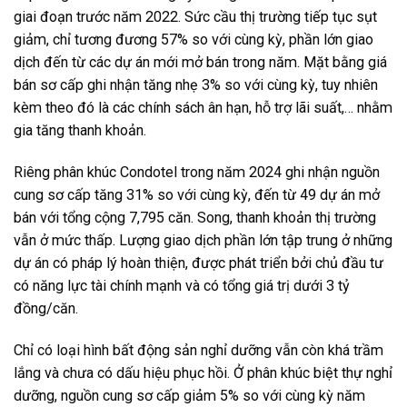
giai đoạn trước năm 2022. Sức cầu thị trường tiếp tục sụt
giảm, chỉ tương đương 57% so với cùng kỳ, phần lớn giao
dịch đến từ các dự án mới mở bán trong năm. Mặt bằng giá
bán sơ cấp ghi nhận tăng nhẹ 3% so với cùng kỳ, tuy nhiên
kèm theo đó là các chính sách ân hạn, hỗ trợ lãi suất,… nhằm
gia tăng thanh khoản.
Riêng phân khúc Condotel trong năm 2024 ghi nhận nguồn
cung sơ cấp tăng 31% so với cùng kỳ, đến từ 49 dự án mở
bán với tổng cộng 7,795 căn. Song, thanh khoản thị trường
vẫn ở mức thấp. Lượng giao dịch phần lớn tập trung ở những
dự án có pháp lý hoàn thiện, được phát triển bởi chủ đầu tư
có năng lực tài chính mạnh và có tổng giá trị dưới 3 tỷ
đồng/căn.
Chỉ có loại hình bất động sản nghỉ dưỡng vẫn còn khá trầm
lắng và chưa có dấu hiệu phục hồi. Ở phân khúc biệt thự nghỉ
dưỡng, nguồn cung sơ cấp giảm 5% so với cùng kỳ năm