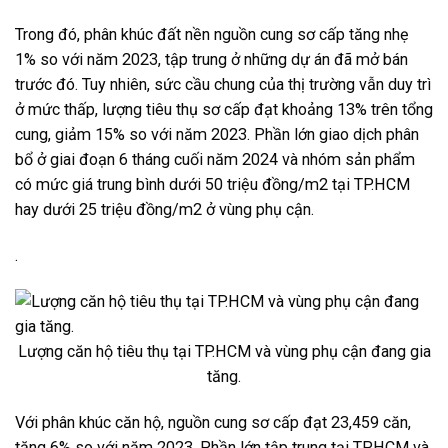
Trong đó, phân khúc đất nền nguồn cung sơ cấp tăng nhẹ
1% so với năm 2023, tập trung ở những dự án đã mở bán
trước đó. Tuy nhiên, sức cầu chung của thị trường vẫn duy trì
ở mức thấp, lượng tiêu thụ sơ cấp đạt khoảng 13% trên tổng
cung, giảm 15% so với năm 2023. Phần lớn giao dịch phân
bổ ở giai đoạn 6 tháng cuối năm 2024 và nhóm sản phẩm
có mức giá trung bình dưới 50 triệu đồng/m2 tại TP.HCM
hay dưới 25 triệu đồng/m2 ở vùng phụ cận.
.
Lượng căn hộ tiêu thụ tại TP.HCM và vùng phụ cận đang gia
tăng.
Với phân khúc căn hộ, nguồn cung sơ cấp đạt 23,459 căn,
tăng 6% so với năm 2023. Phần lớn tập trung tại TP.HCM và