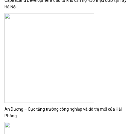
CapitaLand Development đầu tư khu căn hộ 450 triệu USD tại Tây
Hà Nội
An Dương – Cực tăng trưởng công nghiệp và đô thị mới của Hải
Phòng