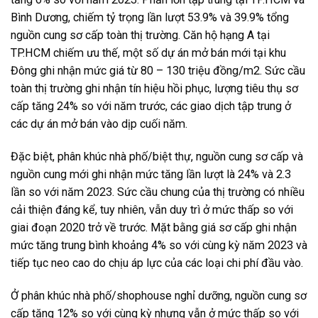
Bình Dương, chiếm tỷ trọng lần lượt 53.9% và 39.9% tổng
nguồn cung sơ cấp toàn thị trường. Căn hộ hạng A tại
TP.HCM chiếm ưu thế, một số dự án mở bán mới tại khu
Đông ghi nhận mức giá từ 80 – 130 triệu đồng/m2. Sức cầu
toàn thị trường ghi nhận tín hiệu hồi phục, lượng tiêu thụ sơ
cấp tăng 24% so với năm trước, các giao dịch tập trung ở
các dự án mở bán vào dịp cuối năm.
Đặc biệt, phân khúc nhà phố/biệt thự, nguồn cung sơ cấp và
nguồn cung mới ghi nhận mức tăng lần lượt là 24% và 2.3
lần so với năm 2023. Sức cầu chung của thị trường có nhiều
cải thiện đáng kể, tuy nhiên, vẫn duy trì ở mức thấp so với
giai đoạn 2020 trở về trước. Mặt bằng giá sơ cấp ghi nhận
mức tăng trung bình khoảng 4% so với cùng kỳ năm 2023 và
tiếp tục neo cao do chịu áp lực của các loại chi phí đầu vào.
Ở phân khúc nhà phố/shophouse nghỉ dưỡng, nguồn cung sơ
cấp tăng 12% so với cùng kỳ nhưng vẫn ở mức thấp so với