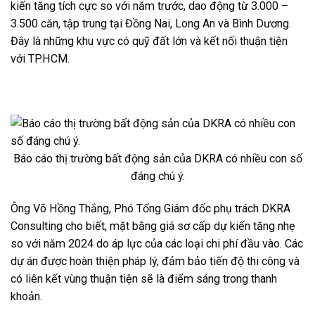
kiến tăng tích cực so với năm trước, dao động từ 3.000 –
3.500 căn, tập trung tại Đồng Nai, Long An và Bình Dương.
Đây là những khu vực có quỹ đất lớn và kết nối thuận tiện
với TP.HCM.
Báo cáo thị trường bất động sản của DKRA có nhiều con số
đáng chú ý.
Ông Võ Hồng Thắng, Phó Tổng Giám đốc phụ trách DKRA
Consulting cho biết, mặt bằng giá sơ cấp dự kiến tăng nhẹ
so với năm 2024 do áp lực của các loại chi phí đầu vào. Các
dự án được hoàn thiện pháp lý, đảm bảo tiến độ thi công và
có liên kết vùng thuận tiện sẽ là điểm sáng trong thanh
khoản.