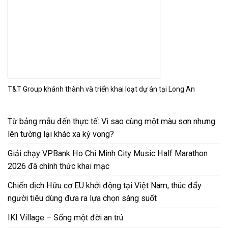
T&T Group khánh thành và triển khai loạt dự án tại Long An
Từ bảng mẫu đến thực tế: Vì sao cùng một màu sơn nhưng
lên tường lại khác xa kỳ vọng?
Giải chạy VPBank Ho Chi Minh City Music Half Marathon
2026 đã chính thức khai mạc
Chiến dịch Hữu cơ EU khởi động tại Việt Nam, thúc đẩy
người tiêu dùng đưa ra lựa chọn sáng suốt
IKI Village – Sống một đời an trú