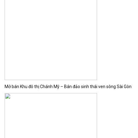
Mở bán Khu đô thị Chánh Mỹ – Bán đảo sinh thái ven sông Sài Gòn