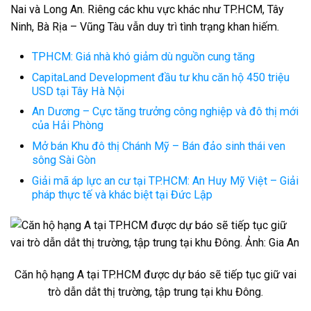
Nai và Long An. Riêng các khu vực khác như TP.HCM, Tây
Ninh, Bà Rịa – Vũng Tàu vẫn duy trì tình trạng khan hiếm.
TPHCM: Giá nhà khó giảm dù nguồn cung tăng
CapitaLand Development đầu tư khu căn hộ 450 triệu
USD tại Tây Hà Nội
An Dương – Cực tăng trưởng công nghiệp và đô thị mới
của Hải Phòng
Mở bán Khu đô thị Chánh Mỹ – Bán đảo sinh thái ven
sông Sài Gòn
Giải mã áp lực an cư tại TP.HCM: An Huy Mỹ Việt – Giải
pháp thực tế và khác biệt tại Đức Lập
Căn hộ hạng A tại TP.HCM được dự báo sẽ tiếp tục giữ vai
trò dẫn dắt thị trường, tập trung tại khu Đông.