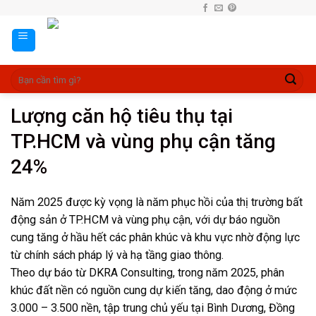
Skip
to
content
Lượng căn hộ tiêu thụ tại
TP.HCM và vùng phụ cận tăng
24%
Năm 2025 được kỳ vọng là năm phục hồi của thị trường bất
động sản ở TP.HCM và vùng phụ cận, với dự báo nguồn
cung tăng ở hầu hết các phân khúc và khu vực nhờ động lực
từ chính sách pháp lý và hạ tầng giao thông.
Theo dự báo từ DKRA Consulting, trong năm 2025, phân
khúc đất nền có nguồn cung dự kiến tăng, dao động ở mức
3.000 – 3.500 nền, tập trung chủ yếu tại Bình Dương, Đồng