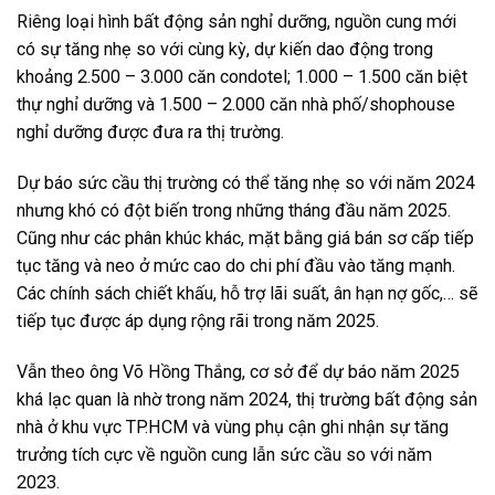
Riêng loại hình bất động sản nghỉ dưỡng, nguồn cung mới
có sự tăng nhẹ so với cùng kỳ, dự kiến dao động trong
khoảng 2.500 – 3.000 căn condotel; 1.000 – 1.500 căn biệt
thự nghỉ dưỡng và 1.500 – 2.000 căn nhà phố/shophouse
nghỉ dưỡng được đưa ra thị trường.
Dự báo sức cầu thị trường có thể tăng nhẹ so với năm 2024
nhưng khó có đột biến trong những tháng đầu năm 2025.
Cũng như các phân khúc khác, mặt bằng giá bán sơ cấp tiếp
tục tăng và neo ở mức cao do chi phí đầu vào tăng mạnh.
Các chính sách chiết khấu, hỗ trợ lãi suất, ân hạn nợ gốc,… sẽ
tiếp tục được áp dụng rộng rãi trong năm 2025.
Vẫn theo ông Võ Hồng Thắng, cơ sở để dự báo năm 2025
khá lạc quan là nhờ trong năm 2024, thị trường bất động sản
nhà ở khu vực TP.HCM và vùng phụ cận ghi nhận sự tăng
trưởng tích cực về nguồn cung lẫn sức cầu so với năm
2023.