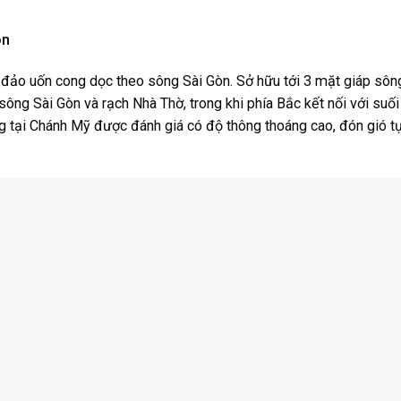
òn
đảo uốn cong dọc theo sông Sài Gòn. Sở hữu tới 3 mặt giáp sông
sông Sài Gòn và rạch Nhà Thờ, trong khi phía Bắc kết nối với suối
g tại Chánh Mỹ được đánh giá có độ thông thoáng cao, đón gió tự