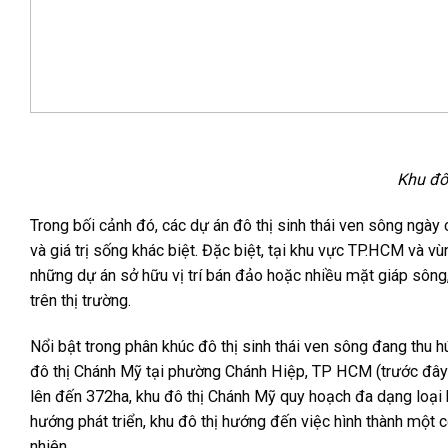
Khu đô
Trong bối cảnh đó, các dự án đô thị sinh thái ven sông ngày
và giá trị sống khác biệt. Đặc biệt, tại khu vực TP.HCM và 
những dự án sở hữu vị trí bán đảo hoặc nhiều mặt giáp sôn
trên thị trường.
Nổi bật trong phân khúc đô thị sinh thái ven sông đang thu 
đô thị Chánh Mỹ tại phường Chánh Hiệp, TP HCM (trước đây
lên đến 372ha, khu đô thị Chánh Mỹ quy hoạch đa dạng loại h
hướng phát triển, khu đô thị hướng đến việc hình thành một cộ
nhiên.