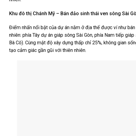
Khu đô thị Chánh Mỹ – Bán đảo sinh thái ven sông Sài G
Điểm nhấn nổi bật của dự án nằm ở địa thế được ví như bán 
nhiên: phía Tây dự án giáp sông Sài Gòn, phía Nam tiếp giáp 
Bà Cô). Cùng mật độ xây dựng thấp chỉ 25%, không gian sốn
tạo cảm giác gần gũi với thiên nhiên.