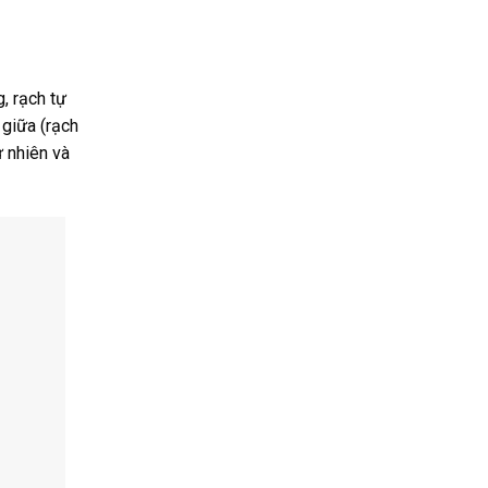
, rạch tự
 giữa (rạch
 nhiên và