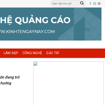
LÀM ĐẸP
CÔNG NGHỆ
GIẢI TRÍ
lớn đang trở
h hướng