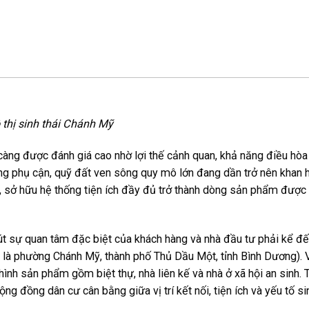
 thị sinh thái Chánh Mỹ
 càng được đánh giá cao nhờ lợi thế cảnh quan, khả năng điều hòa
vùng phụ cận, quỹ đất ven sông quy mô lớn đang dần trở nên khan 
g, sở hữu hệ thống tiện ích đầy đủ trở thành dòng sản phẩm được
hút sự quan tâm đặc biệt của khách hàng và nhà đầu tư phải kể đ
 là phường Chánh Mỹ, thành phố Thủ Dầu Một, tỉnh Bình Dương). 
ình sản phẩm gồm biệt thự, nhà liên kế và nhà ở xã hội an sinh. 
ng đồng dân cư cân bằng giữa vị trí kết nối, tiện ích và yếu tố sin