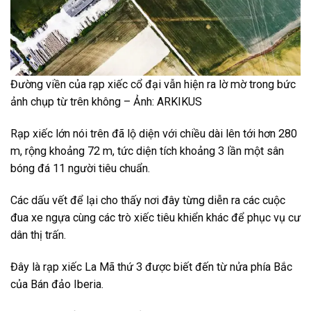
Đường viền của rạp xiếc cổ đại vẫn hiện ra lờ mờ trong bức
ảnh chụp từ trên không – Ảnh: ARKIKUS
Rạp xiếc lớn nói trên đã lộ diện với chiều dài lên tới hơn 280
m, rộng khoảng 72 m, tức diện tích khoảng 3 lần một sân
bóng đá 11 người tiêu chuẩn.
Các dấu vết để lại cho thấy nơi đây từng diễn ra các cuộc
đua xe ngựa cùng các trò xiếc tiêu khiển khác để phục vụ cư
dân thị trấn.
Đây là rạp xiếc La Mã thứ 3 được biết đến từ nửa phía Bắc
của Bán đảo Iberia.