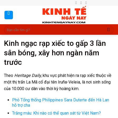
Skip
to
content
Kinh ngạc rạp xiếc to gấp 3 lần
sân bóng, xây hơn ngàn năm
trước
Theo
Heritage Daily,
khu vực phát hiện ra rạp xiếc thuộc về
một thị trấn La Mã cổ đại tên Iruña-Veleia, là nơi sinh sống
của 10.000 cư dân vào thời kỳ hoàng kim.
Phó Tổng thống Philippines Sara Duterte đến Hà Lan
hỗ trợ cha
Trăng máu: Khi nào có thể quan sát từ Việt Nam?