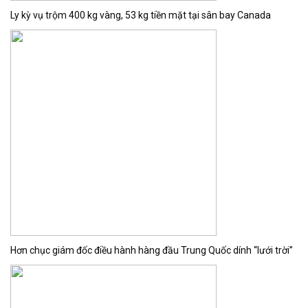
Ly kỳ vụ trộm 400 kg vàng, 53 kg tiền mặt tại sân bay Canada
Hơn chục giám đốc điều hành hàng đầu Trung Quốc dính “lưới trời”