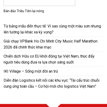
Bán đảo Triều Tiên lại nóng
Từ bảng mẫu đến thực tế: Vì sao cùng một màu sơn nhưng
lên tường lại khác xa kỳ vọng?
Giải chạy VPBank Ho Chi Minh City Music Half Marathon
2026 đã chính thức khai mạc
Chiến dịch Hữu cơ EU khởi động tại Việt Nam, thúc đẩy
người tiêu dùng đưa ra lựa chọn sáng suốt
IKI Village – Sống một đời an trú
Diễn đàn Logistics kết nối các khu vực: “Tái cấu trúc chuỗi
cung ứng toàn cầu – Cơ hội mới cho logistics Việt Nam”