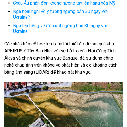
Châu Âu phản đòn không nương tay lên hàng hóa Mỹ
Nga hoài nghi về ý tưởng ngừng bắn 30 ngày với
Ukraine?
Nga lên tiếng về đề xuất ngừng bắn 30 ngày với
Ukraine
Các nhà khảo cổ học từ dự án tái thiết ảo di sản quá khứ
ARKIKUS ở Tây Ban Nha, với sự hỗ trợ của Hội đồng Tỉnh
Álava và chính quyền khu vực Basque, đã sử dụng công
nghệ chụp ảnh trên không và phát hiện và đo khoảng cách
bằng ánh sáng (LiDAR) để khảo sát khu vực.