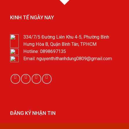
KINH TẾ NGÀY NAY
334/7/5 Đường Liên Khu 4-5, Phường Bình
Hưng Hòa B, Quận Bình Tân, TP.HCM
Hotline: 0898697135
Email: nguyenthithanhdung0809@gmail.com
ĐĂNG KÝ NHẬN TIN