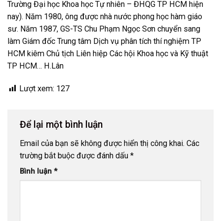
Trường Đại học Khoa học Tự nhiên – ĐHQG TP HCM hiện
nay). Năm 1980, ông được nhà nước phong học hàm giáo
sư. Năm 1987, GS-TS Chu Phạm Ngọc Sơn chuyển sang
làm Giám đốc Trung tâm Dịch vụ phân tích thí nghiệm TP
HCM kiêm Chủ tịch Liên hiệp Các hội Khoa học và Kỹ thuật
TP HCM… H.Lân
Lượt xem:
127
Để lại một bình luận
Email của bạn sẽ không được hiển thị công khai.
Các
trường bắt buộc được đánh dấu
*
Bình luận
*