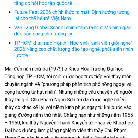
tăng cơ hội học tập quốc tế
Future Fest 2026 chính thức ra mắt: Định hướng tương
lai cho thế hệ trẻ Việt Nam
Van Lang Global School chính thức ra mắt Mô hình giáo
dục sẵn sàng cho tương lai
TP.HCM khai mạc Hội thi ‘Học sinh, sinh viên giỏi nghề’
2026:Nâng cao chất lượng đào tạo nghề, phát triển nhân
lực trẻ
Mãi đến năm thứ ba (1979) ở Khoa Hóa Trường Đại học
Tổng hợp TP HCM, tôi mới được học trực tiếp với thầy môn
chuyên ngành về “phương pháp phân tích phổ hồng ngoại và
cộng hưởng từ hạt nhân”. Nhưng những câu chuyện về người
thầy tài giỏi Chu Phạm Ngọc Sơn tôi đã được nghe nhiều
thầy cô khác kể lại với niềm kính phục ngay từ khi bước vào
giảng đường năm thứ nhất. Chẳng hạn như những năm 1955
– 1960, khi thầy Nguyễn Thanh Khuyến từ Pháp về Khoa học
Đại học đường làm giảng nghiệm viên thì thầy Chu Phạm