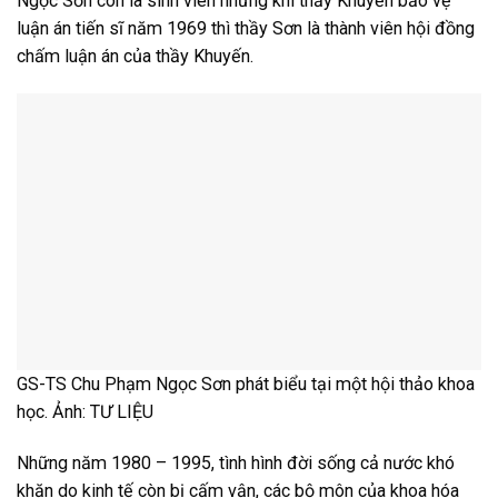
Ngọc Sơn còn là sinh viên nhưng khi thầy Khuyến bảo vệ
luận án tiến sĩ năm 1969 thì thầy Sơn là thành viên hội đồng
chấm luận án của thầy Khuyến.
GS-TS Chu Phạm Ngọc Sơn phát biểu tại một hội thảo khoa
học. Ảnh: TƯ LIỆU
Những năm 1980 – 1995, tình hình đời sống cả nước khó
khăn do kinh tế còn bị cấm vận, các bộ môn của khoa hóa