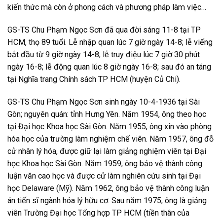
kiến thức mà còn ở phong cách và phương pháp làm việc…
GS-TS Chu Phạm Ngọc Sơn đã qua đời sáng 11-8 tại TP
HCM, thọ 89 tuổi. Lễ nhập quan lúc 7 giờ ngày 14-8; lễ viếng
bắt đầu từ 9 giờ ngày 14-8; lễ truy điệu lúc 7 giờ 30 phút
ngày 16-8; lễ động quan lúc 8 giờ ngày 16-8; sau đó an táng
tại Nghĩa trang Chính sách TP HCM (huyện Củ Chi).
GS-TS Chu Phạm Ngọc Sơn sinh ngày 10-4-1936 tại Sài
Gòn; nguyên quán: tỉnh Hưng Yên. Năm 1954, ông theo học
tại Đại học Khoa học Sài Gòn. Năm 1955, ông xin vào phòng
hóa học của trường làm nghiệm chế viên. Năm 1957, ông đỗ
cử nhân lý hóa, được giữ lại làm giảng nghiệm viên tại Đại
học Khoa học Sài Gòn. Năm 1959, ông bảo vệ thành công
luận văn cao học và được cử làm nghiên cứu sinh tại Đại
học Delaware (Mỹ). Năm 1962, ông bảo vệ thành công luận
án tiến sĩ ngành hóa lý hữu cơ. Sau năm 1975, ông là giảng
viên Trường Đại học Tổng hợp TP HCM (tiền thân của