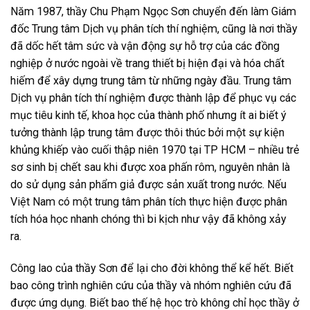
Năm 1987, thầy Chu Phạm Ngọc Sơn chuyển đến làm Giám
đốc Trung tâm Dịch vụ phân tích thí nghiệm, cũng là nơi thầy
đã dốc hết tâm sức và vận động sự hỗ trợ của các đồng
nghiệp ở nước ngoài về trang thiết bị hiện đại và hóa chất
hiếm để xây dựng trung tâm từ những ngày đầu. Trung tâm
Dịch vụ phân tích thí nghiệm được thành lập để phục vụ các
mục tiêu kinh tế, khoa học của thành phố nhưng ít ai biết ý
tưởng thành lập trung tâm được thôi thúc bởi một sự kiện
khủng khiếp vào cuối thập niên 1970 tại TP HCM – nhiều trẻ
sơ sinh bị chết sau khi được xoa phấn rôm, nguyên nhân là
do sử dụng sản phẩm giả được sản xuất trong nước. Nếu
Việt Nam có một trung tâm phân tích thực hiện được phân
tích hóa học nhanh chóng thì bi kịch như vậy đã không xảy
ra.
Công lao của thầy Sơn để lại cho đời không thể kể hết. Biết
bao công trình nghiên cứu của thầy và nhóm nghiên cứu đã
được ứng dụng. Biết bao thế hệ học trò không chỉ học thầy ở