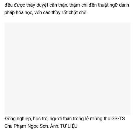
đều được thầy duyệt cẩn thận, thậm chí đến thuật ngữ danh
pháp hóa học, vốn các thầy rất chặt chẽ.
Đồng nghiệp, học trò, người thân trong lễ mừng thọ GS-TS
Chu Phạm Ngọc Sơn. Ảnh: TƯ LIỆU