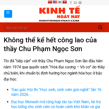
Skip
to
content
Không thể kể hết công lao của
thầy Chu Phạm Ngọc Sơn
Tôi đã “tiếp cận” với thầy Chu Phạm Ngọc Sơn lần đầu tiên
năm 1974 qua quyển sách “Hóa đại cương – Vô cơ” do thầy
chủ biên, khi chuẩn bị định hướng học ngành hóa học ở bậc
đại học.
Trao giải Hội thi “Học sinh, sinh viên giỏi nghề” lần 16
năm 2026
Đại học Monash mở rộng hợp tác tại Việt Nam, tài trợ
học bổng cho sinh viên có hoàn cảnh khó khăn và gia