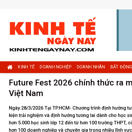
Skip
to
content
KINH TẾ
DOANH NGHIỆP
DOANH NHÂN
BẤT ĐỘNG
Future Fest 2026 chính thức ra m
Việt Nam
Ngày 28/3/2026 Tại TP.HCM- Chương trình định hướng tươn
kiện trải nghiệm và định hướng tương lai dành cho học si
hơn 5.000 học sinh lớp 12 đến từ hơn 100 trường THPT, c
hơn 100 doanh nghiệp và chuyên gia trong nhiều lĩnh vực