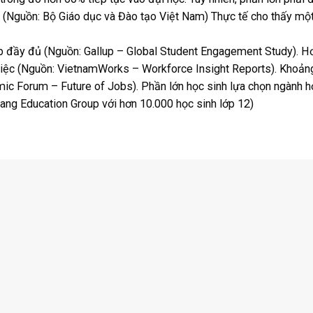
p (Nguồn: Bộ Giáo dục và Đào tạo Việt Nam) Thực tế cho thấy mộ
p đầy đủ (Nguồn: Gallup – Global Student Engagement Study). 
 việc (Nguồn: VietnamWorks – Workforce Insight Reports). Khoản
ic Forum – Future of Jobs). Phần lớn học sinh lựa chọn ngành h
Lang Education Group với hơn 10.000 học sinh lớp 12)