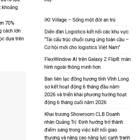
t khoảng
IKI Village – Sống một đời an trú
Hơn 70%
g cách lớn
Diễn đàn Logistics kết nối các khu vực:
ọc dựa trên
“Tái cấu trúc chuỗi cung ứng toàn cầu –
Cơ hội mới cho logistics Việt Nam”
FlexWindow AI trên Galaxy Z Flip8: màn
hình ngoài thông minh hơn
Ban liên lạc đồng hương tỉnh Vĩnh Long
sơ kết hoạt động 6 tháng đầu năm
2026 và triển khai phương hướng hoạt
động 6 tháng cuối năm 2026
Khai trương Showroom CLB Doanh
nhân Quảng Trị: Định hướng trở thành
điểm sáng trong việc kết nối giao
thương và nâng cao năng lực cạnh tranh