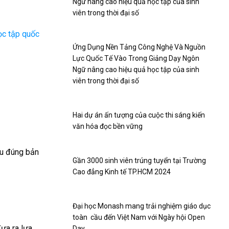
Ngữ nâng cao hiệu quả học tập của sinh
viên trong thời đại số
ọc tập quốc
Ứng Dụng Nền Tảng Công Nghệ Và Nguồn
Lực Quốc Tế Vào Trong Giảng Dạy Ngôn
Ngữ nâng cao hiệu quả học tập của sinh
viên trong thời đại số
Hai dự án ấn tượng của cuộc thi sáng kiến
văn hóa đọc bền vững
ểu đúng bản
Gần 3000 sinh viên trúng tuyển tại Trường
Cao đẳng Kinh tế TP.HCM 2024
Đại học Monash mang trải nghiệm giáo dục
toàn cầu đến Việt Nam với Ngày hội Open
đưa ra lựa
Day