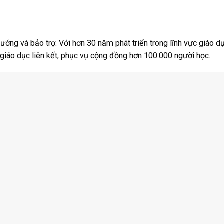
ớng và bảo trợ. Với hơn 30 năm phát triển trong lĩnh vực giáo dụ
giáo dục liên kết, phục vụ cộng đồng hơn 100.000 người học.