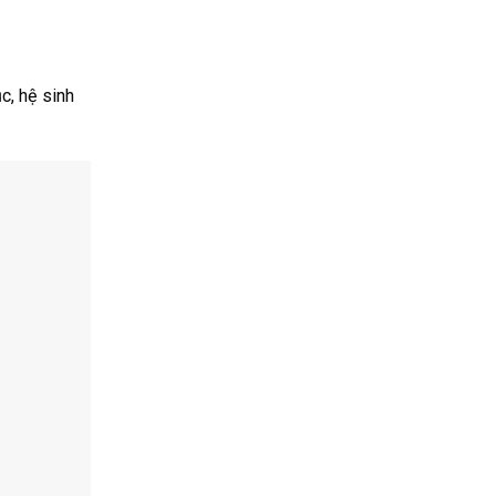
c, hệ sinh