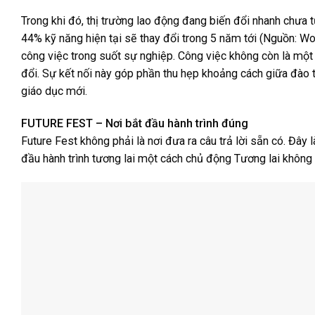
Trong khi đó, thị trường lao động đang biến đổi nhanh chưa 
44% kỹ năng hiện tại sẽ thay đổi trong 5 năm tới (Nguồn: 
công việc trong suốt sự nghiệp. Công việc không còn là một l
đổi. Sự kết nối này góp phần thu hẹp khoảng cách giữa đào t
giáo dục mới.
FUTURE FEST – Nơi bắt đầu hành trình đúng
Future Fest không phải là nơi đưa ra câu trả lời sẵn có. Đây l
đầu hành trình tương lai một cách chủ động Tương lai không 