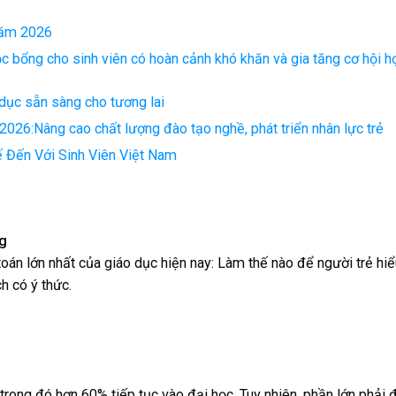
 năm 2026
ọc bổng cho sinh viên có hoàn cảnh khó khăn và gia tăng cơ hội h
dục sẵn sàng cho tương lai
 2026:Nâng cao chất lượng đào tạo nghề, phát triển nhân lực trẻ
 Đến Với Sinh Viên Việt Nam
g
oán lớn nhất của giáo dục hiện nay: Làm thế nào để người trẻ hi
ch có ý thức.
trong đó hơn 60% tiếp tục vào đại học. Tuy nhiên, phần lớn phải 