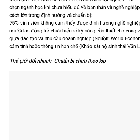
chọn ngành học khi chưa hiểu đủ về bản thân và nghề nghiệ
cách lớn trong định hướng và chuẩn bị:
75% sinh viên không cảm thấy được định hướng nghề nghiệ
người lao động trẻ chưa hiểu rõ kỹ năng cần thiết cho công
giữa đào tạo và nhu cầu doanh nghiệp (Nguồn: World Econom
cảm tính hoặc thông tin hạn chế (Khảo sát hệ sinh thái Văn 
Thế giới đổi nhanh- Chuẩn bị chưa theo kịp