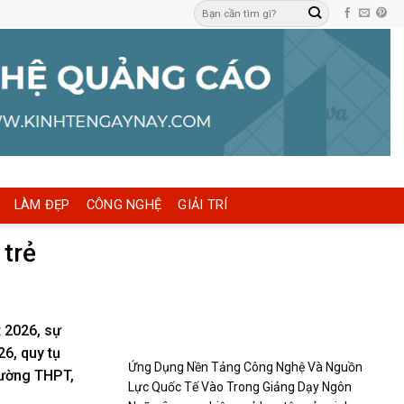
LÀM ĐẸP
CÔNG NGHỆ
GIẢI TRÍ
 trẻ
 2026, sự
26, quy tụ
Ứng Dụng Nền Tảng Công Nghệ Và Nguồn
rường THPT,
Lực Quốc Tế Vào Trong Giảng Dạy Ngôn