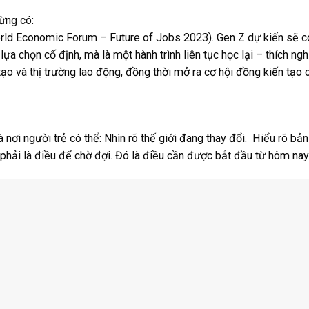
từng có:
World Economic Forum – Future of Jobs 2023). Gen Z dự kiến sẽ 
ựa chọn cố định, mà là một hành trình liên tục học lại – thích ng
ạo và thị trường lao động, đồng thời mở ra cơ hội đồng kiến tạo 
à nơi người trẻ có thể: Nhìn rõ thế giới đang thay đổi. Hiểu rõ bả
phải là điều để chờ đợi. Đó là điều cần được bắt đầu từ hôm nay