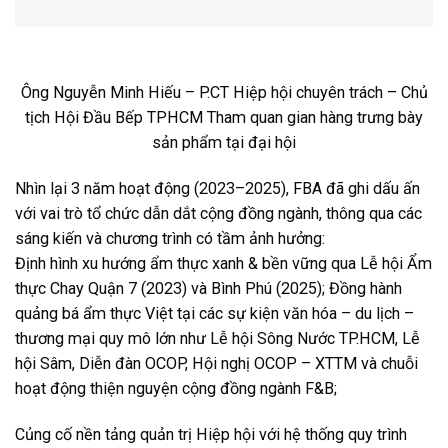
Ông Nguyễn Minh Hiếu – P.CT Hiệp hội chuyên trách – Chủ
tịch Hội Đầu Bếp TPHCM Tham quan gian hàng trưng bày
sản phẩm tại đại hội
Nhìn lại 3 năm hoạt động (2023–2025), FBA đã ghi dấu ấn
với vai trò tổ chức dẫn dắt cộng đồng ngành, thông qua các
sáng kiến và chương trình có tầm ảnh hưởng:
Định hình xu hướng ẩm thực xanh & bền vững qua Lễ hội Ẩm
thực Chay Quận 7 (2023) và Bình Phú (2025); Đồng hành
quảng bá ẩm thực Việt tại các sự kiện văn hóa – du lịch –
thương mại quy mô lớn như Lễ hội Sông Nước TP.HCM, Lễ
hội Sâm, Diễn đàn OCOP, Hội nghị OCOP – XTTM và chuỗi
hoạt động thiện nguyện cộng đồng ngành F&B;
Củng cố nền tảng quản trị Hiệp hội với hệ thống quy trình