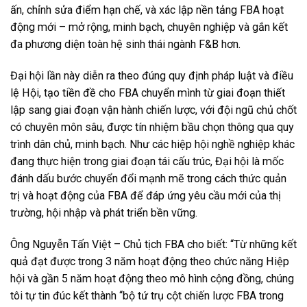
ấn, chỉnh sửa điểm hạn chế, và xác lập nền tảng FBA hoạt
động mới – mở rộng, minh bạch, chuyên nghiệp và gắn kết
đa phương diện toàn hệ sinh thái ngành F&B hơn.
Đại hội lần này diễn ra theo đúng quy định pháp luật và điều
lệ Hội, tạo tiền đề cho FBA chuyển mình từ giai đoạn thiết
lập sang giai đoạn vận hành chiến lược, với đội ngũ chủ chốt
có chuyên môn sâu, được tín nhiệm bầu chọn thông qua quy
trình dân chủ, minh bạch. Như các hiệp hội nghề nghiệp khác
đang thực hiện trong giai đoạn tái cấu trúc, Đại hội là mốc
đánh dấu bước chuyển đổi mạnh mẽ trong cách thức quản
trị và hoạt động của FBA để đáp ứng yêu cầu mới của thị
trường, hội nhập và phát triển bền vững.
Ông Nguyễn Tấn Việt – Chủ tịch FBA cho biết: “Từ những kết
quả đạt được trong 3 năm hoạt động theo chức năng Hiệp
hội và gần 5 năm hoạt động theo mô hình cộng đồng, chúng
tôi tự tin đúc kết thành “bộ tứ trụ cột chiến lược FBA trong