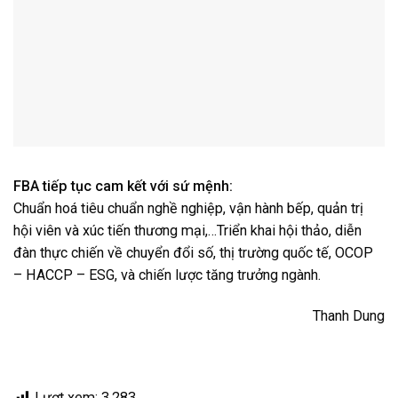
FBA tiếp tục cam kết với sứ mệnh:
Chuẩn hoá tiêu chuẩn nghề nghiệp, vận hành bếp, quản trị
hội viên và xúc tiến thương mại,…Triển khai hội thảo, diễn
đàn thực chiến về chuyển đổi số, thị trường quốc tế, OCOP
– HACCP – ESG, và chiến lược tăng trưởng ngành.
Thanh Dung
Lượt xem:
3.283