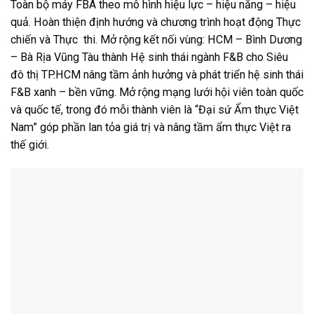
Toàn bộ máy FBA theo mô hình hiệu lực – hiệu năng – hiệu
quả. Hoàn thiện định hướng và chương trình hoạt động Thực
chiến và Thực thi. Mở rộng kết nối vùng: HCM – Bình Dương
– Bà Rịa Vũng Tàu thành Hệ sinh thái ngành F&B cho Siêu
đô thị TP.HCM nâng tầm ảnh hưởng và phát triển hệ sinh thái
F&B xanh – bền vững. Mở rộng mạng lưới hội viên toàn quốc
và quốc tế, trong đó mỗi thành viên là “Đại sứ Ẩm thực Việt
Nam” góp phần lan tỏa giá trị và nâng tầm ẩm thực Việt ra
thế giới.