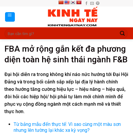
Skip
to
content
FBA mở rộng gắn kết đa phương
diện toàn hệ sinh thái ngành F&B
Đại hội diễn ra trong không khí náo nức hướng tới Đại Hội
Đảng và trong bối cảnh sắp xếp lại địa lý hành chính
theo hướng tăng cường hiệu lực – hiệu năng – hiệu quả,
đòi hỏi các hiệp hội/ hội phải tự làm mới chính mình để
phục vụ cộng đồng ngành một cách mạnh mẽ và thiết
thực hơn.
Từ bảng mẫu đến thực tế: Vì sao cùng một màu sơn
nhưng lên tường lại khác xa kỳ vọng?