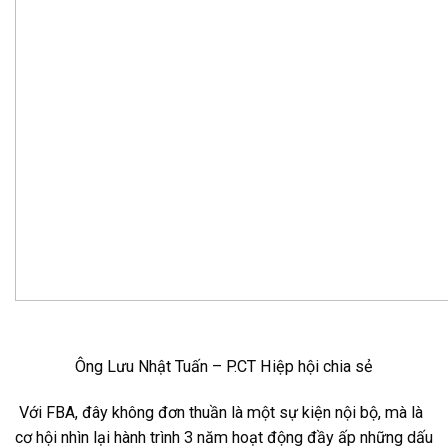
Ông Lưu Nhật Tuấn – P.CT Hiệp hội chia sẻ
Với FBA, đây không đơn thuần là một sự kiện nội bộ, mà là
cơ hội nhìn lại hành trình 3 năm hoạt động đầy ấp những dấu