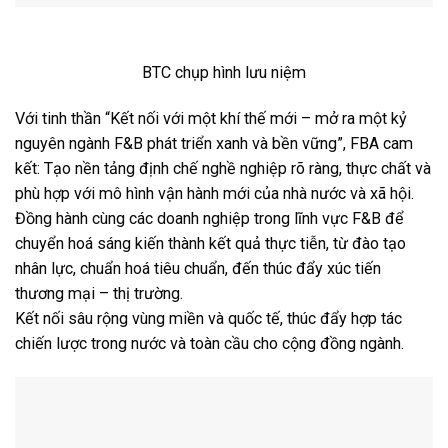
BTC chụp hình lưu niệm
Với tinh thần “Kết nối với một khí thế mới – mở ra một kỷ
nguyên ngành F&B phát triển xanh và bền vững”, FBA cam
kết: Tạo nền tảng định chế nghề nghiệp rõ ràng, thực chất và
phù hợp với mô hình vận hành mới của nhà nước và xã hội.
Đồng hành cùng các doanh nghiệp trong lĩnh vực F&B để
chuyển hoá sáng kiến thành kết quả thực tiễn, từ đào tạo
nhân lực, chuẩn hoá tiêu chuẩn, đến thúc đẩy xúc tiến
thương mại – thị trường.
Kết nối sâu rộng vùng miền và quốc tế, thúc đẩy hợp tác
chiến lược trong nước và toàn cầu cho cộng đồng ngành.