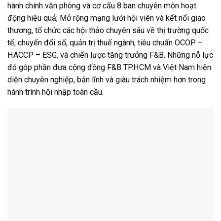
hành chính văn phòng và cơ cấu 8 ban chuyên môn hoạt
động hiệu quả; Mở rộng mạng lưới hội viên và kết nối giao
thương, tổ chức các hội thảo chuyên sâu về thị trường quốc
tế, chuyển đổi số, quản trị thuế ngành, tiêu chuẩn OCOP –
HACCP – ESG, và chiến lược tăng trưởng F&B. Những nỗ lực
đó góp phần đưa cộng đồng F&B TP.HCM và Việt Nam hiện
diện chuyên nghiệp, bản lĩnh và giàu trách nhiệm hơn trong
hành trình hội nhập toàn cầu.