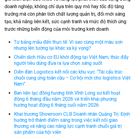
doanh nghiệp, không chỉ dựa trên quy mô hay tốc độ tăng
trưởng mà còn phân tích chất lượng quản trị, đổi mới sáng
tạo, khả năng liên kết, sức cạnh tranh và mức độ thích ứng
trước những biến động của môi trường kinh doanh.
Từ bảng mẫu đến thực tế: Vì sao cùng một màu sơn
nhưng lên tường lại khác xa kỳ vọng?
Chiến dịch Hữu cơ EU khởi động tại Việt Nam, thúc đẩy
người tiêu dùng đưa ra lựa chọn sáng suốt
Diễn đàn Logistics kết nối các khu vực: “Tái cấu trúc
chuỗi cung ứng toàn cầu – Cơ hội mới cho logistics Việt
Nam”
Ban liên lạc đồng hương tỉnh Vĩnh Long sơ kết hoạt
động 6 tháng đầu năm 2026 và triển khai phương
hướng hoạt động 6 tháng cuối năm 2026
Khai trương Showroom CLB Doanh nhân Quảng Trị: Định
hướng trở thành điểm sáng trong việc kết nối giao
thương và nâng cao năng lực cạnh tranh chuỗi giá trị
sản phẩm của hội viên