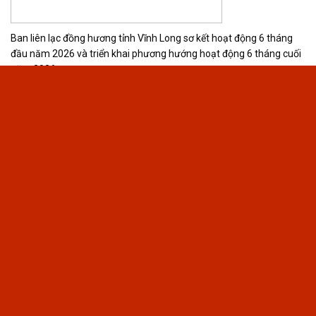
Ban liên lạc đồng hương tỉnh Vĩnh Long sơ kết hoạt động 6 tháng
đầu năm 2026 và triển khai phương hướng hoạt động 6 tháng cuối
năm 2026
Khai trương Showroom CLB Doanh nhân Quảng Trị: Định hướng trở