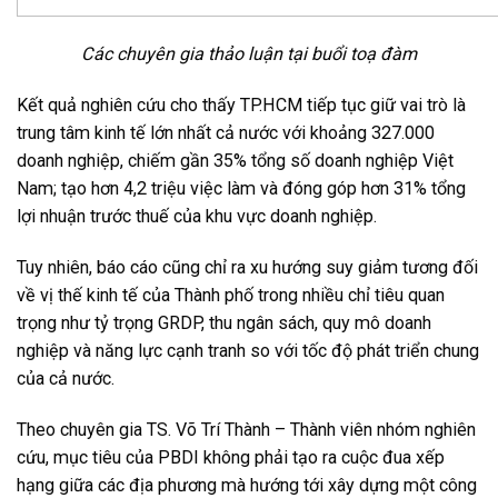
Các chuyên gia thảo luận tại buổi toạ đàm
Kết quả nghiên cứu cho thấy TP.HCM tiếp tục giữ vai trò là
trung tâm kinh tế lớn nhất cả nước với khoảng 327.000
doanh nghiệp, chiếm gần 35% tổng số doanh nghiệp Việt
Nam; tạo hơn 4,2 triệu việc làm và đóng góp hơn 31% tổng
lợi nhuận trước thuế của khu vực doanh nghiệp.
Tuy nhiên, báo cáo cũng chỉ ra xu hướng suy giảm tương đối
về vị thế kinh tế của Thành phố trong nhiều chỉ tiêu quan
trọng như tỷ trọng GRDP, thu ngân sách, quy mô doanh
nghiệp và năng lực cạnh tranh so với tốc độ phát triển chung
của cả nước.
Theo chuyên gia TS. Võ Trí Thành – Thành viên nhóm nghiên
cứu, mục tiêu của PBDI không phải tạo ra cuộc đua xếp
hạng giữa các địa phương mà hướng tới xây dựng một công