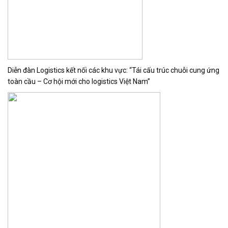
Diễn đàn Logistics kết nối các khu vực: “Tái cấu trúc chuỗi cung ứng
toàn cầu – Cơ hội mới cho logistics Việt Nam”