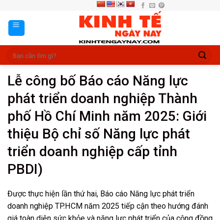
Skip
to
content
Lễ công bố Báo cáo Năng lực
phát triển doanh nghiệp Thành
phố Hồ Chí Minh năm 2025: Giới
thiệu Bộ chỉ số Năng lực phát
triển doanh nghiệp cấp tỉnh
PBDI)
Được thực hiện lần thứ hai, Báo cáo Năng lực phát triển
doanh nghiệp TP.HCM năm 2025 tiếp cận theo hướng đánh
giá toàn diện sức khỏe và năng lực phát triển của cộng đồng