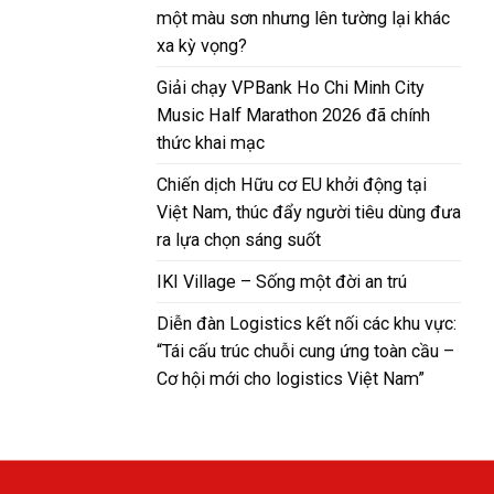
một màu sơn nhưng lên tường lại khác
xa kỳ vọng?
Giải chạy VPBank Ho Chi Minh City
Music Half Marathon 2026 đã chính
thức khai mạc
Chiến dịch Hữu cơ EU khởi động tại
Việt Nam, thúc đẩy người tiêu dùng đưa
ra lựa chọn sáng suốt
IKI Village – Sống một đời an trú
Diễn đàn Logistics kết nối các khu vực:
“Tái cấu trúc chuỗi cung ứng toàn cầu –
Cơ hội mới cho logistics Việt Nam”