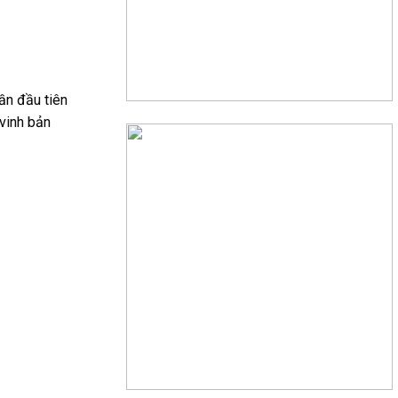
ần đầu tiên
 vinh bản