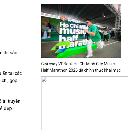
c thi sắc
Giải chạy VPBank Ho Chi Minh City Music
Half Marathon 2026 đã chính thức khai mạc
 ấn tại các
 chị, góp
 trị truyền
vẻ đẹp