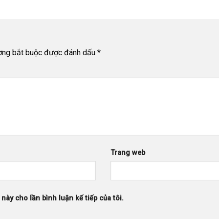
ờng bắt buộc được đánh dấu
*
Trang web
 này cho lần bình luận kế tiếp của tôi.