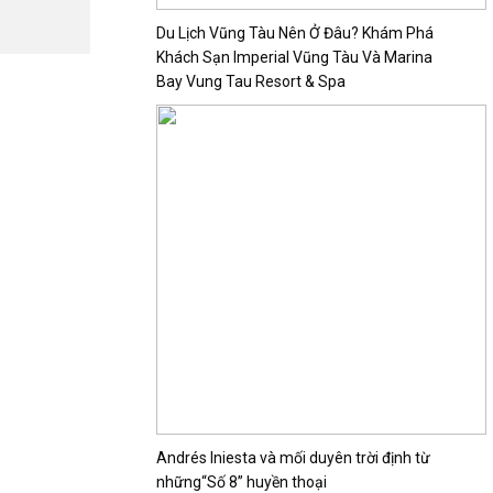
Du Lịch Vũng Tàu Nên Ở Đâu? Khám Phá
Khách Sạn Imperial Vũng Tàu Và Marina
Bay Vung Tau Resort & Spa
Andrés Iniesta và mối duyên trời định từ
những“Số 8” huyền thoại