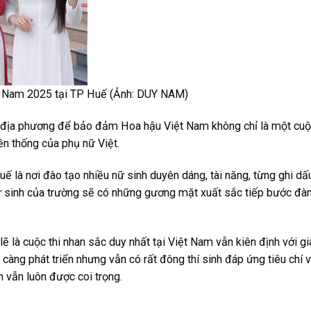
ệt Nam 2025 tại TP Huế (Ảnh: DUY NAM)
ạo địa phương để bảo đảm Hoa hậu Việt Nam không chỉ là một cuộ
ền thống của phụ nữ Việt.
là nơi đào tạo nhiều nữ sinh duyên dáng, tài năng, từng ghi dấu
ữ sinh của trường sẽ có những gương mặt xuất sắc tiếp bước đàn
là cuộc thi nhan sắc duy nhất tại Việt Nam vẫn kiên định với giá
càng phát triển nhưng vẫn có rất đông thí sinh đáp ứng tiêu chí 
n vẫn luôn được coi trọng.