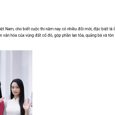
ệt Nam, cho biết cuộc thi năm nay có nhiều đổi mới, đặc biệt là l
n văn hóa của vùng đất cố đô, góp phần lan tỏa, quảng bá và tôn