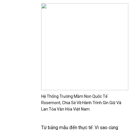
Hệ Thống Trường Mầm Non Quốc Tế
Rosemont, Chia Sẻ Về Hành Trình Gìn Giữ Và
Lan Tỏa Văn Hóa Việt Nam
Từ bảng mẫu đến thực tế: Vì sao cùng