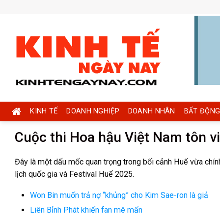
Skip
to
content
KINH TẾ
DOANH NGHIỆP
DOANH NHÂN
BẤT ĐỘNG
Cuộc thi Hoa hậu Việt Nam tôn v
Đây là một dấu mốc quan trọng trong bối cảnh Huế vừa chính
lịch quốc gia và Festival Huế 2025.
Won Bin muốn trả nợ “khủng” cho Kim Sae-ron là giả
Liên Bỉnh Phát khiến fan mê mẩn