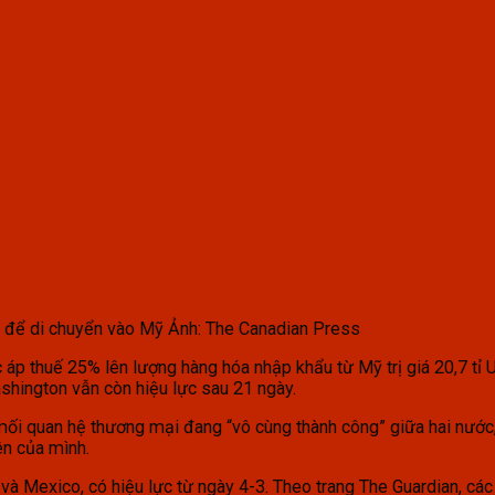
nada để di chuyển vào Mỹ Ảnh: The Canadian Press
 áp thuế 25% lên lượng hàng hóa nhập khẩu từ Mỹ trị giá 20,7 tỉ 
shington vẫn còn hiệu lực sau 21 ngày.
ối quan hệ thương mại đang “vô cùng thành công” giữa hai nước
ên của mình.
à Mexico, có hiệu lực từ ngày 4-3. Theo trang The Guardian, các