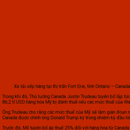
Xe tải xếp hàng tại thị trấn Fort Erie, tỉnh Ontario – Ca
Trong khi đó, Thủ tướng Canada Justin Trudeau tuyên bố lập tức
86,2 tỉ USD hàng hóa Mỹ bị đánh thuế nếu các mức thuế của Wa
Ông Trudeau cho rằng các mức thuế của Mỹ sẽ làm gián đoạn m
Canada được chính ông Donald Trump ký trong nhiệm kỳ đầu ti
Trước đó, Mỹ tuyên bố áp thuế 25% đối với hàng hóa từ Canada v