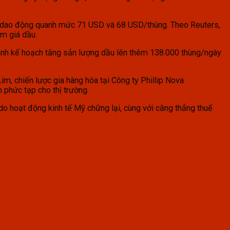
ợt dao động quanh mức 71 USD và 68 USD/thùng. Theo Reuters,
ảm giá dầu.
ành kế hoạch tăng sản lượng dầu lên thêm 138.000 thùng/ngày
, chiến lược gia hàng hóa tại Công ty Phillip Nova
 phức tạp cho thị trường.
 hoạt động kinh tế Mỹ chững lại, cùng với căng thẳng thuế