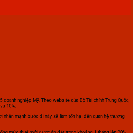
.
15 doanh nghiệp Mỹ. Theo website của Bộ Tài chính Trung Quốc,
 và 10%.
ời nhấn mạnh bước đi này sẽ làm tổn hại đến quan hệ thương
g tổng mức thuế mới được áp đặt trong khoảng 1 tháng lên 20%.