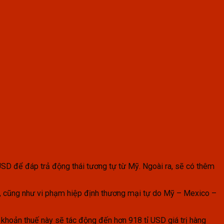
USD để đáp trả động thái tương tự từ Mỹ. Ngoài ra, sẽ có thêm
, cũng như vi phạm hiệp định thương mại tự do Mỹ – Mexico –
 khoản thuế này sẽ tác động đến hơn 918 tỉ USD giá trị hàng