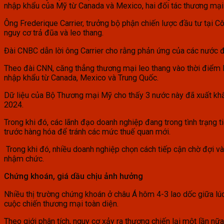
nhập khẩu của Mỹ từ Canada và Mexico, hai đối tác thương mạ
Ông Frederique Carrier, trưởng bộ phận chiến lược đầu tư tại 
nguy cơ trả đũa và leo thang.
Đài CNBC dẫn lời ông Carrier cho rằng phản ứng của các nước đố
Theo đài CNN, căng thẳng thương mại leo thang vào thời điểm 
nhập khẩu từ Canada, Mexico và Trung Quốc.
Dữ liệu của Bộ Thương mại Mỹ cho thấy 3 nước này đã xuất khẩ
2024.
Trong khi đó, các lãnh đạo doanh nghiệp đang trong tình trạng 
trước hàng hóa để tránh các mức thuế quan mới.
Trong khi đó, nhiều doanh nghiệp chọn cách tiếp cận chờ đợi và 
nhậm chức.
Chứng khoán, giá dầu chịu ảnh hưởng
Nhiều thị trường chứng khoán ở châu Á hôm 4-3 lao dốc giữa lú
cuộc chiến thương mại toàn diện.
Theo giới phân tích, nguy cơ xảy ra thương chiến lại một lần nữ