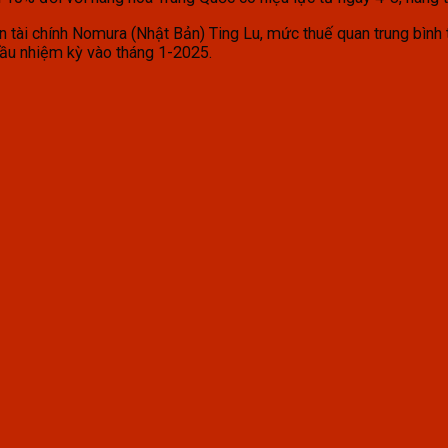
n tài chính Nomura (Nhật Bản) Ting Lu, mức thuế quan trung bình
ầu nhiệm kỳ vào tháng 1-2025.