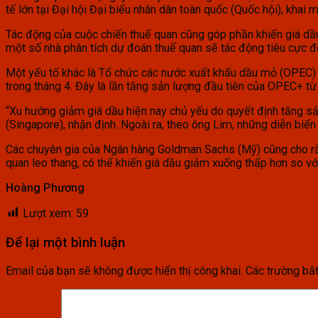
tế lớn tại Đại hội Đại biểu nhân dân toàn quốc (Quốc hội), khai 
Tác động của cuộc chiến thuế quan cũng góp phần khiến giá dầ
một số nhà phân tích dự đoán thuế quan sẽ tác động tiêu cực đến
Một yếu tố khác là Tổ chức các nước xuất khẩu dầu mỏ (OPEC) 
trong tháng 4. Đây là lần tăng sản lượng đầu tiên của OPEC+ t
“Xu hướng giảm giá dầu hiện nay chủ yếu do quyết định tăng sả
(Singapore), nhận định. Ngoài ra, theo ông Lim, những diễn biến
Các chuyên gia của Ngân hàng Goldman Sachs (Mỹ) cũng cho rằn
quan leo thang, có thể khiến giá dầu giảm xuống thấp hơn so v
Hoàng Phương
Lượt xem:
59
Để lại một bình luận
Email của bạn sẽ không được hiển thị công khai.
Các trường bắ