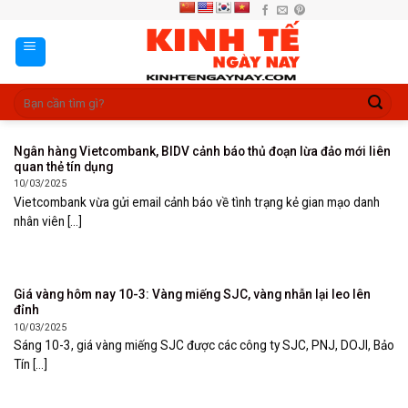
Skip
to
content
Ngân hàng Vietcombank, BIDV cảnh báo thủ đoạn lừa đảo mới liên
quan thẻ tín dụng
10/03/2025
Vietcombank vừa gửi email cảnh báo về tình trạng kẻ gian mạo danh
nhân viên [...]
Giá vàng hôm nay 10-3: Vàng miếng SJC, vàng nhẫn lại leo lên
đỉnh
10/03/2025
Sáng 10-3, giá vàng miếng SJC được các công ty SJC, PNJ, DOJI, Bảo
Tín [...]