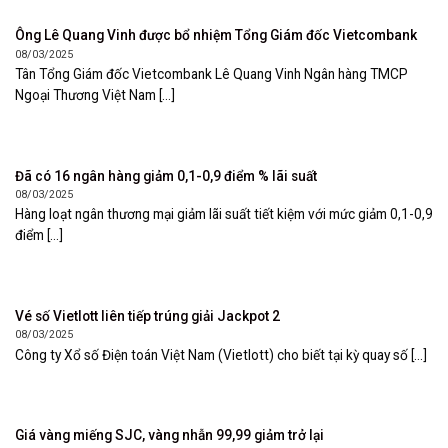
Ông Lê Quang Vinh được bổ nhiệm Tổng Giám đốc Vietcombank
08/03/2025
Tân Tổng Giám đốc Vietcombank Lê Quang Vinh Ngân hàng TMCP
Ngoại Thương Việt Nam [...]
Đã có 16 ngân hàng giảm 0,1-0,9 điểm % lãi suất
08/03/2025
Hàng loạt ngân thương mại giảm lãi suất tiết kiệm với mức giảm 0,1-0,9
điểm [...]
Vé số Vietlott liên tiếp trúng giải Jackpot 2
08/03/2025
Công ty Xổ số Điện toán Việt Nam (Vietlott) cho biết tại kỳ quay số [...]
Giá vàng miếng SJC, vàng nhẫn 99,99 giảm trở lại