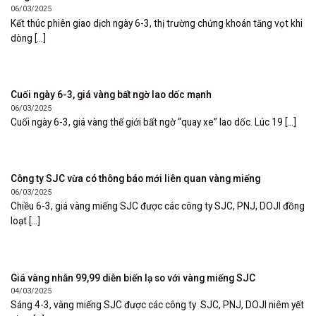
06/03/2025
Kết thúc phiên giao dịch ngày 6-3, thị trường chứng khoán tăng vọt khi
dòng [...]
Cuối ngày 6-3, giá vàng bất ngờ lao dốc mạnh
06/03/2025
Cuối ngày 6-3, giá vàng thế giới bất ngờ “quay xe” lao dốc. Lúc 19 [...]
Công ty SJC vừa có thông báo mới liên quan vàng miếng
06/03/2025
Chiều 6-3, giá vàng miếng SJC được các công ty SJC, PNJ, DOJI đồng
loạt [...]
Giá vàng nhẫn 99,99 diễn biến lạ so với vàng miếng SJC
04/03/2025
Sáng 4-3, vàng miếng SJC được các công ty SJC, PNJ, DOJI niêm yết