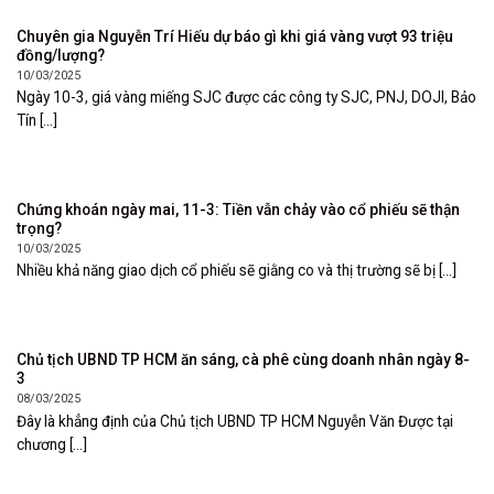
Chuyên gia Nguyễn Trí Hiếu dự báo gì khi giá vàng vượt 93 triệu
đồng/lượng?
10/03/2025
Ngày 10-3, giá vàng miếng SJC được các công ty SJC, PNJ, DOJI, Bảo
Tín [...]
Chứng khoán ngày mai, 11-3: Tiền vẫn chảy vào cổ phiếu sẽ thận
trọng?
10/03/2025
Nhiều khả năng giao dịch cổ phiếu sẽ giằng co và thị trường sẽ bị [...]
Chủ tịch UBND TP HCM ăn sáng, cà phê cùng doanh nhân ngày 8-
3
08/03/2025
Đây là khẳng định của Chủ tịch UBND TP HCM Nguyễn Văn Được tại
chương [...]