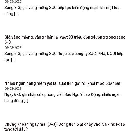
08/03/2025
Sáng 8-3, giá vàng miếng SJC tiếp tục biến động mạnh khi một loạt
công [...]
Giá vàng miếng, vàng nhẫn lại vượt 93 triệu đồng/lượng trong sáng
6-3
06/03/2025
Sáng 6-3, giá vàng miếng SJC được các công ty SJC, PNJ, DOJI tiếp
tục [...]
Nhiều ngân hàng niêm yết lãi suất tiền gửi rời khỏi mốc 6%/năm
06/03/2025
Ngày 6-3, ghi nhận của phóng viên Báo Người Lao Động, nhiều ngân
hàng đồng [...]
Chứng khoán ngày mai (7-3): Dòng tiền ồ ạt chảy vào, VN-Index sẽ
tăng tới đâu?