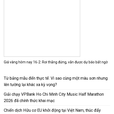
Giá vàng hôm nay 16-2: Rơi thẳng đứng, vẫn được dự báo bất ngờ
Từ bảng mẫu đến thực tế: Vì sao cùng một màu sơn nhưng
lên tường lại khác xa kỳ vọng?
Giải chạy VPBank Ho Chi Minh City Music Half Marathon
2026 đã chính thức khai mạc
Chiến dịch Hữu cơ EU khởi động tại Việt Nam, thúc đẩy