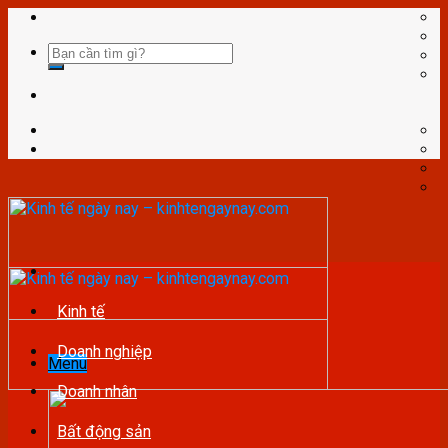
Skip
to
content
Kinh tế
Doanh nghiệp
Menu
Doanh nhân
Bất động sản