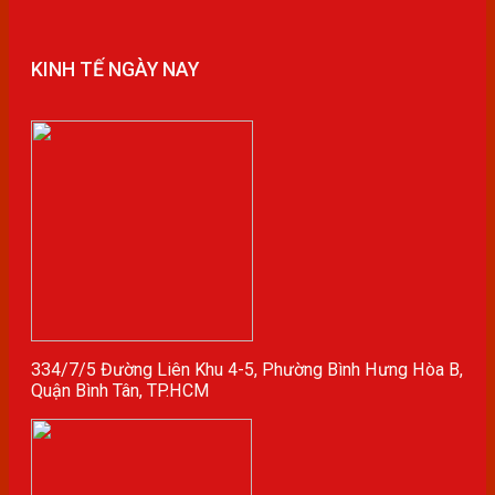
KINH TẾ NGÀY NAY
334/7/5 Đường Liên Khu 4-5, Phường Bình Hưng Hòa B,
Quận Bình Tân, TP.HCM