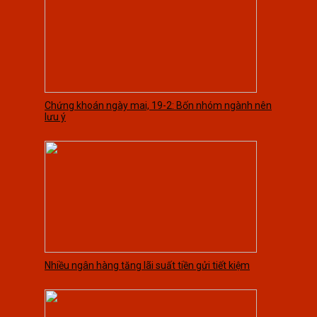
Chứng khoán ngày mai, 19-2: Bốn nhóm ngành nên
lưu ý
Nhiều ngân hàng tăng lãi suất tiền gửi tiết kiệm