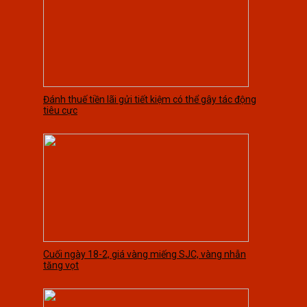
Đánh thuế tiền lãi gửi tiết kiệm có thể gây tác động
tiêu cực
Cuối ngày 18-2, giá vàng miếng SJC, vàng nhẫn
tăng vọt