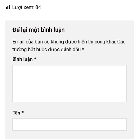
Lượt xem:
84
Để lại một bình luận
Email của bạn sẽ không được hiển thị công khai.
Các
trường bắt buộc được đánh dấu
*
Bình luận
*
Tên
*