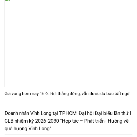
Giá vàng hôm nay 16-2: Rơi thẳng đứng, vẫn được dự báo bất ngờ
Doanh nhân Vĩnh Long tại TP.HCM: Đại hội Đại biểu lần thứ I
CLB nhiệm kỳ 2026-2030 “Hợp tác – Phát triển- Hướng về
quê hương Vĩnh Long”