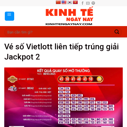
Skip
to
content
Vé số Vietlott liên tiếp trúng giải
Jackpot 2