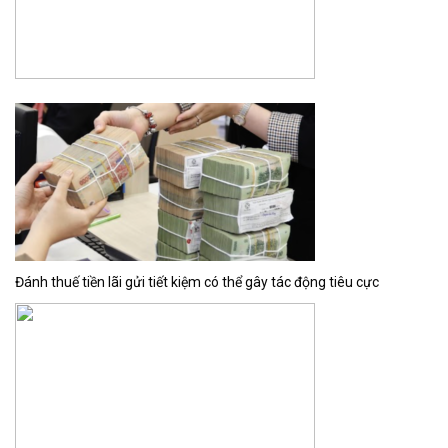
Đánh thuế tiền lãi gửi tiết kiệm có thể gây tác động tiêu cực