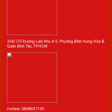
334/7/5 Đường Liên Khu 4-5, Phường Bình Hưng Hòa B,
Quận Bình Tân, TP.HCM
Hotline: 0898697135