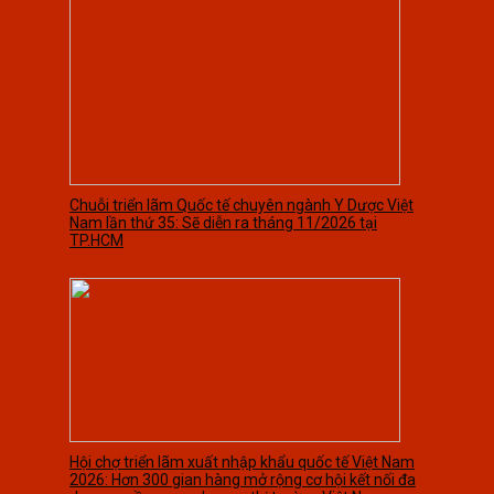
Chuỗi triển lãm Quốc tế chuyên ngành Y Dược Việt
Nam lần thứ 35: Sẽ diễn ra tháng 11/2026 tại
TP.HCM
Hội chợ triển lãm xuất nhập khẩu quốc tế Việt Nam
2026: Hơn 300 gian hàng mở rộng cơ hội kết nối đa