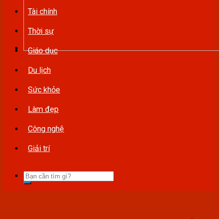
Tài chính
Thời sự
Giáo dục
Du lịch
Sức khỏe
Làm đẹp
Công nghệ
Giải trí