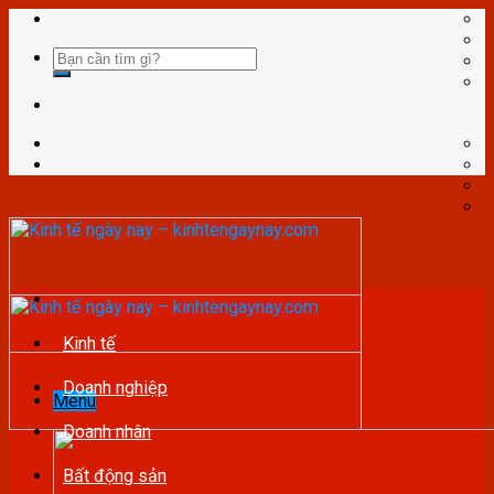
Skip
to
content
Kinh tế
Doanh nghiệp
Menu
Doanh nhân
Bất động sản