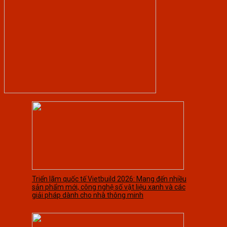
Triển lãm quốc tế Vietbuild 2026: Mang đến nhiều
sản phẩm mới, công nghệ số vật liệu xanh và các
giải pháp dành cho nhà thông minh