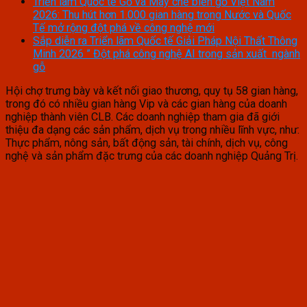
Triển lãm Quốc tế Gỗ và Máy chế biến gỗ Việt Nam
2026: Thu hút hơn 1.000 gian hàng trong Nước và Quốc
Tế mở rộng đột phá về công nghệ mới
Sắp diễn ra Triển lãm Quốc tế Giải Pháp Nội Thất Thông
Minh 2026 ” Đột phá công nghệ AI trong sản xuất ngành
gỗ
Hội chợ trưng bày và kết nối giao thương, quy tụ 58 gian hàng,
trong đó có nhiều gian hàng Vip và các gian hàng của doanh
nghiệp thành viên CLB. Các doanh nghiệp tham gia đã giới
thiệu đa dạng các sản phẩm, dịch vụ trong nhiều lĩnh vực, như:
Thực phẩm, nông sản, bất động sản, tài chính, dịch vụ, công
nghệ và sản phẩm đặc trưng của các doanh nghiệp Quảng Trị.