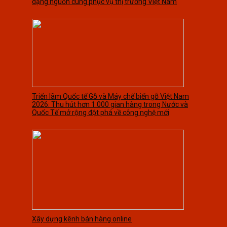
dạng nguồn cung phục vụ thị trường Việt Nam
Triển lãm Quốc tế Gỗ và Máy chế biến gỗ Việt Nam
2026: Thu hút hơn 1.000 gian hàng trong Nước và
Quốc Tế mở rộng đột phá về công nghệ mới
Xây dựng kênh bán hàng online