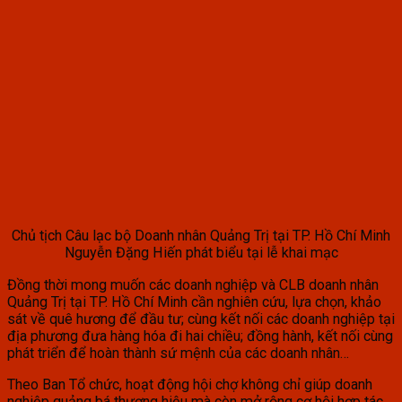
Chủ tịch Câu lạc bộ Doanh nhân Quảng Trị tại TP. Hồ Chí Minh
Nguyễn Đặng Hiến phát biểu tại lễ khai mạc
Đồng thời mong muốn các doanh nghiệp và CLB doanh nhân
Quảng Trị tại TP. Hồ Chí Minh cần nghiên cứu, lựa chọn, khảo
sát về quê hương để đầu tư; cùng kết nối các doanh nghiệp tại
địa phương đưa hàng hóa đi hai chiều; đồng hành, kết nối cùng
phát triển để hoàn thành sứ mệnh của các doanh nhân…
Theo Ban Tổ chức, hoạt động hội chợ không chỉ giúp doanh
nghiệp quảng bá thương hiệu mà còn mở rộng cơ hội hợp tác,