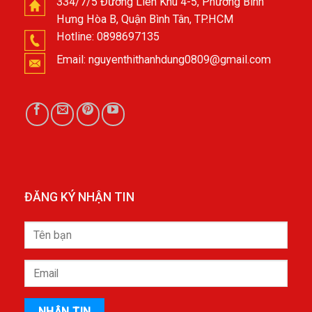
Copyright 2026 ©
by KINHTENGAYNAY.COM