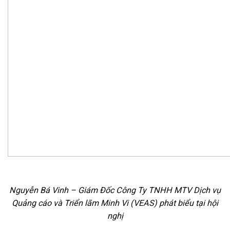
Nguyễn Bá Vinh – Giám Đốc Công Ty TNHH MTV Dịch vụ
Quảng cáo và Triển lãm Minh Vi (VEAS) phát biểu tại hội
nghị