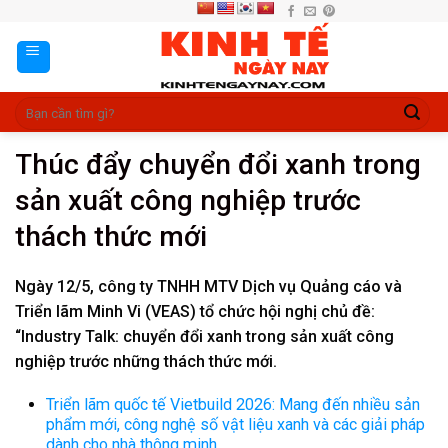
Skip
to
content
Thúc đẩy chuyển đổi xanh trong
sản xuất công nghiệp trước
thách thức mới
Ngày 12/5, công ty TNHH MTV Dịch vụ Quảng cáo và
Triển lãm Minh Vi (VEAS) tổ chức hội nghị chủ đề:
“Industry Talk: chuyển đổi xanh trong sản xuất công
nghiệp trước những thách thức mới.
Triển lãm quốc tế Vietbuild 2026: Mang đến nhiều sản
phẩm mới, công nghệ số vật liệu xanh và các giải pháp
dành cho nhà thông minh