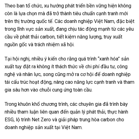
Theo ban tổ chức, xu hướng phát triển bền vững hiện không
còn là lựa chọn mà đã trở thành tiêu chuẩn cạnh tranh mới
trên thị trường quốc tế. Các doanh nghiệp Việt Nam, đặc biệt
trong lĩnh vực sản xuất, đang chịu tác động mạnh từ các yêu
cầu về phát thải carbon, tiết kiệm năng lượng, truy xuất
nguồn gốc và trách nhiệm xã hội.
Tại hội nghị, nhiều ý kiến cho rằng quá trình “xanh hóa” sản
xuất tuy đặt ra không ít thách thức về chi phí đầu tư, công
nghệ và nhân lực, song cũng mở ra cơ hội để doanh nghiệp
tái cấu trúc hoạt động, nâng cao năng lực cạnh tranh và tham
gia sâu hơn vào chuỗi cung ứng toàn cầu.
Trong khuôn khổ chương trình, các chuyên gia đã trình bày
nhiều tham luận liên quan đến quản lý phát thải, thực hành
ESG, lộ trình Net Zero và giải pháp trung hòa carbon cho
doanh nghiệp sản xuất tại Việt Nam.