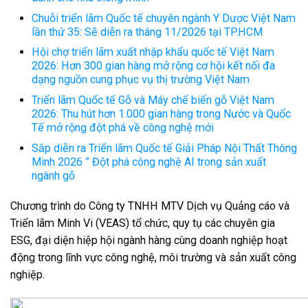
Chuỗi triển lãm Quốc tế chuyên ngành Y Dược Việt Nam
lần thứ 35: Sẽ diễn ra tháng 11/2026 tại TP.HCM
Hội chợ triển lãm xuất nhập khẩu quốc tế Việt Nam
2026: Hơn 300 gian hàng mở rộng cơ hội kết nối đa
dạng nguồn cung phục vụ thị trường Việt Nam
Triển lãm Quốc tế Gỗ và Máy chế biến gỗ Việt Nam
2026: Thu hút hơn 1.000 gian hàng trong Nước và Quốc
Tế mở rộng đột phá về công nghệ mới
Sắp diễn ra Triển lãm Quốc tế Giải Pháp Nội Thất Thông
Minh 2026 ” Đột phá công nghệ AI trong sản xuất
ngành gỗ
Chương trình do Công ty TNHH MTV Dịch vụ Quảng cáo và
Triển lãm Minh Vi (VEAS) tổ chức, quy tụ các chuyên gia
ESG, đại diện hiệp hội ngành hàng cùng doanh nghiệp hoạt
động trong lĩnh vực công nghệ, môi trường và sản xuất công
nghiệp.