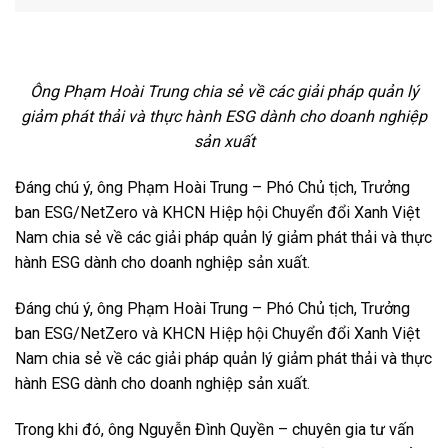
sản xuất
Đáng chú ý, ông Phạm Hoài Trung – Phó Chủ tịch, Trưởng
ban ESG/NetZero và KHCN Hiệp hội Chuyển đổi Xanh Việt
Nam chia sẻ về các giải pháp quản lý giảm phát thải và thực
hành ESG dành cho doanh nghiệp sản xuất.
Đáng chú ý, ông Phạm Hoài Trung – Phó Chủ tịch, Trưởng
ban ESG/NetZero và KHCN Hiệp hội Chuyển đổi Xanh Việt
Nam chia sẻ về các giải pháp quản lý giảm phát thải và thực
hành ESG dành cho doanh nghiệp sản xuất.
Trong khi đó, ông Nguyễn Đình Quyền – chuyên gia tư vấn
ESG, LCA, EPD, Carbon Neutral và Net Zero đưa ra các giải
pháp công nghệ, tài chính cũng như lộ trình trung hòa carbon
phù hợp với các nhà máy, tập đoàn sản xuất trong nước.
Bên cạnh các phiên tham luận, chương trình còn tổ chức tọa
đàm chuyên đề “Chuyển đổi xanh trong sản xuất công