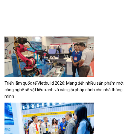
Chuỗi triển lãm Quốc tế chuyên ngành Y Dược Việt Nam lần thứ 35:
Sẽ diễn ra tháng 11/2026 tại TP.HCM
Hội chợ triển lãm xuất nhập khẩu quốc tế Việt Nam 2026: Hơn 300
gian hàng mở rộng cơ hội kết nối đa dạng nguồn cung phục vụ thị
trường Việt Nam