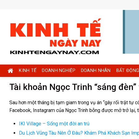
Skip
to
content
KINH TẾ
DOANH NGHIỆP
DOANH NHÂN
BẤT ĐỘNG
Tài khoản Ngọc Trinh “sáng đèn” t
Sau hơn một tháng bị tạm giam trong vụ án “gây rối trật tự cô
Facebook, Instagram của Ngọc Trinh bỗng được mở trở lại, t
IKI Village – Sống một đời an trú
Du Lịch Vũng Tàu Nên Ở Đâu? Khám Phá Khách Sạn Impe