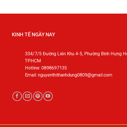
KINH TẾ NGÀY NAY
334/7/5 Đường Liên Khu 4-5, Phường Bình Hưng Hò
TP.HCM
Hotline: 0898697135
Email: nguyenthithanhdung0809@gmail.com