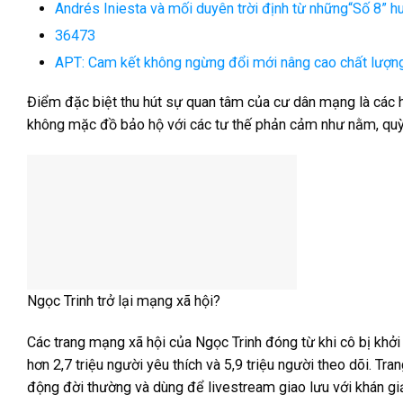
Andrés Iniesta và mối duyên trời định từ những“Số 8” h
36473
APT: Cam kết không ngừng đổi mới nâng cao chất lượng
Điểm đặc biệt thu hút sự quan tâm của cư dân mạng là các h
không mặc đồ bảo hộ với các tư thế phản cảm như nằm, quỳ g
Ngọc Trinh trở lại mạng xã hội?
Các trang mạng xã hội của Ngọc Trinh đóng từ khi cô bị khở
hơn 2,7 triệu người yêu thích và 5,9 triệu người theo dõi. T
động đời thường và dùng để livestream giao lưu với khán gi