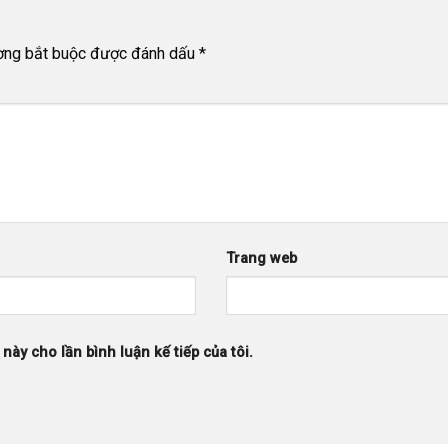
ờng bắt buộc được đánh dấu
*
Trang web
 này cho lần bình luận kế tiếp của tôi.