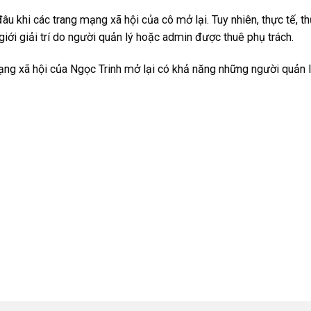
u khi các trang mạng xã hội của cô mở lại. Tuy nhiên, thực tế, t
giới giải trí do người quản lý hoặc admin được thuê phụ trách.
mạng xã hội của Ngọc Trinh mở lại có khả năng những người quản