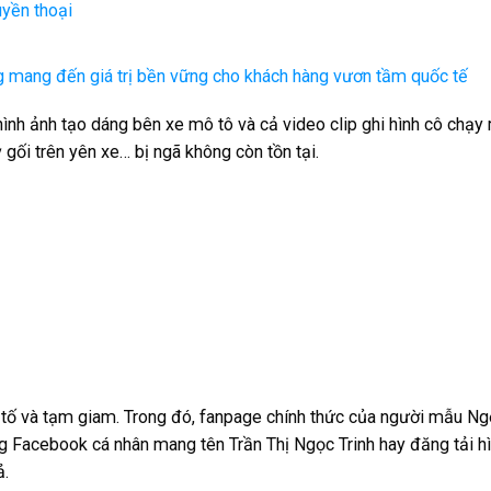
uyền thoại
 mang đến giá trị bền vững cho khách hàng vươn tầm quốc tế
ình ảnh tạo dáng bên xe mô tô và cả video clip ghi hình cô chạy
ối trên yên xe… bị ngã không còn tồn tại.
i tố và tạm giam. Trong đó, fanpage chính thức của người mẫu Ng
rang Facebook cá nhân mang tên Trần Thị Ngọc Trinh hay đăng tải h
ả.