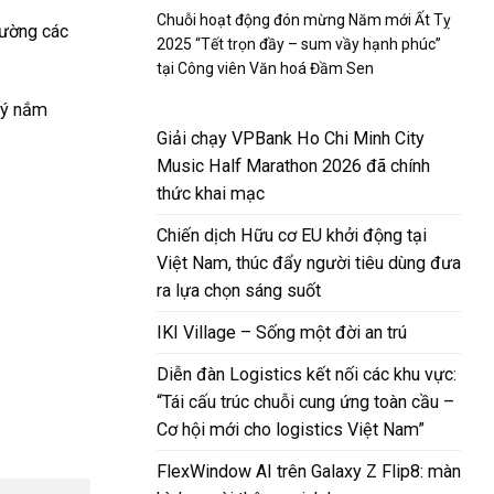
Chuỗi hoạt động đón mừng Năm mới Ất Tỵ
hường các
2025 “Tết trọn đầy – sum vầy hạnh phúc”
tại Công viên Văn hoá Đầm Sen
 lý nắm
Giải chạy VPBank Ho Chi Minh City
Music Half Marathon 2026 đã chính
thức khai mạc
Chiến dịch Hữu cơ EU khởi động tại
Việt Nam, thúc đẩy người tiêu dùng đưa
ra lựa chọn sáng suốt
IKI Village – Sống một đời an trú
Diễn đàn Logistics kết nối các khu vực:
“Tái cấu trúc chuỗi cung ứng toàn cầu –
Cơ hội mới cho logistics Việt Nam”
FlexWindow AI trên Galaxy Z Flip8: màn