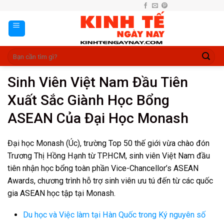
Skip
to
content
Sinh Viên Việt Nam Đầu Tiên
Xuất Sắc Giành Học Bổng
ASEAN Của Đại Học Monash
Đại học Monash (Úc), trường Top 50 thế giới vừa chào đón
Trương Thị Hồng Hạnh từ TP.HCM, sinh viên Việt Nam đầu
tiên nhận học bổng toàn phần Vice-Chancellor’s ASEAN
Awards, chương trình hỗ trợ sinh viên ưu tú đến từ các quốc
gia ASEAN học tập tại Monash.
Du học và Việc làm tại Hàn Quốc trong Ký nguyên số