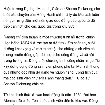
Hiệu trưởng Đại học Monash, Giáo sư Sharon Pickering cho
biết câu chuyện của Hồng Hạnh chính là lý do Monash luôn
nỗ lực mang đến một nền giáo dục đẳng cấp quốc tế dễ
tiếp cận hơn cho các quốc gia trong khu vực.
“Không chỉ đơn thuần là một chương trình hỗ trợ tài chính,
Học bổng ASEAN được tạo ra để tìm kiếm nhân tài, nuôi
dưỡng khát vọng và mở ra cơ hội cho những sinh viên có
mong muốn đóng góp tích cực cho cộng đồng và xã hội
trong tương lai. Đồng thời, chương trình cũng nhằm mục đích
xây dựng cộng đồng sinh viên phong phú tại Monash thông
qua những góc nhìn đa dạng và nguồn năng lượng tích cực
mà các sinh viên như em Hạnh mang đến.” – Giáo sư
Sharon Pickering chia sẻ.
Từ khi chính thức đi vào hoạt động từ năm 1961, Đại học
Monash đã chào đón nhiều sinh viên đến từ khu vực Đông