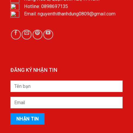
Hotline: 0898697135
Email: nguyenthithanhdung0809@gmail.com
ĐĂNG KÝ NHẬN TIN