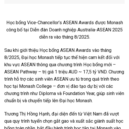
Học bổng Vice-Chancellor’s ASEAN Awards được Monash
công bố tại Diễn đàn Doanh nghiệp Australia-ASEAN 2025
diễn ra vào tháng 8/2025.
Sau khi giới thiệu Học bổng ASEAN Awards vào tháng
8/2025, Đại học Monash tiếp tục thể hiện cam kết đối với
khu vực ASEAN thông qua chương trình Học bổng mới –
ASEAN Pathway – trị giá 1 triệu AUD ~ 17,5 tỷ VND. Chương
trình hỗ trợ các sinh viên ASEAN ưu tú trong quá trình theo
học tại Monash College – đơn vị đào tạo dự bị với các
chương trình như Diploma và Foundation Year, giúp sinh viên
chuẩn bị và chuyển tiếp lên Đại học Monash.
Trương Thị Hồng Hạnh, đại diện đến từ Việt Nam đã vượt
qua quy trình tuyển chọn gắt gao và xuất sắc giành suất học
bổng toàn phần, bắt đầu hành trình học tập tại Monash vào