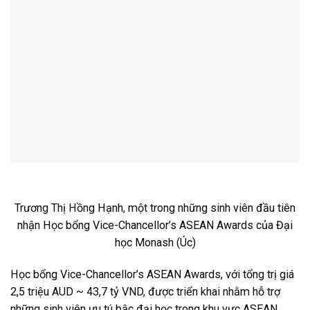
Trương Thị Hồng Hạnh, một trong những sinh viên đầu tiên
nhận Học bổng Vice-Chancellor’s ASEAN Awards của Đại
học Monash (Úc)
Học bổng Vice-Chancellor’s ASEAN Awards, với tổng trị giá
2,5 triệu AUD ~ 43,7 tỷ VND, được triển khai nhằm hỗ trợ
những sinh viên ưu tú bậc đại học trong khu vực ASEAN,