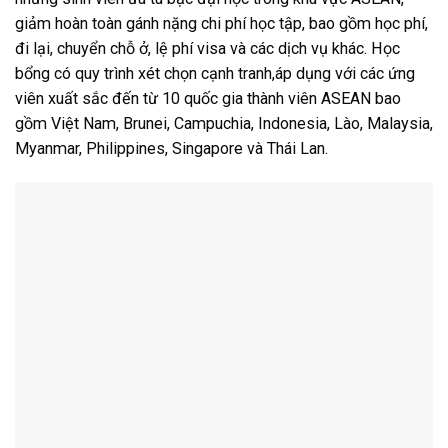
giảm hoàn toàn gánh nặng chi phí học tập, bao gồm học phí,
đi lại, chuyển chỗ ở, lệ phí visa và các dịch vụ khác. Học
bổng có quy trình xét chọn cạnh tranh,áp dụng với các ứng
viên xuất sắc đến từ 10 quốc gia thành viên ASEAN bao
gồm Việt Nam, Brunei, Campuchia, Indonesia, Lào, Malaysia,
Myanmar, Philippines, Singapore và Thái Lan.