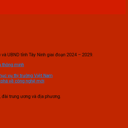
p) và UBND tỉnh Tây Ninh giai đoạn 2024 – 2029.
à thông minh
hục vụ thị trường Việt Nam
t phá về công nghệ mới
 đài trung ương và địa phương.