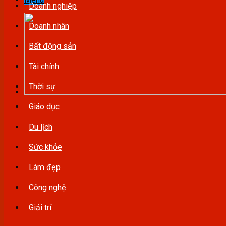
Doanh nghiệp
Doanh nhân
Bất động sản
Tài chính
Thời sự
Giáo dục
Du lịch
Sức khỏe
Làm đẹp
Công nghệ
Giải trí