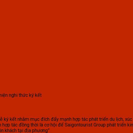
iện nghi thức ký kết
 ký kết nhằm mục đích đẩy mạnh hợp tác phát triển du lịch, xúc t
ận hợp tác đồng thời là cơ hội để Saigontourist Group phát triển ki
n khách tại địa phương”.