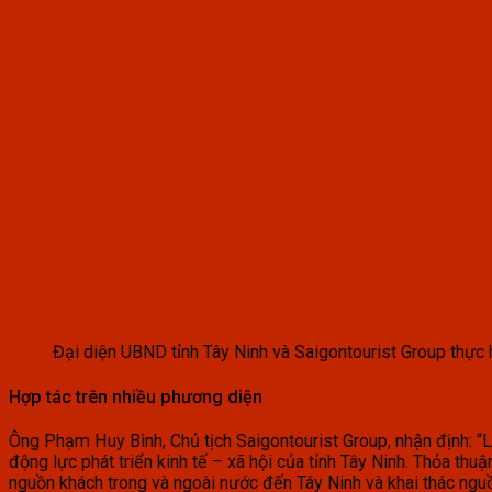
Đại diện UBND tỉnh Tây Ninh và Saigontourist Group thực h
Hợp tác trên nhiều phương diện
Ông Phạm Huy Bình, Chủ tịch Saigontourist Group, nhận định: “Lễ
động lực phát triển kinh tế – xã hội của tỉnh Tây Ninh. Thỏa thu
nguồn khách trong và ngoài nước đến Tây Ninh và khai thác nguồ