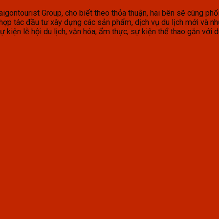
ntourist Group, cho biết theo thỏa thuận, hai bên sẽ cùng phối hợ
h; hợp tác đầu tư xây dựng các sản phẩm, dịch vụ du lịch mới và 
 kiện lễ hội du lịch, văn hóa, ẩm thực, sự kiện thể thao gắn với du