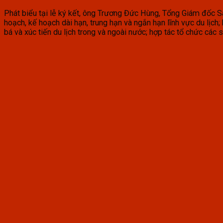
Phát biểu tại lễ ký kết, ông Trương Đức Hùng, Tổng Giám đốc Saigo
hoạch, kế hoạch dài hạn, trung hạn và ngắn hạn lĩnh vực du lịc
bá và xúc tiến du lịch trong và ngoài nước; hợp tác tổ chức các sự