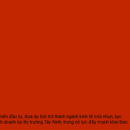
iến đầu tư, đưa du lịch trở thành ngành kinh tế mũi nhọn, tạo
nh doanh tại thị trường Tây Ninh, trong nỗ lực đẩy mạnh khai thác