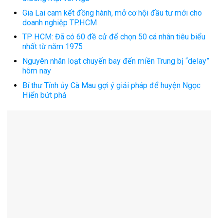
Gia Lai cam kết đồng hành, mở cơ hội đầu tư mới cho
doanh nghiệp TP.HCM
TP HCM: Đã có 60 đề cử để chọn 50 cá nhân tiêu biểu
nhất từ năm 1975
Nguyên nhân loạt chuyến bay đến miền Trung bị “delay”
hôm nay
Bí thư Tỉnh ủy Cà Mau gợi ý giải pháp để huyện Ngọc
Hiển bứt phá