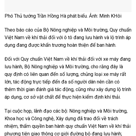
Phó Thủ tướng Trần Hồng Hà phát biểu. Ảnh: Minh KHôi
Theo báo cáo của Bộ Nông nghiệp và Môi trường, Quy chuẩn
Việt Nam về khí thải đối với ô tô đang lưu hành và lộ trình áp
dụng đang được khẩn trương hoàn thiện để ban hành.
Đối với Quy chuẩn Việt Nam về khí thải đối với xe máy đang
lưu hành, Bộ Nông nghiệp và Môi trường, cho rằng đây là
quy định có liên quan đến số lượng, chủng loại xe máy rất
lớn, tác động trực tiếp đến đa số người dân nên cần có
thêm thời gian đánh giá tác động, cũng như xây dựng lộ trình
áp dụng, cơ sở vật chất để thực hiện kiểm định khí thải.
Tại cuộc họp, lãnh đạo các bộ: Nông nghiệp và Môi trường,
Khoa học và Công nghệ, Xây dựng đã trao đổi về trách
nhiệm, thẩm quyền ban hành quy chuẩn Việt Nam về khí thải
phương tiện giao thông cơ giới đường bộ đang lưu hành;