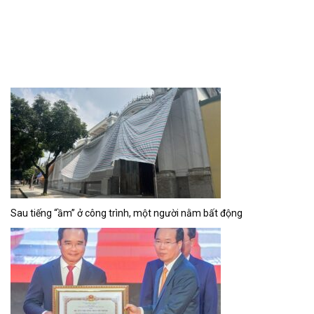
Sau tiếng “ầm” ở công trình, một người nằm bất động