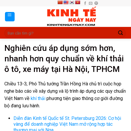
Skip
to
content
Nghiên cứu áp dụng sớm hơn,
nhanh hơn quy chuẩn về khí thải
ô tô, xe máy tại Hà Nội, TPHCM
Chiều 13-3, Phó Thủ tướng Trần Hồng Hà chủ trì cuộc họp
nghe báo cáo về xây dựng và lộ trình áp dụng các quy chuẩn
Việt Nam về
khí thải
phương tiện giao thông cơ giới đường
bộ đang lưu hành.
Diễn đàn Kinh tế Quốc tế St. Petersburg 2026: Cơ hội
vàng để doanh nghiệp Việt Nam mở rộng hợp tác
thương mại với Nga