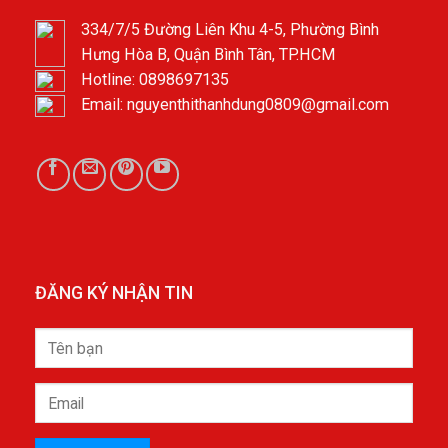
334/7/5 Đường Liên Khu 4-5, Phường Bình
Hưng Hòa B, Quận Bình Tân, TP.HCM
Hotline: 0898697135
Email: nguyenthithanhdung0809@gmail.com
ĐĂNG KÝ NHẬN TIN