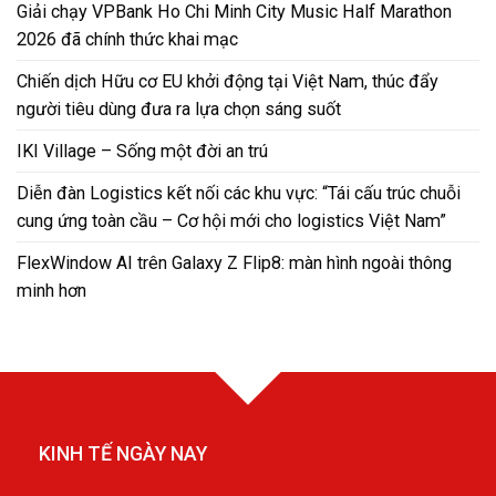
Giải chạy VPBank Ho Chi Minh City Music Half Marathon
2026 đã chính thức khai mạc
Chiến dịch Hữu cơ EU khởi động tại Việt Nam, thúc đẩy
người tiêu dùng đưa ra lựa chọn sáng suốt
IKI Village – Sống một đời an trú
Diễn đàn Logistics kết nối các khu vực: “Tái cấu trúc chuỗi
cung ứng toàn cầu – Cơ hội mới cho logistics Việt Nam”
FlexWindow AI trên Galaxy Z Flip8: màn hình ngoài thông
minh hơn
KINH TẾ NGÀY NAY