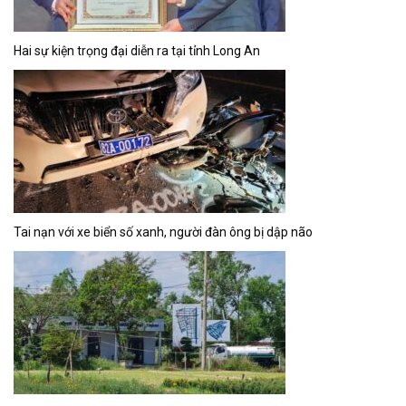
Hai sự kiện trọng đại diễn ra tại tỉnh Long An
Tai nạn với xe biển số xanh, người đàn ông bị dập não