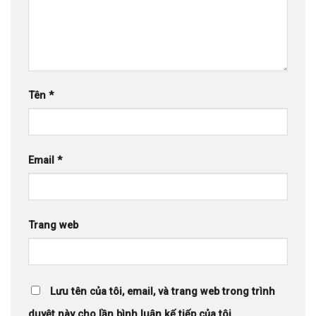
Tên
*
Email
*
Trang web
Lưu tên của tôi, email, và trang web trong trình
duyệt này cho lần bình luận kế tiếp của tôi.