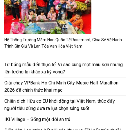
Hệ Thống Trường Mầm Non Quốc Tế Rosemont, Chia Sẻ Về Hành
Trình Gìn Giữ Và Lan Tỏa Văn Hóa Việt Nam
Từ bảng mẫu đến thực tế: Vì sao cùng một màu sơn nhưng
lên tường lại khác xa kỳ vọng?
Giải chạy VPBank Ho Chi Minh City Music Half Marathon
2026 đã chính thức khai mạc
Chiến dịch Hữu cơ EU khởi động tại Việt Nam, thúc đẩy
người tiêu dùng đưa ra lựa chọn sáng suốt
IKI Village – Sống một đời an trú