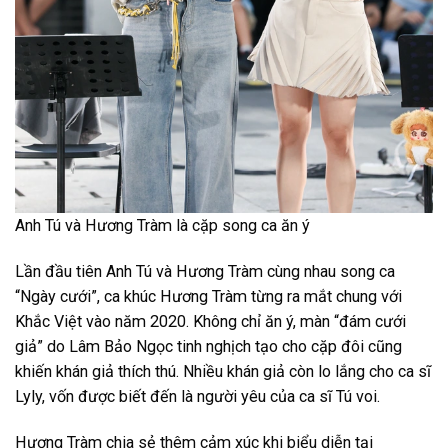
Anh Tú và Hương Tràm là cặp song ca ăn ý
Lần đầu tiên Anh Tú và Hương Tràm cùng nhau song ca
“Ngày cưới”, ca khúc Hương Tràm từng ra mắt chung với
Khắc Việt vào năm 2020. Không chỉ ăn ý, màn “đám cưới
giả” do Lâm Bảo Ngọc tinh nghịch tạo cho cặp đôi cũng
khiến khán giả thích thú. Nhiều khán giả còn lo lắng cho ca sĩ
Lyly, vốn được biết đến là người yêu của ca sĩ Tú voi.
Hương Tràm chia sẻ thêm cảm xúc khi biểu diễn tại