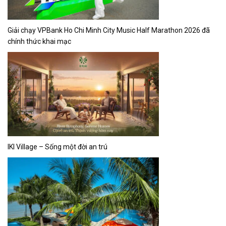
Giải chạy VPBank Ho Chi Minh City Music Half Marathon 2026 đã
chính thức khai mạc
IKI Village – Sống một đời an trú