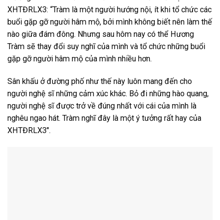
XHTĐRLX3: “Tràm là một người hướng nội, ít khi tổ chức các
buổi gặp gỡ người hâm mộ, bởi mình không biết nên làm thế
nào giữa đám đông. Nhưng sau hôm nay có thể Hương
Tràm sẽ thay đổi suy nghĩ của mình và tổ chức những buổi
gặp gỡ người hâm mộ của mình nhiều hơn.
Sân khấu ở đường phố như thế này luôn mang đến cho
người nghệ sĩ những cảm xúc khác. Bỏ đi những hào quang,
người nghệ sĩ được trở về đúng nhất với cái của mình là
nghêu ngao hát. Tràm nghĩ đây là một ý tưởng rất hay của
XHTĐRLX3″.