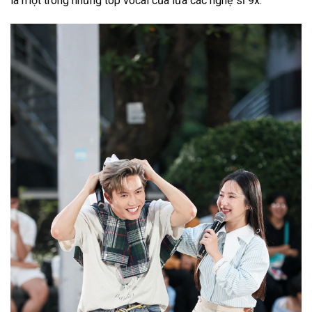
là một trong những top vocal của lứa các nghệ sĩ 9x.