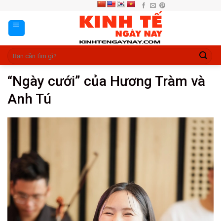
Skip
to
content
“Ngày cưới” của Hương Tràm và
Anh Tú