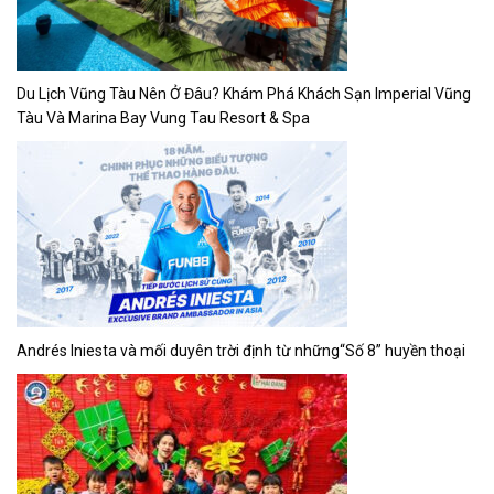
Du Lịch Vũng Tàu Nên Ở Đâu? Khám Phá Khách Sạn Imperial Vũng
Tàu Và Marina Bay Vung Tau Resort & Spa
Andrés Iniesta và mối duyên trời định từ những“Số 8” huyền thoại