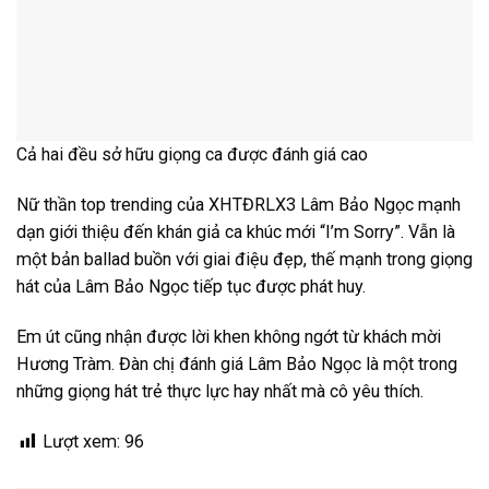
Cả hai đều sở hữu giọng ca được đánh giá cao
Nữ thần top trending của XHTĐRLX3 Lâm Bảo Ngọc mạnh
dạn giới thiệu đến khán giả ca khúc mới “I’m Sorry”. Vẫn là
một bản ballad buồn với giai điệu đẹp, thế mạnh trong giọng
hát của Lâm Bảo Ngọc tiếp tục được phát huy.
Em út cũng nhận được lời khen không ngớt từ khách mời
Hương Tràm. Đàn chị đánh giá Lâm Bảo Ngọc là một trong
những giọng hát trẻ thực lực hay nhất mà cô yêu thích.
Lượt xem:
96