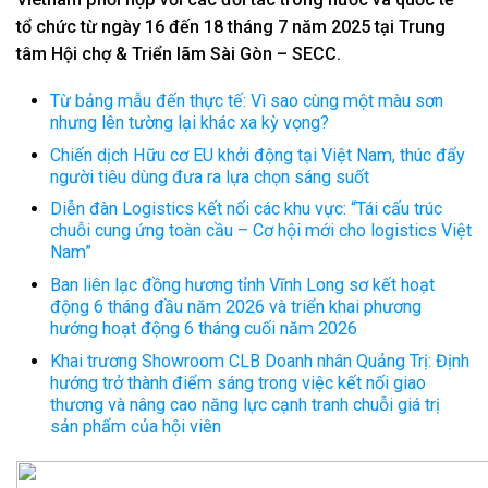
tổ chức từ ngày 16 đến 18 tháng 7 năm 2025 tại Trung
tâm Hội chợ & Triển lãm Sài Gòn – SECC.
Từ bảng mẫu đến thực tế: Vì sao cùng một màu sơn
nhưng lên tường lại khác xa kỳ vọng?
Chiến dịch Hữu cơ EU khởi động tại Việt Nam, thúc đẩy
người tiêu dùng đưa ra lựa chọn sáng suốt
Diễn đàn Logistics kết nối các khu vực: “Tái cấu trúc
chuỗi cung ứng toàn cầu – Cơ hội mới cho logistics Việt
Nam”
Ban liên lạc đồng hương tỉnh Vĩnh Long sơ kết hoạt
động 6 tháng đầu năm 2026 và triển khai phương
hướng hoạt động 6 tháng cuối năm 2026
Khai trương Showroom CLB Doanh nhân Quảng Trị: Định
hướng trở thành điểm sáng trong việc kết nối giao
thương và nâng cao năng lực cạnh tranh chuỗi giá trị
sản phẩm của hội viên