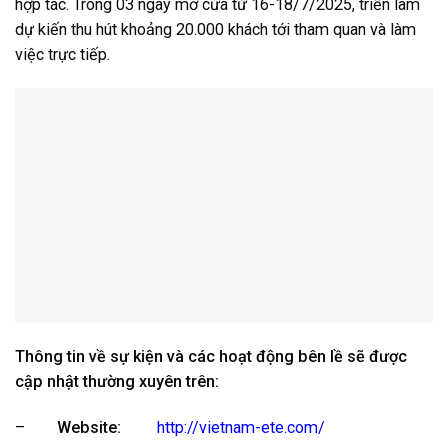
hợp tác. Trong 03 ngày mở cửa từ 16-18/7/2025, triển lãm
dự kiến thu hút khoảng 20.000 khách tới tham quan và làm
việc trực tiếp.
Thông tin về sự kiện và các hoạt động bên lề sẽ được
cập nhật thường xuyên trên:
–
Website:
http://vietnam-ete.com/