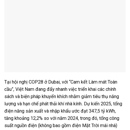
Tại hội nghị COP28 ở Dubai, với “Cam kết Làm mát Toàn
cầu”, Việt Nam đang đẩy nhanh việc triển khai các chính
sách và biện pháp khuyến khích nhằm giảm tiêu thụ năng
lượng và hạn chế phát thải khí nhà kính
.
Dự kiến 2025, tổng
điện năng sản xuất và nhập khẩu ước đạt 347,5 tỷ kWh,
tăng khoảng 12,2% so với năm 2024, trong đó, tổng công
suất nguồn điện (không bao gồm điện Mặt Trời mái nhà)