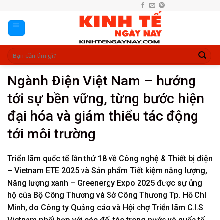
Skip
to
content
Ngành Điện Việt Nam – hướng
tới sự bền vững, từng bước hiện
đại hóa và giảm thiểu tác động
tới môi trường
Triển lãm quốc tế lần thứ 18 về Công nghệ & Thiết bị điện
– Vietnam ETE 2025 và Sản phẩm Tiết kiệm năng lượng,
Năng lượng xanh – Greenergy Expo 2025 được sự ủng
hộ của Bộ Công Thương và Sở Công Thương Tp. Hồ Chí
Minh, do Công ty Quảng cáo và Hội chợ Triển lãm C.I.S
Vietnam phối hợp với các đối tác trong nước và quốc tế