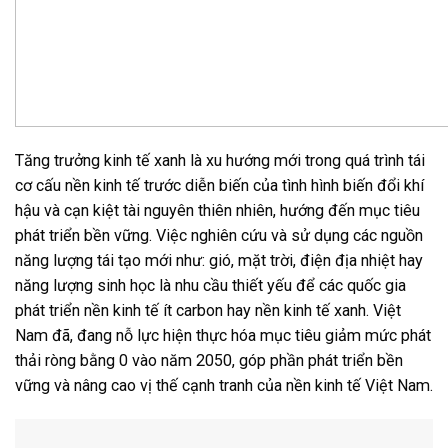
Tăng trưởng kinh tế xanh là xu hướng mới trong quá trình tái
cơ cấu nền kinh tế trước diễn biến của tình hình biến đổi khí
hậu và cạn kiệt tài nguyên thiên nhiên, hướng đến mục tiêu
phát triển bền vững. Việc nghiên cứu và sử dụng các nguồn
năng lượng tái tạo mới như: gió, mặt trời, điện địa nhiệt hay
năng lượng sinh học là nhu cầu thiết yếu để các quốc gia
phát triển nền kinh tế ít carbon hay nền kinh tế xanh. Việt
Nam đã, đang nỗ lực hiện thực hóa mục tiêu giảm mức phát
thải ròng bằng 0 vào năm 2050, góp phần phát triển bền
vững và nâng cao vị thế cạnh tranh của nền kinh tế Việt Nam.