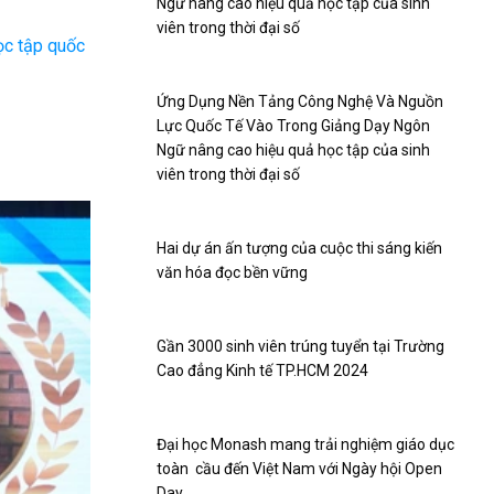
Ngữ nâng cao hiệu quả học tập của sinh
viên trong thời đại số
ọc tập quốc
Ứng Dụng Nền Tảng Công Nghệ Và Nguồn
Lực Quốc Tế Vào Trong Giảng Dạy Ngôn
Ngữ nâng cao hiệu quả học tập của sinh
viên trong thời đại số
Hai dự án ấn tượng của cuộc thi sáng kiến
văn hóa đọc bền vững
Gần 3000 sinh viên trúng tuyển tại Trường
Cao đẳng Kinh tế TP.HCM 2024
Đại học Monash mang trải nghiệm giáo dục
toàn cầu đến Việt Nam với Ngày hội Open
Day