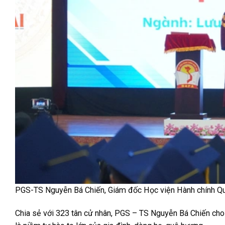
PGS-TS Nguyễn Bá Chiến, Giám đốc Học viện Hành chính Quố
Chia sẻ với 323 tân cử nhân, PGS – TS Nguyễn Bá Chiến cho