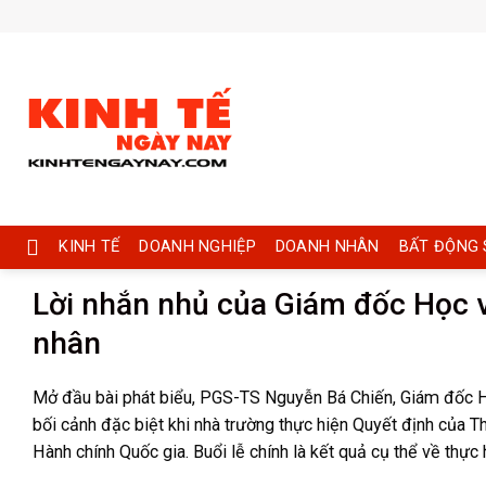
Skip
to
content
KINH TẾ
DOANH NGHIỆP
DOANH NHÂN
BẤT ĐỘNG 
Lời nhắn nhủ của Giám đốc Học v
nhân
Mở đầu bài phát biểu, PGS-TS Nguyễn Bá Chiến, Giám đốc Họ
bối cảnh đặc biệt khi nhà trường thực hiện Quyết định của
Hành chính Quốc gia. Buổi lễ chính là kết quả cụ thể về thực