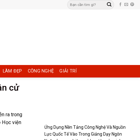
LÀM ĐẸP
CÔNG NGHỆ
GIẢI TRÍ
ân cử
n ra trong
o Học viện
Ứng Dụng Nền Tảng Công Nghệ Và Nguồn
Lực Quốc Tế Vào Trong Giảng Dạy Ngôn