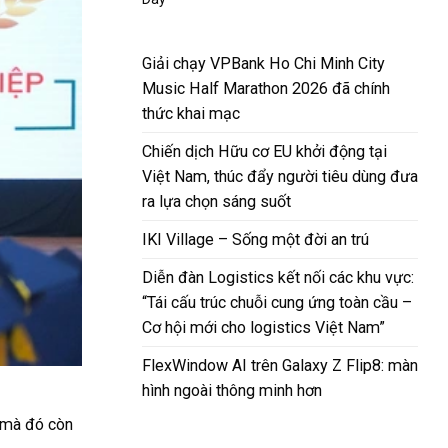
Giải chạy VPBank Ho Chi Minh City
Music Half Marathon 2026 đã chính
thức khai mạc
Chiến dịch Hữu cơ EU khởi động tại
Việt Nam, thúc đẩy người tiêu dùng đưa
ra lựa chọn sáng suốt
IKI Village – Sống một đời an trú
Diễn đàn Logistics kết nối các khu vực:
“Tái cấu trúc chuỗi cung ứng toàn cầu –
Cơ hội mới cho logistics Việt Nam”
FlexWindow AI trên Galaxy Z Flip8: màn
hình ngoài thông minh hơn
n mà đó còn