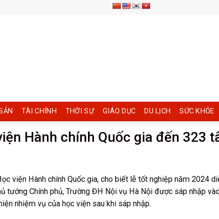
SẢN
TÀI CHÍNH
THỜI SỰ
GIÁO DỤC
DU LỊCH
SỨC KHỎE
iện Hành chính Quốc gia đến 323 t
c viện Hành chính Quốc gia, cho biết lễ tốt nghiệp năm 2024 diễ
 Thủ tướng Chính phủ, Trường ĐH Nội vụ Hà Nội được sáp nhập và
 hiện nhiệm vụ của học viện sau khi sáp nhập.