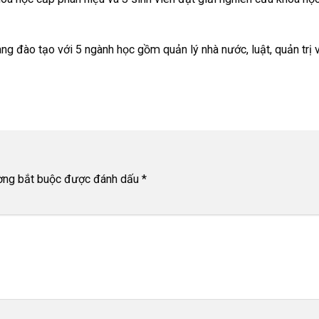
g đào tạo với 5 ngành học gồm quản lý nhà nước, luật, quản trị 
ờng bắt buộc được đánh dấu
*