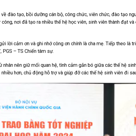
về đào tạo, bồi dưỡng cán bộ, công chức, viên chức, đào tạo ng
công, nơi đã tạo ra nhiều thế hệ học viên, sinh viên thành đạt và
i lời cảm ơn và ghi nhớ công ơn chính là cha mẹ. Tiếp theo là tr
”, PGS – TS Chiến tâm sự.
nhân nên giữ mối quan hệ, tình cảm gắn bó giữa các thế hệ sinh
n nhiều hơn, chủ động hỗ trợ và giúp đỡ các thế hệ sinh viên đi sa