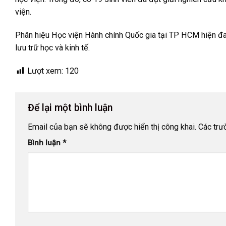
viện.
Phân hiệu Học viện Hành chính Quốc gia tại TP HCM hiện đan
lưu trữ học và kinh tế.
Lượt xem:
120
Để lại một bình luận
Email của bạn sẽ không được hiển thị công khai.
Các trư
Bình luận
*