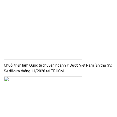
Chuỗi triển lãm Quốc tế chuyên ngành Y Dược Việt Nam lần thứ 35:
Sẽ diễn ra tháng 11/2026 tại TP.HCM