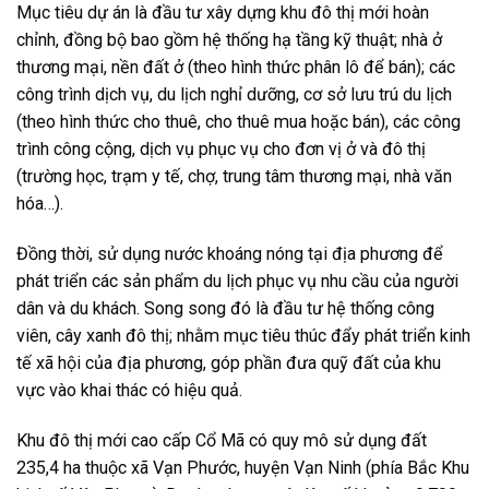
Mục tiêu dự án là đầu tư xây dựng khu đô thị mới hoàn
chỉnh, đồng bộ bao gồm hệ thống hạ tầng kỹ thuật; nhà ở
thương mại, nền đất ở (theo hình thức phân lô để bán); các
công trình dịch vụ, du lịch nghỉ dưỡng, cơ sở lưu trú du lịch
(theo hình thức cho thuê, cho thuê mua hoặc bán), các công
trình công cộng, dịch vụ phục vụ cho đơn vị ở và đô thị
(trường học, trạm y tế, chợ, trung tâm thương mại, nhà văn
hóa…).
Đồng thời, sử dụng nước khoáng nóng tại địa phương để
phát triển các sản phẩm du lịch phục vụ nhu cầu của người
dân và du khách. Song song đó là đầu tư hệ thống công
viên, cây xanh đô thị; nhằm mục tiêu thúc đẩy phát triển kinh
tế xã hội của địa phương, góp phần đưa quỹ đất của khu
vực vào khai thác có hiệu quả.
Khu đô thị mới cao cấp Cổ Mã có quy mô sử dụng đất
235,4 ha thuộc xã Vạn Phước, huyện Vạn Ninh (phía Bắc Khu