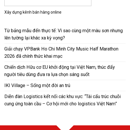
Xây dựng kênh bán hàng online
Từ bảng mẫu đến thực tế: Vì sao cùng một màu sơn nhưng
lên tường lại khác xa kỳ vọng?
Giải chạy VPBank Ho Chi Minh City Music Half Marathon
2026 đã chính thức khai mạc
Chiến dịch Hữu cơ EU khởi động tại Việt Nam, thúc đẩy
người tiêu dùng đưa ra lựa chọn sáng suốt
IKI Village – Sống một đời an trú
Diễn đàn Logistics kết nối các khu vực: “Tái cấu trúc chuỗi
cung ứng toàn cầu – Cơ hội mới cho logistics Việt Nam”