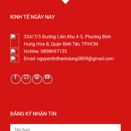
KINH TẾ NGÀY NAY
334/7/5 Đường Liên Khu 4-5, Phường Bình
Hưng Hòa B, Quận Bình Tân, TP.HCM
Hotline: 0898697135
Email: nguyenthithanhdung0809@gmail.com
ĐĂNG KÝ NHẬN TIN