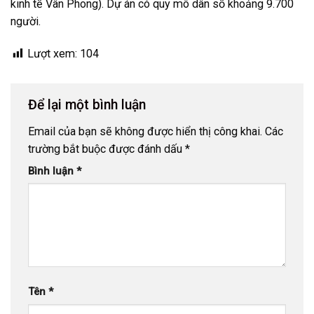
kinh tế Vân Phong). Dự án có quy mô dân số khoảng 9.700
người.
Lượt xem:
104
Để lại một bình luận
Email của bạn sẽ không được hiển thị công khai.
Các
trường bắt buộc được đánh dấu
*
Bình luận
*
Tên
*