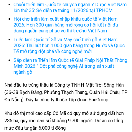
Chuỗi triển lãm Quốc tế chuyên ngành Y Dược Việt Nam
lần thứ 35: Sẽ diễn ra tháng 11/2026 tại TP.HCM
Hội chợ triển lãm xuất nhập khẩu quốc tế Việt Nam
2026: Hơn 300 gian hàng mở rộng cơ hội kết nối đa
dạng nguồn cung phục vụ thị trường Việt Nam
Triển lãm Quốc tế Gỗ và Máy chế biến gỗ Việt Nam
2026: Thu hút hơn 1.000 gian hàng trong Nước và Quốc
Tế mở rộng đột phá về công nghệ mới
Sắp diễn ra Triển lãm Quốc tế Giải Pháp Nội Thất Thông
Minh 2026 ” Đột phá công nghệ AI trong sản xuất
ngành gỗ
Nhà đầu tư trúng thầu là Công ty TNHH Mặt Trời Sông Hàn
(36-38 Bạch Đằng, Phường Thạch Thang, Quận Hải Châu, TP
Đà Nẵng). Đây là công ty thuộc Tập đoàn SunGroup.
Khu đô thị mới cao cấp Cổ Mã có quy mô sử dụng đất hơn
235 ha, quy mô dân số khoảng 9.700 người. Dự án có tổng
mức đầu tư gần 6.000 tỉ đồng.