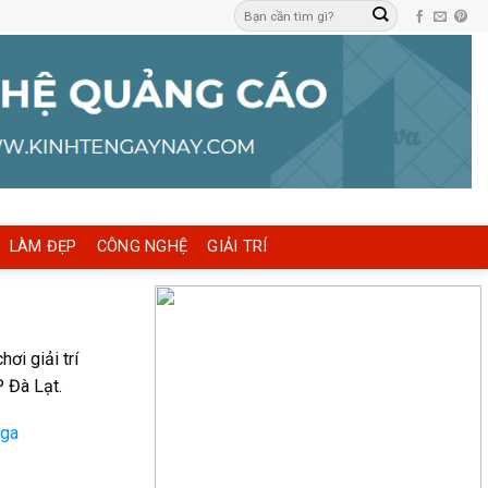
LÀM ĐẸP
CÔNG NGHỆ
GIẢI TRÍ
ơi giải trí
 Đà Lạt.
Nga