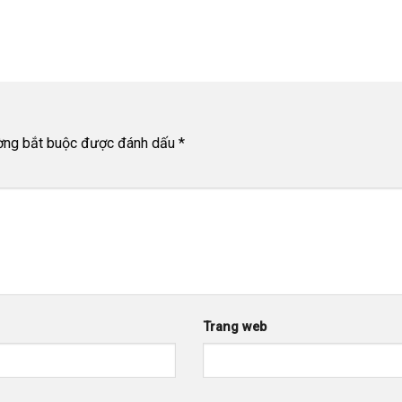
ờng bắt buộc được đánh dấu
*
Trang web