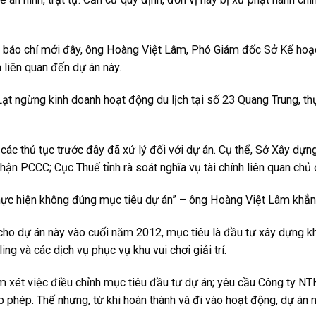
an báo chí mới đây, ông Hoàng Việt Lâm, Phó Giám đốc Sở Kế ho
 liên quan đến dự án này.
 ngừng kinh doanh hoạt động du lịch tại số 23 Quang Trung, th
ác thủ tục trước đây đã xử lý đối với dự án. Cụ thể, Sở Xây dựng 
hận PCCC; Cục Thuế tỉnh rà soát nghĩa vụ tài chính liên quan chủ 
thực hiện không đúng mục tiêu dự án” – ông Hoàng Việt Lâm khẳn
o dự án này vào cuối năm 2012, mục tiêu là đầu tư xây dựng kh
ng và các dịch vụ phục vụ khu vui chơi giải trí.
xét việc điều chỉnh mục tiêu đầu tư dự án; yêu cầu Công ty NT
 phép. Thế nhưng, từ khi hoàn thành và đi vào hoạt động, dự án 