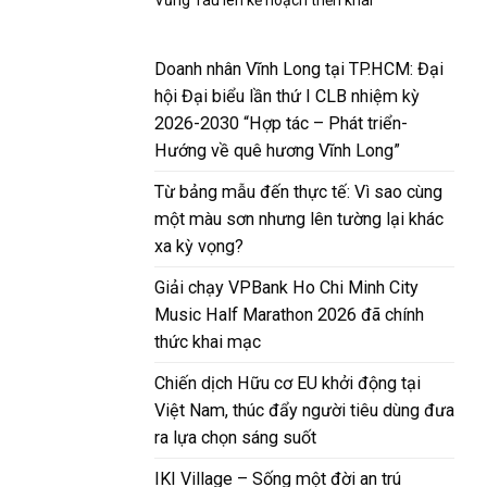
Doanh nhân Vĩnh Long tại TP.HCM: Đại
hội Đại biểu lần thứ I CLB nhiệm kỳ
2026-2030 “Hợp tác – Phát triển-
Hướng về quê hương Vĩnh Long”
Từ bảng mẫu đến thực tế: Vì sao cùng
một màu sơn nhưng lên tường lại khác
xa kỳ vọng?
Giải chạy VPBank Ho Chi Minh City
Music Half Marathon 2026 đã chính
thức khai mạc
Chiến dịch Hữu cơ EU khởi động tại
Việt Nam, thúc đẩy người tiêu dùng đưa
ra lựa chọn sáng suốt
IKI Village – Sống một đời an trú