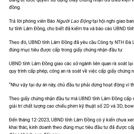
đồng.
Trả lời phóng viên Báo
Người Lao Động
tại hội nghi giao b
tư tỉnh Lâm Đồng, cho biết đã kiểm tra và báo cáo UBND tỉnh
Theo đó, UBND tỉnh Lâm Đồng đã yêu cầu Công ty NTH Đà Lạt
đúng mục tiêu được cấp trong giấy chứng nhận đầu tư.
UBND tỉnh Lâm Đồng giao các sở ngành liên quan rà soát lại c
quy trình cấp phép; công an rà soát về việc cấp giấy chứng n
“Như vậy tại dự án này, chủ đầu tư phải dừng hoạt động vì 
Theo giấy chứng nhận đầu tư mà UBND tỉnh Lâm Đồng cấp ch
giải trí chất lượng cao chiếu phim kỹ thuật số 2D và 3D; bowli
Đến tháng 12-2023, UBND tỉnh Lâm Đồng có ý kiến chưa xem 
khai thác, kinh doanh theo đúng mục tiêu đầu tư đã được cấp