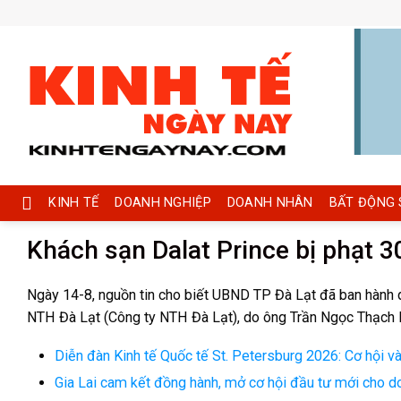
Skip
to
content
KINH TẾ
DOANH NGHIỆP
DOANH NHÂN
BẤT ĐỘNG 
Khách sạn Dalat Prince bị phạt 3
Ngày 14-8, nguồn tin cho biết UBND TP Đà Lạt đã ban hành qu
NTH Đà Lạt (Công ty NTH Đà Lạt), do ông Trần Ngọc Thạch l
Diễn đàn Kinh tế Quốc tế St. Petersburg 2026: Cơ hội 
Gia Lai cam kết đồng hành, mở cơ hội đầu tư mới cho 