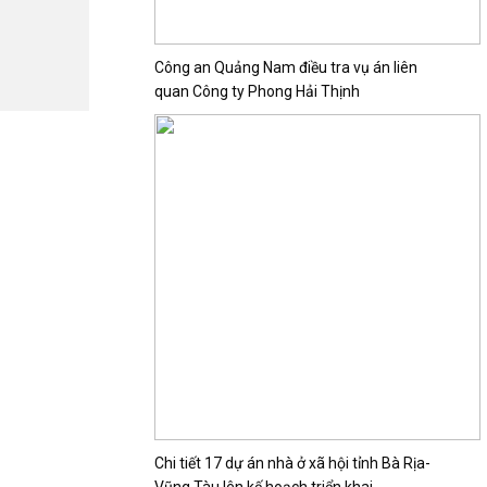
Công an Quảng Nam điều tra vụ án liên
quan Công ty Phong Hải Thịnh
Chi tiết 17 dự án nhà ở xã hội tỉnh Bà Rịa-
Vũng Tàu lên kế hoạch triển khai