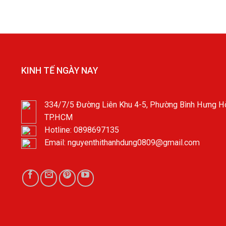
KINH TẾ NGÀY NAY
334/7/5 Đường Liên Khu 4-5, Phường Bình Hưng Hò
TP.HCM
Hotline: 0898697135
Email: nguyenthithanhdung0809@gmail.com