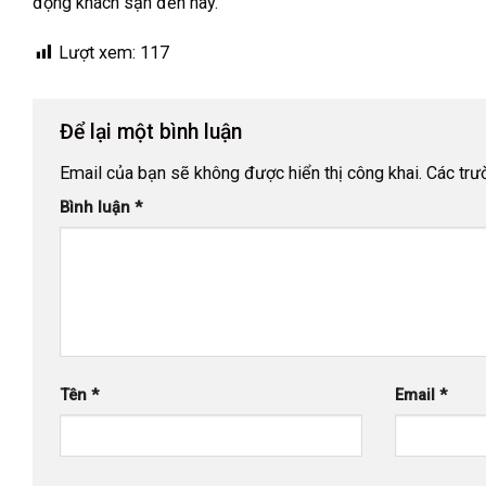
động khách sạn đến nay.
Lượt xem:
117
Để lại một bình luận
Email của bạn sẽ không được hiển thị công khai.
Các trư
Bình luận
*
Tên
*
Email
*