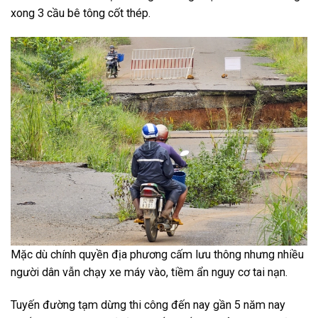
xong 3 cầu bê tông cốt thép.
Mặc dù chính quyền địa phương cấm lưu thông nhưng nhiều
người dân vẫn chạy xe máy vào, tiềm ẩn nguy cơ tai nạn.
Tuyến đường tạm dừng thi công đến nay gần 5 năm nay