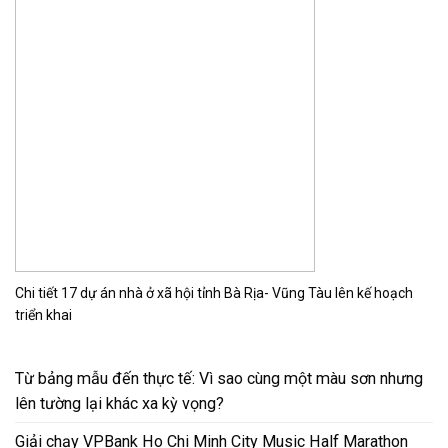
Chi tiết 17 dự án nhà ở xã hội tỉnh Bà Rịa- Vũng Tàu lên kế hoạch
triển khai
Từ bảng mẫu đến thực tế: Vì sao cùng một màu sơn nhưng
lên tường lại khác xa kỳ vọng?
Giải chạy VPBank Ho Chi Minh City Music Half Marathon