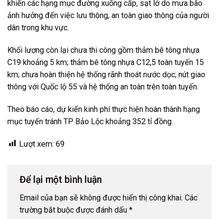
khiến các hạng mục đường xuống cấp, sạt lở do mưa bão
ảnh hưởng đến việc lưu thông, an toàn giao thông của người
dân trong khu vực.
Khối lượng còn lại chưa thi công gồm thảm bê tông nhựa
C19 khoảng 5 km; thảm bê tông nhựa C12,5 toàn tuyến 15
km; chưa hoàn thiện hệ thống rãnh thoát nước dọc; nút giao
thông với Quốc lộ 55 và hệ thống an toàn trên toàn tuyến.
Theo báo cáo, dự kiến kinh phí thực hiện hoàn thành hạng
mục tuyến tránh TP Bảo Lộc khoảng 352 tỉ đồng.
Lượt xem:
69
Để lại một bình luận
Email của bạn sẽ không được hiển thị công khai.
Các
trường bắt buộc được đánh dấu
*