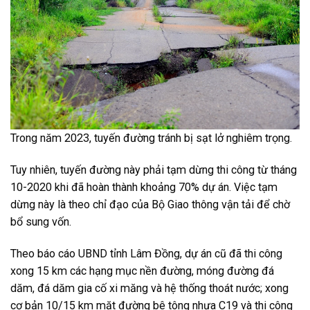
Trong năm 2023, tuyến đường tránh bị sạt lở nghiêm trọng.
Tuy nhiên, tuyến đường này phải tạm dừng thi công từ tháng
10-2020 khi đã hoàn thành khoảng 70% dự án. Việc tạm
dừng này là theo chỉ đạo của Bộ Giao thông vận tải để chờ
bổ sung vốn.
Theo báo cáo UBND tỉnh Lâm Đồng, dự án cũ đã thi công
xong 15 km các hạng mục nền đường, móng đường đá
dăm, đá dăm gia cố xi măng và hệ thống thoát nước; xong
cơ bản 10/15 km mặt đường bê tông nhựa C19 và thi công