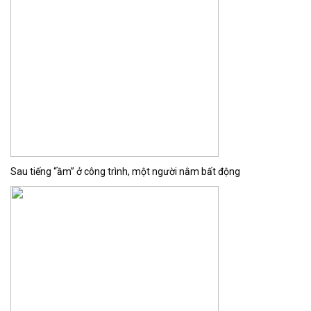
Sau tiếng “ầm” ở công trình, một người nằm bất động