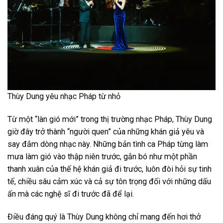
Thùy Dung yêu nhạc Pháp từ nhỏ
Từ một “làn gió mới” trong thị trường nhạc Pháp, Thùy Dung
giờ đây trở thành “người quen” của những khán giả yêu và
say đắm dòng nhạc này. Những bản tình ca Pháp từng làm
mưa làm gió vào thập niên trước, gắn bó như một phần
thanh xuân của thế hệ khán giả đi trước, luôn đòi hỏi sự tinh
tế, chiều sâu cảm xúc và cả sự tôn trọng đối với những dấu
ấn mà các nghệ sĩ đi trước đã để lại.
Điều đáng quý là Thùy Dung không chỉ mang đến hơi thở