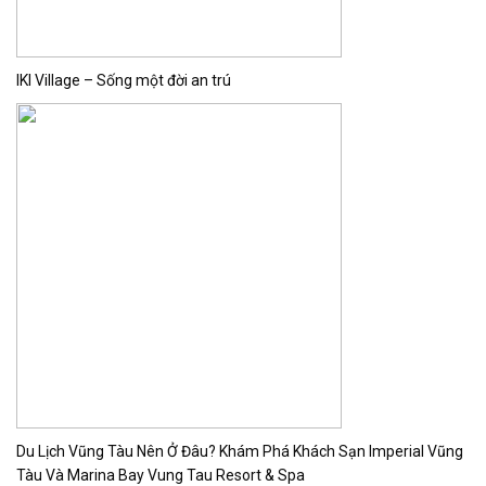
IKI Village – Sống một đời an trú
Du Lịch Vũng Tàu Nên Ở Đâu? Khám Phá Khách Sạn Imperial Vũng
Tàu Và Marina Bay Vung Tau Resort & Spa