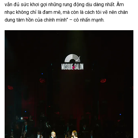
vẫn đủ sức khơi gợi những rung động dịu dàng nhất. Âm
nhạc không chỉ là đam mê, mà còn là cách tôi vẽ nên chân
dung tâm hồn của chính mình” – cô nhấn mạnh.