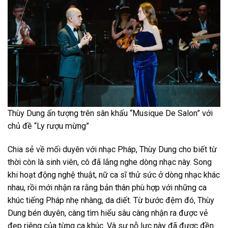
Thùy Dung ấn tượng trên sân khấu “Musique De Salon” với
chủ đề “Ly rượu mừng”
Chia sẻ về mối duyên với nhạc Pháp, Thùy Dung cho biết từ
thời còn là sinh viên, cô đã lắng nghe dòng nhạc này. Song
khi hoạt động nghệ thuật, nữ ca sĩ thử sức ở dòng nhạc khác
nhau, rồi mới nhận ra rằng bản thân phù hợp với những ca
khúc tiếng Pháp nhẹ nhàng, da diết. Từ bước đệm đó, Thùy
Dung bén duyên, càng tìm hiểu sâu càng nhận ra được vẻ
đẹp riêng của từng ca khúc. Và sự nỗ lực này đã được đền