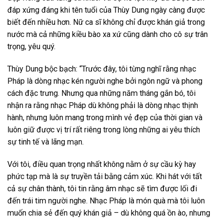
đáp xứng đáng khi tên tuổi của Thùy Dung ngày càng được
biết đến nhiều hơn. Nữ ca sĩ không chỉ được khán giả trong
nước mà cả những kiều bào xa xứ cũng dành cho cô sự trân
trọng, yêu quý.
Thùy Dung bộc bạch: “Trước đây, tôi từng nghĩ rằng nhạc
Pháp là dòng nhạc kén người nghe bởi ngôn ngữ và phong
cách đặc trưng. Nhưng qua những năm tháng gắn bó, tôi
nhận ra rằng nhạc Pháp dù không phải là dòng nhạc thịnh
hành, nhưng luôn mang trong mình vẻ đẹp của thời gian và
luôn giữ được vị trí rất riêng trong lòng những ai yêu thích
sự tinh tế và lãng mạn.
Với tôi, điều quan trọng nhất không nằm ở sự cầu kỳ hay
phức tạp mà là sự truyền tải bằng cảm xúc. Khi hát với tất
cả sự chân thành, tôi tin rằng âm nhạc sẽ tìm được lối đi
đến trái tim người nghe. Nhạc Pháp là món quà mà tôi luôn
muốn chia sẻ đến quý khán giả – dù không quá ồn ào, nhưng