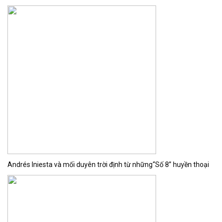
Andrés Iniesta và mối duyên trời định từ những“Số 8” huyền thoại