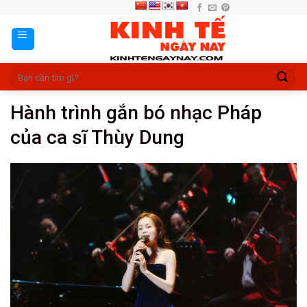
Skip
to
content
Hành trình gắn bó nhạc Pháp
của ca sĩ Thùy Dung