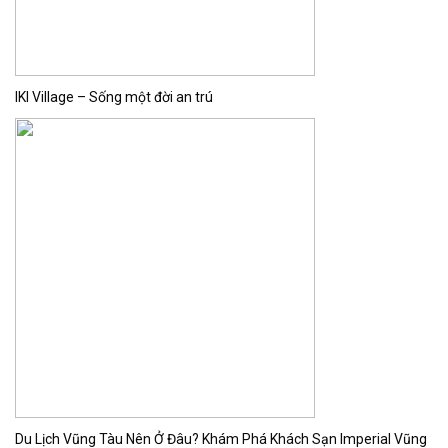
IKI Village – Sống một đời an trú
Du Lịch Vũng Tàu Nên Ở Đâu? Khám Phá Khách Sạn Imperial Vũng