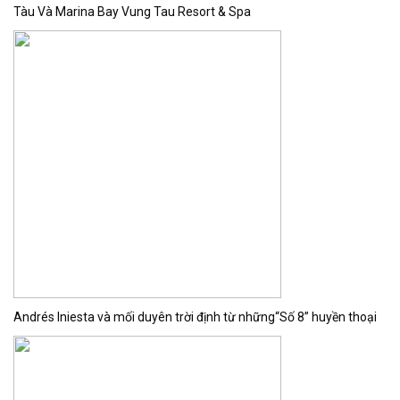
Tàu Và Marina Bay Vung Tau Resort & Spa
Andrés Iniesta và mối duyên trời định từ những“Số 8” huyền thoại