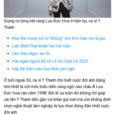
Giọng ca từng hát cùng Lưu Đức Hoa ở hiện tại, ca sĩ Y
Thanh
Won Bin muốn trả nợ “khủng” cho Kim Sae-ron là giả
Liên Bỉnh Phát khiến fan mê mẩn
Lâm Bảo Ngọc xin lỗi
Hàn ngàn người đổ về Lễ hội Dinh Cô 2025
Hãy để diễn viên Quý Bình yên nghỉ
Ở tuổi ngoài 50, ca sĩ Y Thanh cho biết cuộc đời anh đáng
nhớ nhất là cột mốc biểu diễn cùng ngôi sao châu Á Lưu
Đức Hoa vào năm 1998. Bởi lẽ sự kiện đó không chỉ giúp
cái tên Y Thanh đến gần với khán giả hơn mà còn khẳng định
chọn nghệ thuật làm nghiệp là lựa chọn đúng đắn nhất cuộc
đời anh.