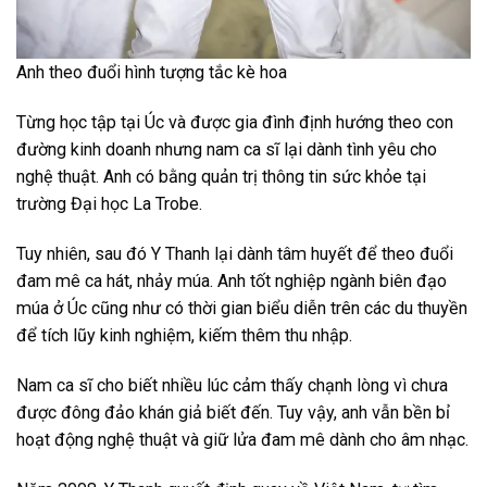
Anh theo đuổi hình tượng tắc kè hoa
Từng học tập tại Úc và được gia đình định hướng theo con
đường kinh doanh nhưng nam ca sĩ lại dành tình yêu cho
nghệ thuật. Anh có bằng quản trị thông tin sức khỏe tại
trường Đại học La Trobe.
Tuy nhiên, sau đó Y Thanh lại dành tâm huyết để theo đuổi
đam mê ca hát, nhảy múa. Anh tốt nghiệp ngành biên đạo
múa ở Úc cũng như có thời gian biểu diễn trên các du thuyền
để tích lũy kinh nghiệm, kiếm thêm thu nhập.
Nam ca sĩ cho biết nhiều lúc cảm thấy chạnh lòng vì chưa
được đông đảo khán giả biết đến. Tuy vậy, anh vẫn bền bỉ
hoạt động nghệ thuật và giữ lửa đam mê dành cho âm nhạc.