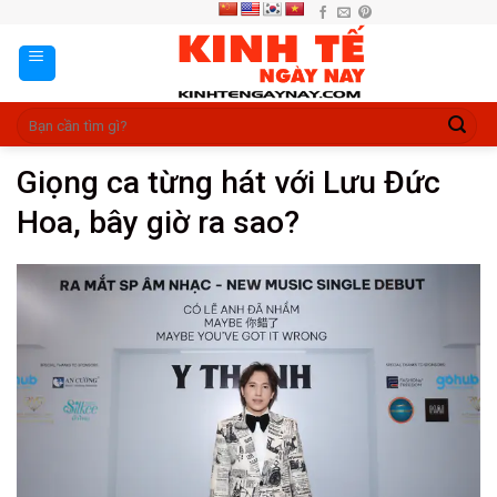
Skip
to
content
Giọng ca từng hát với Lưu Đức
Hoa, bây giờ ra sao?