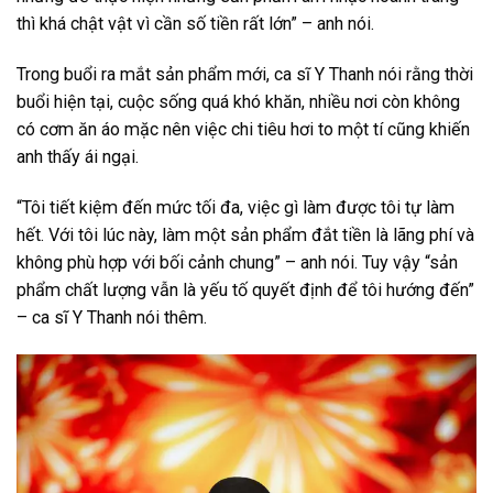
thì khá chật vật vì cần số tiền rất lớn” – anh nói.
Trong buổi ra mắt sản phẩm mới, ca sĩ Y Thanh nói rằng thời
buổi hiện tại, cuộc sống quá khó khăn, nhiều nơi còn không
có cơm ăn áo mặc nên việc chi tiêu hơi to một tí cũng khiến
anh thấy ái ngại.
“Tôi tiết kiệm đến mức tối đa, việc gì làm được tôi tự làm
hết. Với tôi lúc này, làm một sản phẩm đắt tiền là lãng phí và
không phù hợp với bối cảnh chung” – anh nói. Tuy vậy “sản
phẩm chất lượng vẫn là yếu tố quyết định để tôi hướng đến”
– ca sĩ Y Thanh nói thêm.