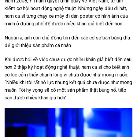
Năm 2008, Y Thanh quyết định quay về Việt Nam, tự tìm
kiếm cơ hội hoạt động nghệ thuật. Những ngày đầu đi hát,
nam ca sĩ từng chạy xe máy đi dán poster có hình ảnh của
mình ở đường phố để được nhiều khán giả biết đến hơn.
Ngoài ra, anh còn chủ động tìm đến các cơ sở bán băng đĩa
để giới thiệu sản phẩm cá nhân.
Khi được hỏi về việc chưa được nhiều khán giả biết đến sau
hơn 2 thập kỷ hoạt động nghệ thuật, nam ca sĩ cho biết anh
có lúc cảm thấy chạnh lòng vì chưa được như mong muốn:
“Nhiều khi tôi rất nỗ lực nhưng kết quả chưa được như mong
muốn. Tôi hy vọng sẽ có một sản phẩm thật bùng nổ, tiếp
cận được nhiều khán giả hơn”.