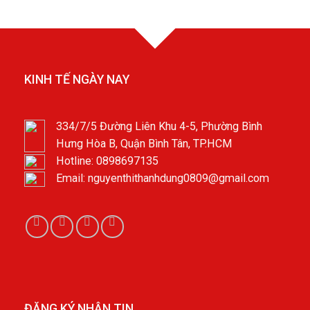
KINH TẾ NGÀY NAY
334/7/5 Đường Liên Khu 4-5, Phường Bình
Hưng Hòa B, Quận Bình Tân, TP.HCM
Hotline: 0898697135
Email: nguyenthithanhdung0809@gmail.com
ĐĂNG KÝ NHẬN TIN