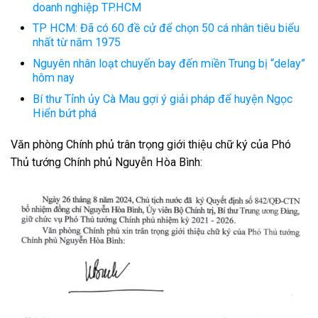
doanh nghiệp TP.HCM
TP HCM: Đã có 60 đề cử để chọn 50 cá nhân tiêu biểu
nhất từ năm 1975
Nguyên nhân loạt chuyến bay đến miền Trung bị “delay”
hôm nay
Bí thư Tỉnh ủy Cà Mau gợi ý giải pháp để huyện Ngọc
Hiển bứt phá
Văn phòng Chính phủ trân trọng giới thiệu chữ ký của Phó
Thủ tướng Chính phủ Nguyễn Hòa Bình: