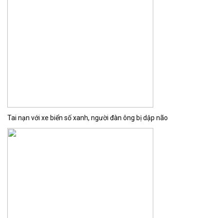
Tai nạn với xe biển số xanh, người đàn ông bị dập não