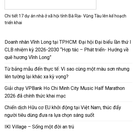
Chi tiết 17 dự án nhà ở xã hội tỉnh Bà Rịa- Vũng Tàu lên kế hoạch
triển khai
Doanh nhân Vĩnh Long tại TP.HCM: Đại hội Đại biểu lần thứ I
CLB nhiệm kỳ 2026-2030 “Hợp tác – Phát triển- Hướng về
quê hương Vĩnh Long”
Từ bảng mẫu đến thực tế: Vì sao cùng một màu sơn nhưng
lên tường lại khác xa kỳ vọng?
Giải chạy VPBank Ho Chi Minh City Music Half Marathon
2026 đã chính thức khai mạc
Chiến dịch Hữu cơ EU khởi động tại Việt Nam, thúc đẩy
người tiêu dùng đưa ra lựa chọn sáng suốt
IKI Village – Sống một đời an trú