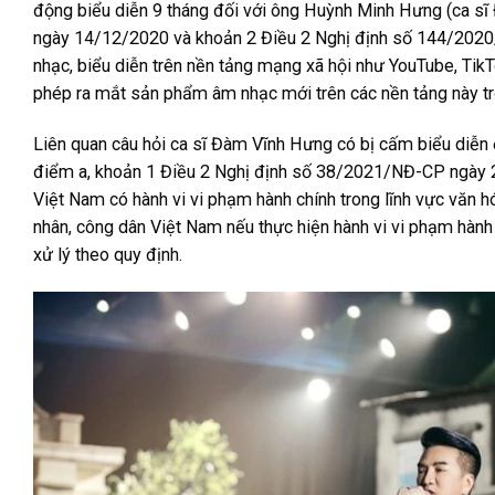
động biểu diễn 9 tháng đối với ông Huỳnh Minh Hưng (ca s
ngày 14/12/2020 và khoản 2 Điều 2 Nghị định số 144/2020/
nhạc, biểu diễn trên nền tảng mạng xã hội như YouTube, Ti
phép ra mắt sản phẩm âm nhạc mới trên các nền tảng này tr
Liên quan câu hỏi ca sĩ Đàm Vĩnh Hưng có bị cấm biểu diễn 
điểm a, khoản 1 Điều 2 Nghị định số 38/2021/NĐ-CP ngày 2
Việt Nam có hành vi vi phạm hành chính trong lĩnh vực văn h
nhân, công dân Việt Nam nếu thực hiện hành vi vi phạm hành
xử lý theo quy định.