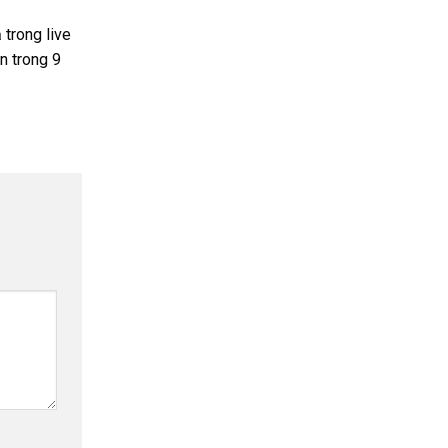
trong live
n trong 9