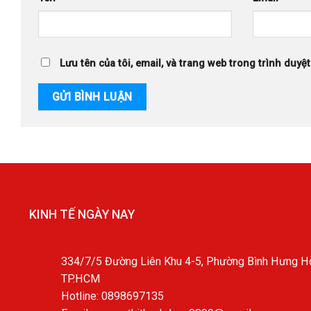
Lưu tên của tôi, email, và trang web trong trình duyệt
KINH TẾ NGÀY NAY
334/7/5 Đường Liên Khu 4-5, Phường Bình Hưng Hò
TP.HCM
Hotline: 0898697135