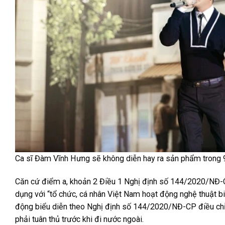
Ca sĩ Đàm Vĩnh Hưng sẽ không diễn hay ra sản phẩm trong 9
Căn cứ điểm a, khoản 2 Điều 1 Nghị định số 144/2020/NĐ-
dụng với “tổ chức, cá nhân Việt Nam hoạt động nghệ thuật bi
động biểu diễn theo Nghị định số 144/2020/NĐ-CP điều chỉn
phải tuân thủ trước khi đi nước ngoài.