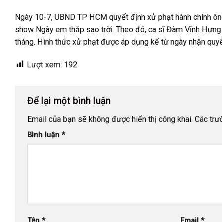
Ngày 10-7, UBND TP HCM quyết định xử phạt hành chính ông 
show Ngày em thắp sao trời. Theo đó, ca sĩ Đàm Vĩnh Hưng bị
tháng. Hình thức xử phạt được áp dụng kể từ ngày nhận quyế
Lượt xem:
192
Để lại một bình luận
Email của bạn sẽ không được hiển thị công khai.
Các trư
Bình luận
*
Tên
*
Email
*