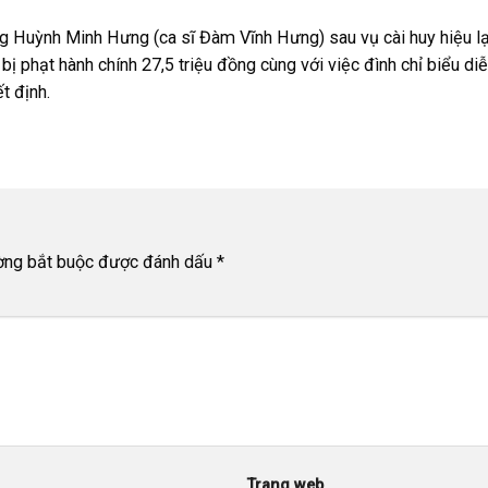
Huỳnh Minh Hưng (ca sĩ Đàm Vĩnh Hưng) sau vụ cài huy hiệu lạ 
 phạt hành chính 27,5 triệu đồng cùng với việc đình chỉ biểu diễ
t định.
ờng bắt buộc được đánh dấu
*
Trang web