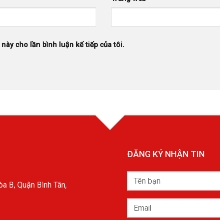
 này cho lần bình luận kế tiếp của tôi.
ĐĂNG KÝ NHẬN TIN
a B, Quận Bình Tân,