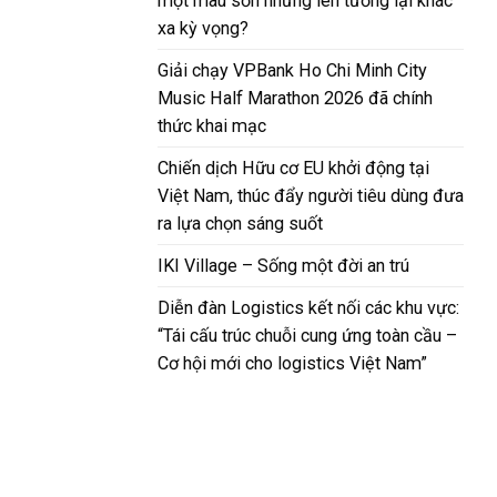
một màu sơn nhưng lên tường lại khác
xa kỳ vọng?
Giải chạy VPBank Ho Chi Minh City
Music Half Marathon 2026 đã chính
thức khai mạc
Chiến dịch Hữu cơ EU khởi động tại
Việt Nam, thúc đẩy người tiêu dùng đưa
ra lựa chọn sáng suốt
IKI Village – Sống một đời an trú
Diễn đàn Logistics kết nối các khu vực:
“Tái cấu trúc chuỗi cung ứng toàn cầu –
Cơ hội mới cho logistics Việt Nam”