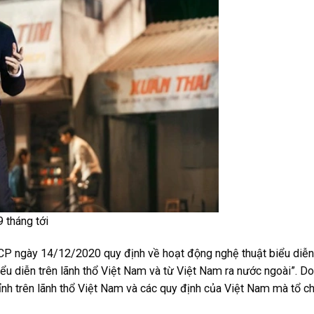
 tháng tới
CP ngày 14/12/2020 quy định về hoạt động nghệ thuật biểu diễ
ểu diễn trên lãnh thổ Việt Nam và từ Việt Nam ra nước ngoài”. Do
h trên lãnh thổ Việt Nam và các quy định của Việt Nam mà tổ ch