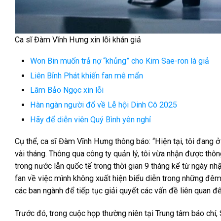
Ca sĩ Đàm Vĩnh Hưng xin lỗi khán giả
Won Bin muốn trả nợ “khủng” cho Kim Sae-ron là giả
Liên Bỉnh Phát khiến fan mê mẩn
Lâm Bảo Ngọc xin lỗi
Hàn ngàn người đổ về Lễ hội Dinh Cô 2025
Hãy để diễn viên Quý Bình yên nghỉ
Cụ thể, ca sĩ Đàm Vĩnh Hưng thông báo: “Hiện tại, tôi đang 
vài tháng. Thông qua công ty quản lý, tôi vừa nhận được t
trong nước lẫn quốc tế trong thời gian 9 tháng kể từ ngày nhậ
fan về việc mình không xuất hiện biểu diễn trong những đêm
các ban ngành để tiếp tục giải quyết các vấn đề liên quan đế
Trước đó, trong cuộc họp thường niên tại Trung tâm báo chí,