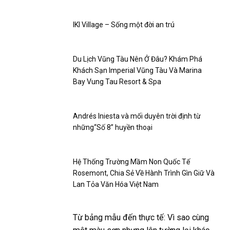
IKI Village – Sống một đời an trú
Du Lịch Vũng Tàu Nên Ở Đâu? Khám Phá
Khách Sạn Imperial Vũng Tàu Và Marina
Bay Vung Tau Resort & Spa
Andrés Iniesta và mối duyên trời định từ
những“Số 8” huyền thoại
Hệ Thống Trường Mầm Non Quốc Tế
Rosemont, Chia Sẻ Về Hành Trình Gìn Giữ Và
Lan Tỏa Văn Hóa Việt Nam
Từ bảng mẫu đến thực tế: Vì sao cùng