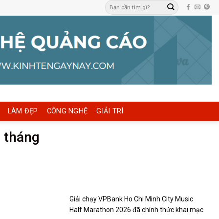
LÀM ĐẸP
CÔNG NGHỆ
GIẢI TRÍ
9 tháng
Giải chạy VPBank Ho Chi Minh City Music
Half Marathon 2026 đã chính thức khai mạc