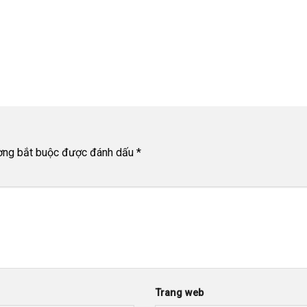
ờng bắt buộc được đánh dấu
*
Trang web