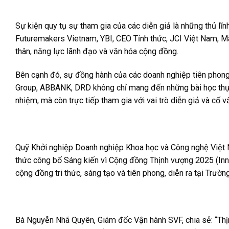
Sự kiện quy tụ sự tham gia của các diễn giả là những thủ lĩ
Futuremakers Vietnam, YBI, CEO Tỉnh thức, JCI Việt Nam, M
thân, năng lực lãnh đạo và văn hóa cộng đồng.
Bên cạnh đó, sự đồng hành của các doanh nghiệp tiên phong 
Group, ABBANK, DRD không chỉ mang đến những bài học thực 
nhiệm, mà còn trực tiếp tham gia với vai trò diễn giả và cố v
Quỹ Khởi nghiệp Doanh nghiệp Khoa học và Công nghệ Việt N
thức công bố Sáng kiến vì Cộng đồng Thịnh vượng 2025 (Inn
cộng đồng tri thức, sáng tạo và tiên phong, diễn ra tại Trườ
Bà Nguyễn Nhã Quyên, Giám đốc Vận hành SVF, chia sẻ: “Thị