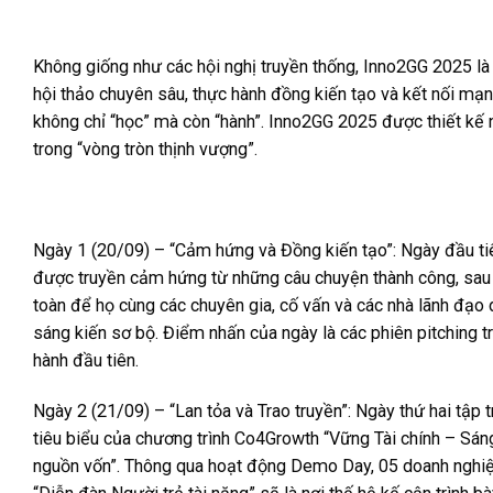
Không giống như các hội nghị truyền thống, Inno2GG 2025 là 
hội thảo chuyên sâu, thực hành đồng kiến tạo và kết nối mạn
không chỉ “học” mà còn “hành”. Inno2GG 2025 được thiết kế 
trong “vòng tròn thịnh vượng”.
Ngày 1 (20/09) – “Cảm hứng và Đồng kiến tạo”: Ngày đầu tiê
được truyền cảm hứng từ những câu chuyện thành công, sau 
toàn để họ cùng các chuyên gia, cố vấn và các nhà lãnh đạo 
sáng kiến sơ bộ. Điểm nhấn của ngày là các phiên pitching 
hành đầu tiên.
Ngày 2 (21/09) – “Lan tỏa và Trao truyền”: Ngày thứ hai tập
tiêu biểu của chương trình Co4Growth “Vững Tài chính – Sán
nguồn vốn”. Thông qua hoạt động Demo Day, 05 doanh nghiệp