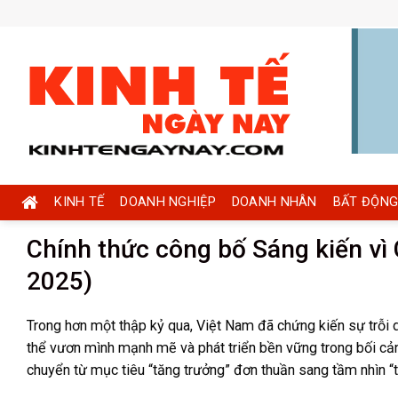
Skip
to
content
KINH TẾ
DOANH NGHIỆP
DOANH NHÂN
BẤT ĐỘNG
Chính thức công bố Sáng kiến v
2025)
Trong hơn một thập kỷ qua, Việt Nam đã chứng kiến sự trỗi
thể vươn mình mạnh mẽ và phát triển bền vững trong bối cảnh
chuyển từ mục tiêu “tăng trưởng” đơn thuần sang tầm nhìn “t