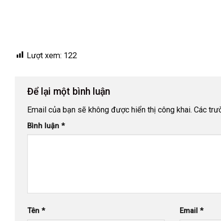
Lượt xem:
122
Để lại một bình luận
Email của bạn sẽ không được hiển thị công khai.
Các trư
Bình luận
*
Tên
*
Email
*