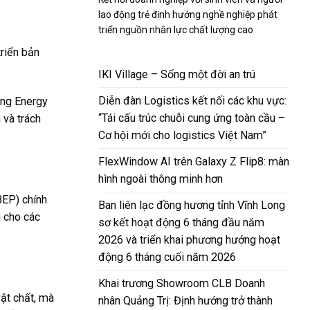
lao động trẻ định hướng nghề nghiệp phát
triển nguồn nhân lực chất lượng cao
riển bản
IKI Village – Sống một đời an trú
Diễn đàn Logistics kết nối các khu vực:
ong Energy
“Tái cấu trúc chuỗi cung ứng toàn cầu –
 và trách
Cơ hội mới cho logistics Việt Nam”
FlexWindow AI trên Galaxy Z Flip8: màn
hình ngoài thông minh hơn
BEP) chính
Ban liên lạc đồng hương tỉnh Vĩnh Long
 cho các
sơ kết hoạt động 6 tháng đầu năm
2026 và triển khai phương hướng hoạt
động 6 tháng cuối năm 2026
Khai trương Showroom CLB Doanh
ật chất, mà
nhân Quảng Trị: Định hướng trở thành