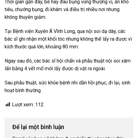
Thời gian gần đây, bé hay đau bụng vùng thượng vị, ăn khó
tiêu, chướng bụng, đi khám và điều trị nhiều nơi nhưng
không thuyên giảm.
Tại Bệnh viện Xuyên Á Vĩnh Long, qua nội soi dạ dày, các
bác sĩ ghi nhận một khối tóc nhưng không thế lấy ra được vì
kích thước quá lớn, khoảng 80 mm.
Ngay sau đó, các bác sĩ hội chẩn và phẫu thuật nội soi xâm
lấn bằng 4 vết mổ mới lấy được dị vật ra ngoài.
Sau phẫu thuật, sức khỏe bệnh nhi dần hồi phục, đi lại, sinh
hoạt bình thường.
Lượt xem:
112
Để lại một bình luận