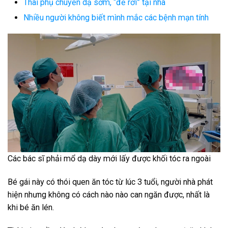
Thai phụ chuyển dạ sớm, “đẻ rơi” tại nhà
Nhiều người không biết mình mắc các bệnh mạn tính
Các bác sĩ phải mổ dạ dày mới lấy được khối tóc ra ngoài
Bé gái này có thói quen ăn tóc từ lúc 3 tuổi, người nhà phát
hiện nhưng không có cách nào nào can ngăn được, nhất là
khi bé ăn lén.