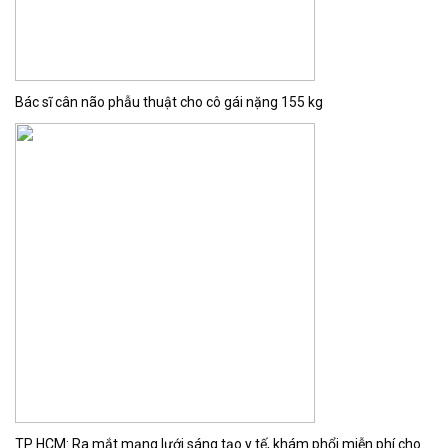
Bác sĩ cân não phẫu thuật cho cô gái nặng 155 kg
TP HCM: Ra mắt mạng lưới sáng tạo y tế, khám phổi miễn phí cho