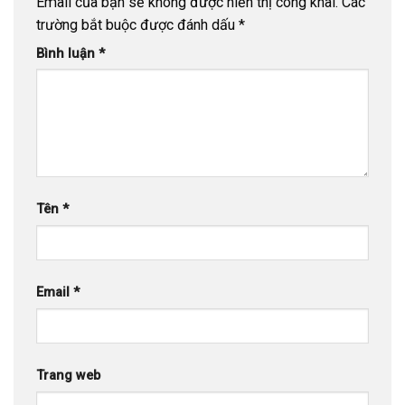
Email của bạn sẽ không được hiển thị công khai.
Các
trường bắt buộc được đánh dấu
*
Bình luận
*
Tên
*
Email
*
Trang web