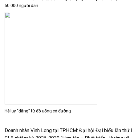
50.000 người dân
Hệ lụy “đắng” từ đồ uống có đường
Doanh nhân Vĩnh Long tại TP.HCM: Đại hội Đại biểu lần thứ I