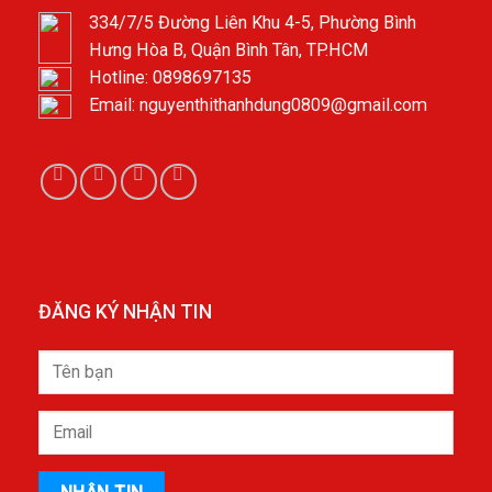
334/7/5 Đường Liên Khu 4-5, Phường Bình
Hưng Hòa B, Quận Bình Tân, TP.HCM
Hotline: 0898697135
Email: nguyenthithanhdung0809@gmail.com
ĐĂNG KÝ NHẬN TIN