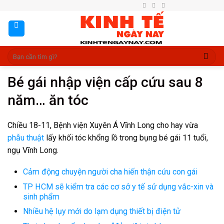
Skip
to
content
Bé gái nhập viện cấp cứu sau 8
năm… ăn tóc
Chiều 18-11, Bệnh viện Xuyên Á Vĩnh Long cho hay vừa
phẫu thuật
lấy khối tóc khổng lồ trong bụng bé gái 11 tuổi,
ngụ Vĩnh Long.
Cảm động chuyện người cha hiến thận cứu con gái
TP HCM sẽ kiểm tra các cơ sở y tế sử dụng vắc-xin và
sinh phẩm
Nhiều hệ lụy mới do lạm dụng thiết bị điện tử