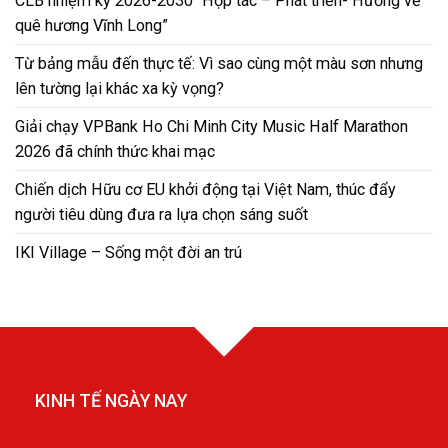
CLB nhiệm kỳ 2026-2030 “Hợp tác – Phát triển- Hướng về
quê hương Vĩnh Long”
Từ bảng mẫu đến thực tế: Vì sao cùng một màu sơn nhưng
lên tường lại khác xa kỳ vọng?
Giải chạy VPBank Ho Chi Minh City Music Half Marathon
2026 đã chính thức khai mạc
Chiến dịch Hữu cơ EU khởi động tại Việt Nam, thúc đẩy
người tiêu dùng đưa ra lựa chọn sáng suốt
IKI Village – Sống một đời an trú
KINH TẾ NGÀY NAY