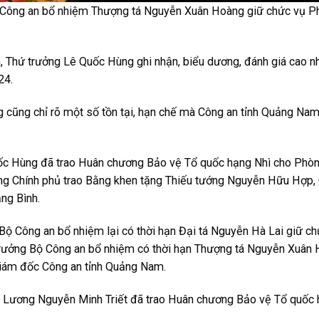
ộ Công an bổ nhiệm Thượng tá Nguyễn Xuân Hoàng giữ chức vụ 
 Thứ trưởng Lê Quốc Hùng ghi nhận, biểu dương, đánh giá cao n
24.
cũng chỉ rõ một số tồn tại, hạn chế mà Công an tỉnh Quảng Nam
uốc Hùng đã trao Huân chương Bảo vệ Tổ quốc hạng Nhì cho Phòn
ớng Chính phủ trao Bằng khen tặng Thiếu tướng Nguyễn Hữu Hợp,
ng Bình.
Bộ Công an bổ nhiệm lại có thời hạn Đại tá Nguyễn Hà Lai giữ c
trưởng Bộ Công an bổ nhiệm có thời hạn Thượng tá Nguyễn Xuân 
Giám đốc Công an tỉnh Quảng Nam.
m Lương Nguyễn Minh Triết đã trao Huân chương Bảo vệ Tổ quốc