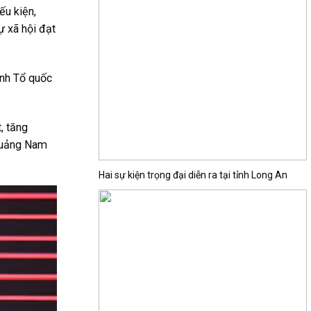
ếu kiện,
ự xã hội đạt
inh Tổ quốc
, tăng
 Quảng Nam
Hai sự kiện trọng đại diễn ra tại tỉnh Long An