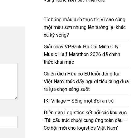
Từ bảng mẫu đến thực tế: Vì sao cùng
một màu sơn nhưng lên tường lại khác
xa kỳ vọng?
Giải chạy VPBank Ho Chi Minh City
Music Half Marathon 2026 đã chính
thức khai mạc
Chiến dịch Hữu cơ EU khởi động tại
Việt Nam, thúc đẩy người tiêu dùng đưa
ra lựa chọn sáng suốt
IKI Village – Sống một đời an trú
Diễn đàn Logistics kết nối các khu vực:
“Tái cấu trúc chuỗi cung ứng toàn cầu –
Cơ hội mới cho logistics Việt Nam”