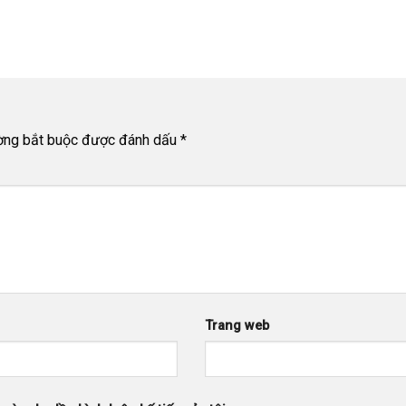
ờng bắt buộc được đánh dấu
*
Trang web