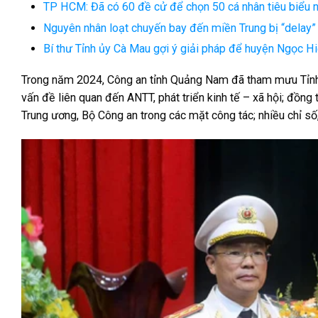
TP HCM: Đã có 60 đề cử để chọn 50 cá nhân tiêu biểu 
Nguyên nhân loạt chuyến bay đến miền Trung bị “delay
Bí thư Tỉnh ủy Cà Mau gợi ý giải pháp để huyện Ngọc H
Trong năm 2024, Công an tỉnh Quảng Nam đã tham mưu Tỉnh ủy
vấn đề liên quan đến ANTT, phát triển kinh tế – xã hội; đồng
Trung ương, Bộ Công an trong các mặt công tác; nhiều chỉ số,