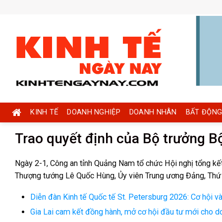
Skip
to
content
KINH TẾ
DOANH NGHIỆP
DOANH NHÂN
BẤT ĐỘNG
Trao quyết định của Bộ trưởng 
Ngày 2-1, Công an tỉnh Quảng Nam tổ chức Hội nghị tổng kết
Thượng tướng Lê Quốc Hùng, Ủy viên Trung ương Đảng, Thứ t
Diễn đàn Kinh tế Quốc tế St. Petersburg 2026: Cơ hội 
Gia Lai cam kết đồng hành, mở cơ hội đầu tư mới cho 