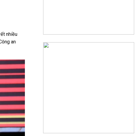
ết nhiều
 Công an