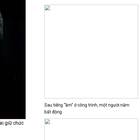
Sau tiếng “ầm” ở công trình, một người nằm
bất động
ai giữ chức