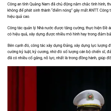
Công an tỉnh Quảng Nam đã chủ động nắm chắc tình hình, tham
không để phát sinh thành “điểm nóng” gây mất ANTT. Công tác 
hiệu quả cao.
Công tác quản lý Nhà nước được tăng cường; thực hiện Đề án
có hiệu quả, xây dựng được nhiều mô hình hay trong đảm b
Bên cạnh đó, công tác xây dựng Đảng, xây dựng lực lượng đư
cường kỷ luật, kỷ cương, nhờ đó số lượng cán bộ chiến sĩ, đ
đã có nhiều cố gắng, nỗ lực, nhất là trong đồng hành, giúp 