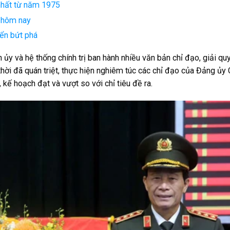
nhất từ năm 1975
” hôm nay
iển bứt phá
 và hệ thống chính trị ban hành nhiều văn bản chỉ đạo, giải quy
 thời đã quán triệt, thực hiện nghiêm túc các chỉ đạo của Đảng ủy
 kế hoạch đạt và vượt so với chỉ tiêu đề ra.