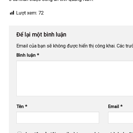
Lượt xem:
72
Để lại một bình luận
Email của bạn sẽ không được hiển thị công khai.
Các trư
Bình luận
*
Tên
*
Email
*