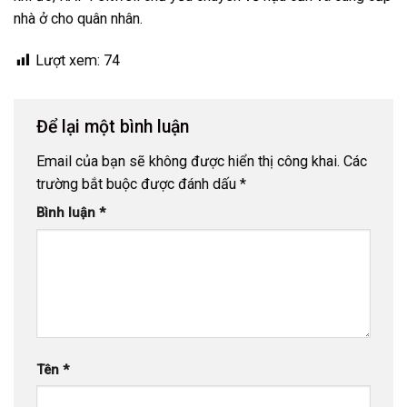
nhà ở cho quân nhân.
Lượt xem:
74
Để lại một bình luận
Email của bạn sẽ không được hiển thị công khai.
Các
trường bắt buộc được đánh dấu
*
Bình luận
*
Tên
*