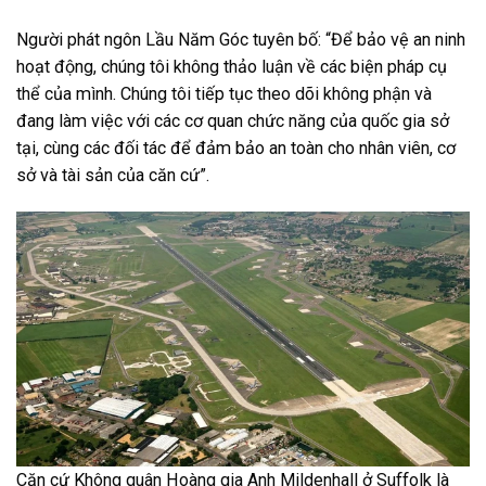
Người phát ngôn Lầu Năm Góc tuyên bố: “Để bảo vệ an ninh
hoạt động, chúng tôi không thảo luận về các biện pháp cụ
thể của mình. Chúng tôi tiếp tục theo dõi không phận và
đang làm việc với các cơ quan chức năng của quốc gia sở
tại, cùng các đối tác để đảm bảo an toàn cho nhân viên, cơ
sở và tài sản của căn cứ”.
Căn cứ Không quân Hoàng gia Anh Mildenhall ở Suffolk là