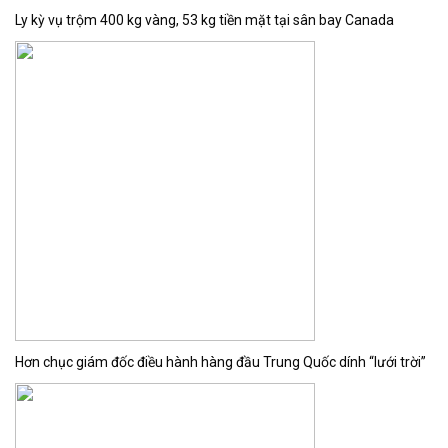
Ly kỳ vụ trộm 400 kg vàng, 53 kg tiền mặt tại sân bay Canada
Hơn chục giám đốc điều hành hàng đầu Trung Quốc dính “lưới trời”